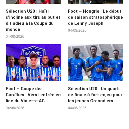
Sélection U20 : Haïti
Foot – Hongrie : Le début
s’incline aux tirs au but et
de saison stratosphérique
dit adieu à la Coupe du
de Lenny Joseph
monde
04/08/2026
04/08/2026
Foot – Coupe des
Sélection U20 : Un quart
Caraïbes : Vers l’entrée en
de finale à fort enjeu pour
lice du Violette AC
les jeunes Grenadiers
04/08/2026
04/08/2026