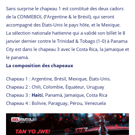
Sans surprise le chapeau 1 est constitué des deux cadors
de la CONMEBOL (l’Argentine & le Brésil), qui seront
accompagné des États-Unis le pays hôte, et le Mexique.
La sélection nationale haïtienne qui a validé son billet le 8
janvier dernier contre le Trinidad & Tobago (1-0) à Panama
City est dans le chapeau 3 avec le Costa Rica, la Jamaïque et
le panamá.
La composition des chapeaux
Chapeau 1 : Argentine, Brésil, Mexique, États-Unis.
Chapeau 2 : Chili, Colombie, Équateur, Uruguay
Chapeau 3 :
Haití
, Panamá, Jamaïque, Costa Rica
Chapeau 4 : Bolivie, Paraguay, Pérou, Venezuela