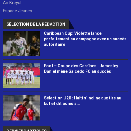
An Kreyol
Espace Jeunes
SÉLECTION DE LA RÉDACTION
Caribbean Cup: Violette lance
parfaitement sa campagne avec un succès
autoritaire
Foot – Coupe des Caraïbes : Jamesley
Daniel mène Salcedo FC au succès
Sélection U20 : Haïti s’incline aux tirs au
but et dit adieu à...