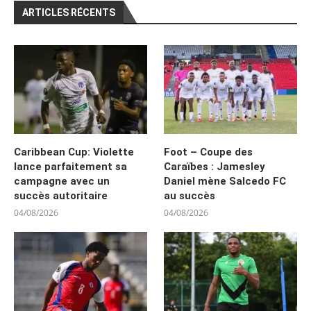
ARTICLES RÉCENTS
Caribbean Cup: Violette
Foot – Coupe des
lance parfaitement sa
Caraïbes : Jamesley
campagne avec un
Daniel mène Salcedo FC
succès autoritaire
au succès
04/08/2026
04/08/2026