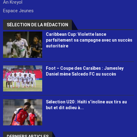
An Kreyol
Espace Jeunes
SÉLECTION DE LA RÉDACTION
Caribbean Cup: Violette lance
parfaitement sa campagne avec un succès
autoritaire
Foot – Coupe des Caraïbes : Jamesley
Daniel mène Salcedo FC au succès
Sélection U20 : Haïti s’incline aux tirs au
but et dit adieu à...
DERNIERS ARTICLES