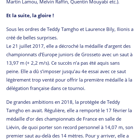
Martin Lamou, Melvin Raffin, Quentin Mouyabi etc.).
Et la suite, la gloire !
Sous les ordres de Teddy Tamgho et Laurence Bily, Ilionis a
créé de belles surprises.
Le 21 juillet 2017, elle a décroché la médaille d’argent des
championnats d’Europe juniors de Grosseto avec un saut à
13,97 m (+ 2,2 m/s). Ce succès n’a pas été aquis sans
peine. Elle a dû s’imposer jusqu’au 4e essai avec ce saut
légèrement trop venté pour offrir la première médaille à la
délégation française dans ce tournoi.
De grandes ambitions en 2018, la protégée de Teddy
Tamgho en avait. Régulière, elle a remporté le 17 février la
médaille d’or des championnats de France en salle de
Liévin, de quoi porter son record personnel à 14,07 m, son
premier saut au-delà des 14 mètres. Pour y arriver, elle a