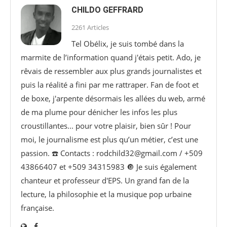
CHILDO GEFFRARD
2261 Articles
Tel Obélix, je suis tombé dans la
marmite de l’information quand j'étais petit. Ado, je
rêvais de ressembler aux plus grands journalistes et
puis la réalité a fini par me rattraper. Fan de foot et
de boxe, j'arpente désormais les allées du web, armé
de ma plume pour dénicher les infos les plus
croustillantes... pour votre plaisir, bien sûr ! Pour
moi, le journalisme est plus qu’un métier, c’est une
passion. ☎️ Contacts : rodchild32@gmail.com / +509
43866407 et +509 34315983 🔘 Je suis également
chanteur et professeur d'EPS. Un grand fan de la
lecture, la philosophie et la musique pop urbaine
française.