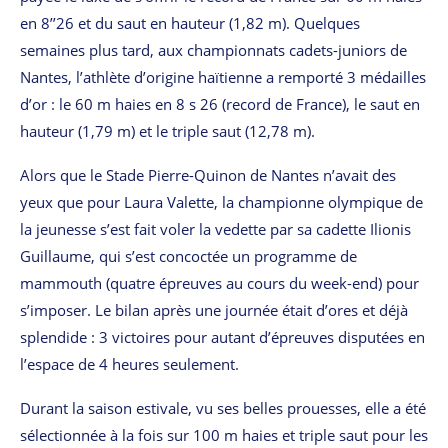
en 8’’26 et du saut en hauteur (1,82 m). Quelques
semaines plus tard, aux championnats cadets-juniors de
Nantes, l’athlète d’origine haïtienne a remporté 3 médailles
d’or : le 60 m haies en 8 s 26 (record de France), le saut en
hauteur (1,79 m) et le triple saut (12,78 m).
Alors que le Stade Pierre-Quinon de Nantes n’avait des
yeux que pour Laura Valette, la championne olympique de
la jeunesse s’est fait voler la vedette par sa cadette Ilionis
Guillaume, qui s’est concoctée un programme de
mammouth (quatre épreuves au cours du week-end) pour
s’imposer. Le bilan après une journée était d’ores et déjà
splendide : 3 victoires pour autant d’épreuves disputées en
l’espace de 4 heures seulement.
Durant la saison estivale, vu ses belles prouesses, elle a été
sélectionnée à la fois sur 100 m haies et triple saut pour les