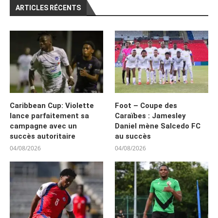
ARTICLES RÉCENTS
Caribbean Cup: Violette
Foot – Coupe des
lance parfaitement sa
Caraïbes : Jamesley
campagne avec un
Daniel mène Salcedo FC
succès autoritaire
au succès
04/08/2026
04/08/2026