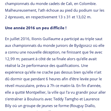
championnats du monde cadets de Cali, en Colombie.
Malheureusement, l’ath échoue au pied du podium sur les
2 épreuves, en respectivement 13 s 31 et 13,02 m.
Une année 2016 un peu difficile !
En juillet 2016, Ilionis Guillaume a participé au triple saut
aux championnats du monde juniors de Bydgoszcz où elle
a connu une nouvelle déception, ne finissant que 9e avec
12,99 m; passant à côté de sa finale alors qu’elle avait
réalisé la 2e performance des qualifications. Une
expérience qu’elle ne crache pas dessus bien qu’elle n’ait
dû dormir que pendant 6 heures afin d’être levée pour le
réveil musculaire, prévu à 7h ce matin-là. En fin d’année,
elle a quitté Montpellier, la ville qui l’a vu grandir pour aller
s’entraîner à Boulouris avec Teddy Tamgho et Laurence
Bily où un groupe de jeunes se forme (Rouguy Diallo,