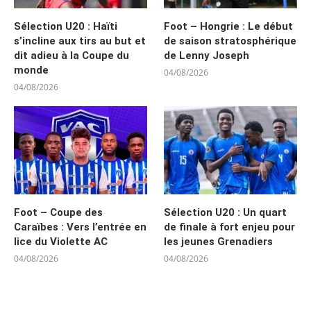
Sélection U20 : Haïti
Foot – Hongrie : Le début
s’incline aux tirs au but et
de saison stratosphérique
dit adieu à la Coupe du
de Lenny Joseph
monde
04/08/2026
04/08/2026
Foot – Coupe des
Sélection U20 : Un quart
Caraïbes : Vers l’entrée en
de finale à fort enjeu pour
lice du Violette AC
les jeunes Grenadiers
04/08/2026
04/08/2026