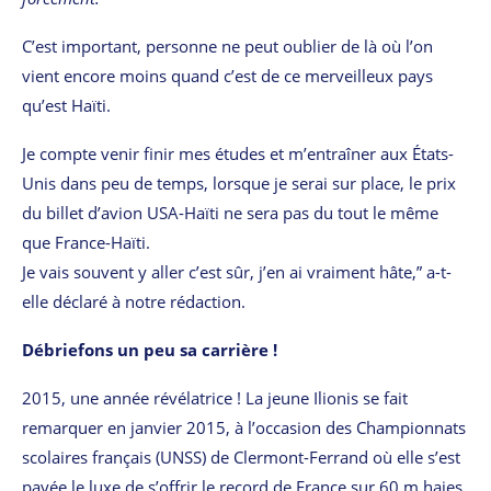
C’est important, personne ne peut oublier de là où l’on
vient encore moins quand c’est de ce merveilleux pays
qu’est Haïti.
Je compte venir finir mes études et m’entraîner aux États-
Unis dans peu de temps, lorsque je serai sur place, le prix
du billet d’avion USA-Haïti ne sera pas du tout le même
que France-Haïti.
Je vais souvent y aller c’est sûr, j’en ai vraiment hâte,” a-t-
elle déclaré à notre rédaction.
Débriefons un peu sa carrière !
2015, une année révélatrice ! La jeune Ilionis se fait
remarquer en janvier 2015, à l’occasion des Championnats
scolaires français (UNSS) de Clermont-Ferrand où elle s’est
payée le luxe de s’offrir le record de France sur 60 m haies