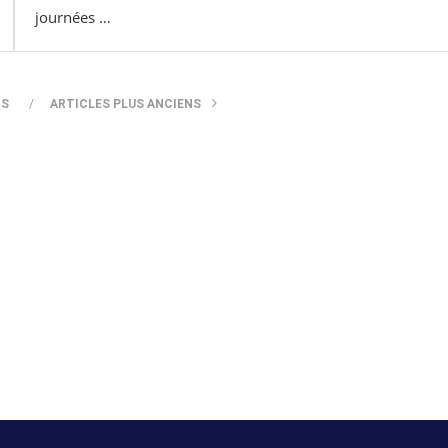
journées …
TS
ARTICLES PLUS ANCIENS