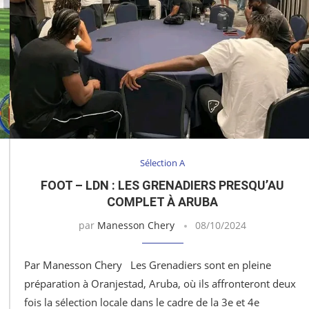
Sélection A
FOOT – LDN : LES GRENADIERS PRESQU’AU
COMPLET À ARUBA
par
Manesson Chery
08/10/2024
Par Manesson Chery Les Grenadiers sont en pleine
préparation à Oranjestad, Aruba, où ils affronteront deux
fois la sélection locale dans le cadre de la 3e et 4e