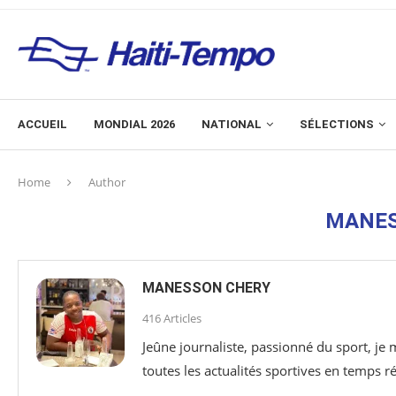
ACCUEIL
MONDIAL 2026
NATIONAL
SÉLECTIONS
Home
Author
MANES
MANESSON CHERY
416 Articles
Jeûne journaliste, passionné du sport, je
toutes les actualités sportives en temps ré