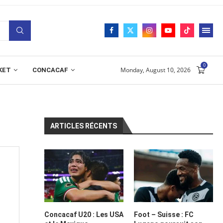
0
Monday, August 10, 2026
KET
CONCACAF
ARTICLES RÉCENTS
Concacaf U20 : Les USA
Foot – Suisse : FC