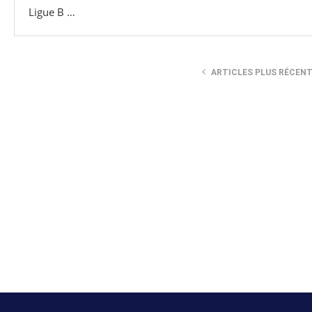
Ligue B …
ARTICLES PLUS RÉCEN