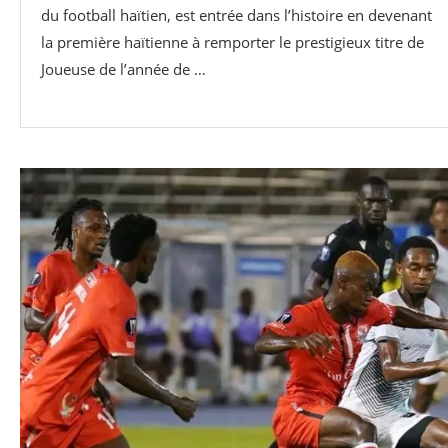
du football haïtien, est entrée dans l’histoire en devenant
la première haïtienne à remporter le prestigieux titre de
Joueuse de l’année de …