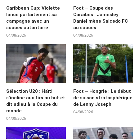
Caribbean Cup: Violette
Foot – Coupe des
lance parfaitement sa
Caraïbes : Jamesley
campagne avec un
Daniel mène Salcedo FC
succès autoritaire
au succès
04/08/2026
04/08/2026
Sélection U20 : Haïti
Foot – Hongrie : Le début
s’incline aux tirs au but et
de saison stratosphérique
dit adieu à la Coupe du
de Lenny Joseph
monde
04/08/2026
04/08/2026