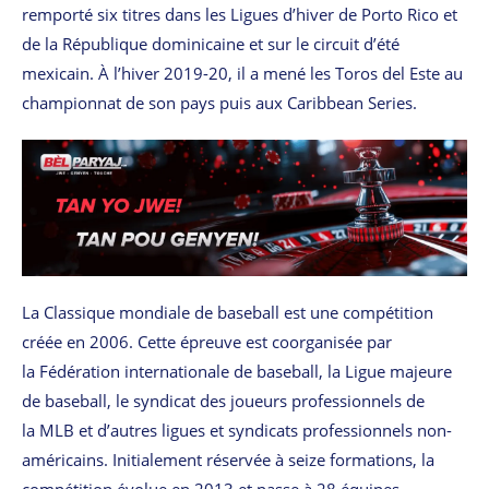
remporté six titres dans les Ligues d’hiver de Porto Rico et
de la République dominicaine et sur le circuit d’été
mexicain. À l’hiver 2019-20, il a mené les Toros del Este au
championnat de son pays puis aux Caribbean Series.
La Classique mondiale de baseball est une compétition
créée en 2006. Cette épreuve est coorganisée par
la Fédération internationale de baseball, la Ligue majeure
de baseball, le syndicat des joueurs professionnels de
la MLB et d’autres ligues et syndicats professionnels non-
américains. Initialement réservée à seize formations, la
compétition évolue en 2013 et passe à 28 équipes