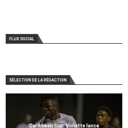
FLUX SOCIAL
SÉLECTION DE LA RÉDACTION
Caribbean Cup: Violette lance