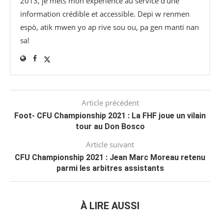
2013, je mets mon expérience au service d’une
information crédible et accessible. Depi w renmen
espò, atik mwen yo ap rive sou ou, pa gen manti nan
sa!
Article précédent
Foot- CFU Championship 2021 : La FHF joue un vilain
tour au Don Bosco
Article suivant
CFU Championship 2021 : Jean Marc Moreau retenu
parmi les arbitres assistants
À LIRE AUSSI