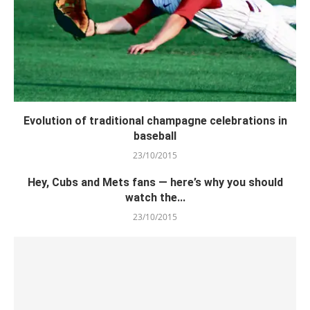
Evolution of traditional champagne celebrations in
baseball
23/10/2015
Hey, Cubs and Mets fans — here’s why you should
watch the...
23/10/2015