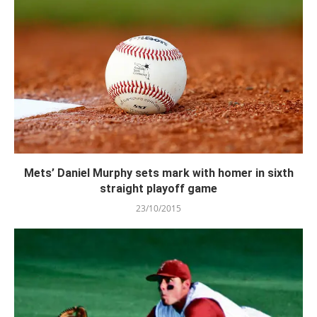
Mets’ Daniel Murphy sets mark with homer in sixth
straight playoff game
23/10/2015