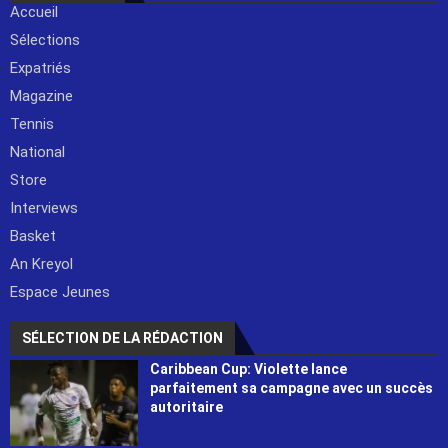
Accueil
Sélections
Expatriés
Magazine
Tennis
National
Store
Interviews
Basket
An Kreyol
Espace Jeunes
SÉLECTION DE LA RÉDACTION
Caribbean Cup: Violette lance
parfaitement sa campagne avec un succès
autoritaire