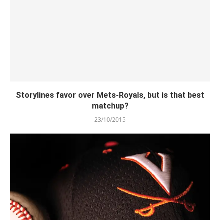
Storylines favor over Mets-Royals, but is that best
matchup?
23/10/2015