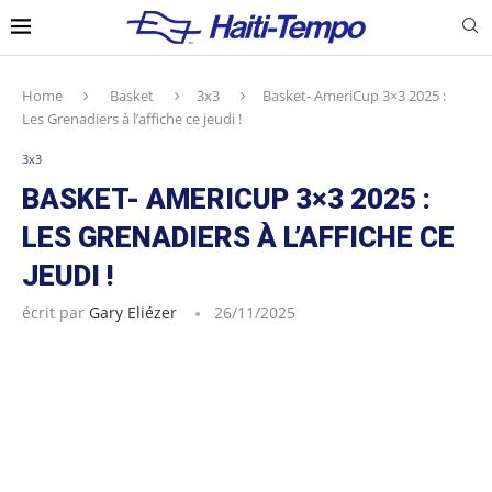
Home
Basket
3x3
Basket- AmeriCup 3×3 2025 :
Les Grenadiers à l’affiche ce jeudi !
3x3
BASKET- AMERICUP 3×3 2025 :
LES GRENADIERS À L’AFFICHE CE
JEUDI !
écrit par
Gary Eliézer
26/11/2025