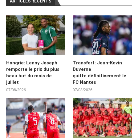
ARTICLES RÉCENTS
Hongrie: Lenny Joseph
Transfert: Jean-Kevin
remporte le prix du plus
Duverne
beau but du mois de
quitte définitivement le
juillet
FC Nantes
07/08/2026
07/08/2026