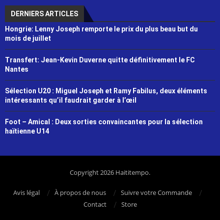
DERNIERS ARTICLES
Hongrie: Lenny Joseph remporte le prix du plus beau but du
mois de juillet
Transfert: Jean-Kevin Duverne quitte définitivement le FC
Nantes
Sélection U20 : Miguel Joseph et Ramy Fabilus, deux éléments
intéressants qu’il faudrait garder à l’œil
Foot – Amical : Deux sorties convaincantes pour la sélection
haïtienne U14
Copyright 2026 Haititempo.
Avis légal
À propos de nous
Suivre votre Commande
Contact
Store