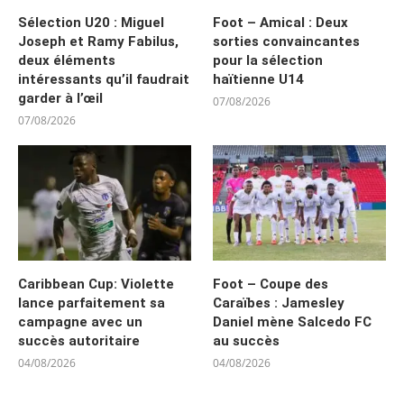
Sélection U20 : Miguel
Foot – Amical : Deux
Joseph et Ramy Fabilus,
sorties convaincantes
deux éléments
pour la sélection
intéressants qu’il faudrait
haïtienne U14
garder à l’œil
07/08/2026
07/08/2026
Caribbean Cup: Violette
Foot – Coupe des
lance parfaitement sa
Caraïbes : Jamesley
campagne avec un
Daniel mène Salcedo FC
succès autoritaire
au succès
04/08/2026
04/08/2026