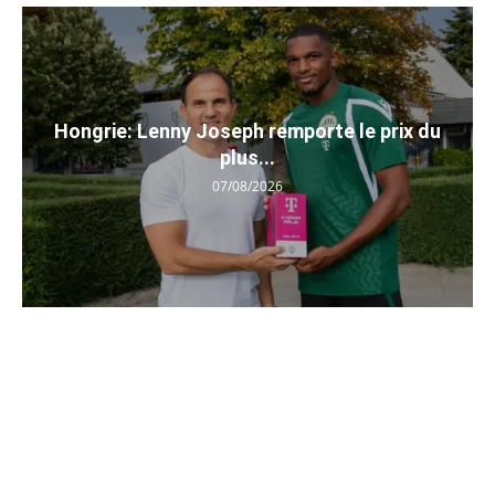
Hongrie: Lenny Joseph remporte le prix du
plus...
07/08/2026