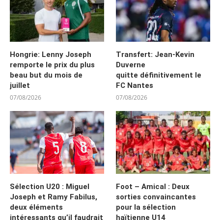
Hongrie: Lenny Joseph
Transfert: Jean-Kevin
remporte le prix du plus
Duverne
beau but du mois de
quitte définitivement le
juillet
FC Nantes
07/08/2026
07/08/2026
Sélection U20 : Miguel
Foot – Amical : Deux
Joseph et Ramy Fabilus,
sorties convaincantes
deux éléments
pour la sélection
intéressants qu’il faudrait
haïtienne U14