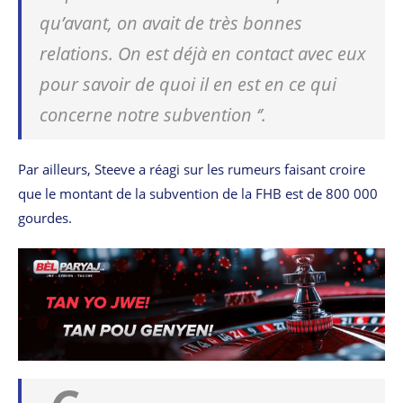
qu’avant, on avait de très bonnes
relations. On est déjà en contact avec eux
pour savoir de quoi il en est en ce qui
concerne notre subvention
‘’.
Par ailleurs, Steeve a réagi sur les rumeurs faisant croire
que le montant de la subvention de la FHB est de 800 000
gourdes.