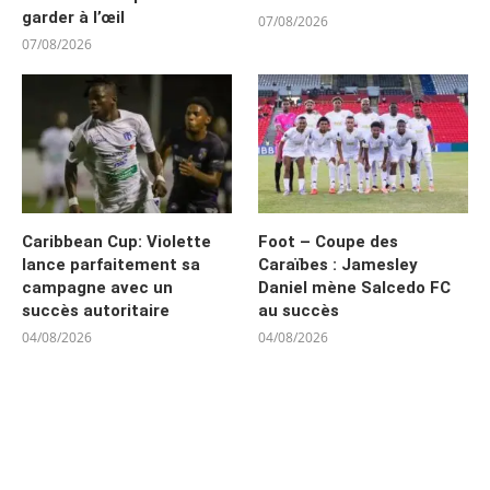
garder à l’œil
07/08/2026
07/08/2026
Caribbean Cup: Violette
Foot – Coupe des
lance parfaitement sa
Caraïbes : Jamesley
campagne avec un
Daniel mène Salcedo FC
succès autoritaire
au succès
04/08/2026
04/08/2026