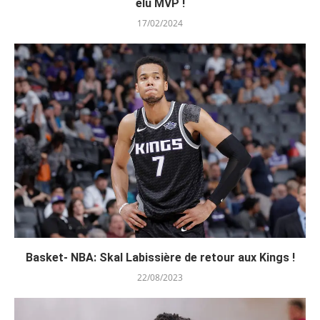
élu MVP !
17/02/2024
Basket- NBA: Skal Labissière de retour aux Kings !
22/08/2023