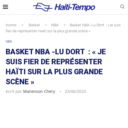
Home
Basket
NBA
Basket NBA -Lu Dort : « Je suis
fier de représenter Haïti sur la plus grande scène »
NBA
BASKET NBA -LU DORT : « JE
SUIS FIER DE REPRÉSENTER
HAÏTI SUR LA PLUS GRANDE
SCÈNE »
écrit par
Manesson Chery
23/06/2025