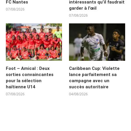
FC Nantes
intéressants qu’il faudrait
garder à l’œil
07/08/2026
07/08/2026
Foot – Amical : Deux
Caribbean Cup: Violette
sorties convaincantes
lance parfaitement sa
pour la sélection
campagne avec un
haïtienne U14
succès autoritaire
07/08/2026
04/08/2026