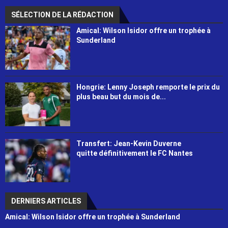
SÉLECTION DE LA RÉDACTION
Amical: Wilson Isidor offre un trophée à
Sunderland
Hongrie: Lenny Joseph remporte le prix du
plus beau but du mois de...
Transfert: Jean-Kevin Duverne
quitte définitivement le FC Nantes
DERNIERS ARTICLES
Amical: Wilson Isidor offre un trophée à Sunderland