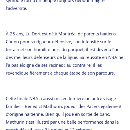
symbole fort d’un peuple toujours debout malgré
l’adversité.
À 26 ans, Lu Dort est né à Montréal de parents haïtiens.
Connu pour sa rigueur défensive, son intensité sur le
terrain et son humilité hors du parquet, il est devenu l’un
des meilleurs défenseurs de la ligue. Sa réussite en NBA ne
l’a pas éloigné de ses racines : au contraire, il les
revendique fièrement à chaque étape de son parcours.
Cette finale NBA a aussi mis en lumière un autre visage
familier : Benedict Mathurin, joueur des Pacers également
d’origine haïtienne. Bien qu’il joue en sortie de banc,
Mathurin s’est illustré par une belle performance dans le
match décisif, avec 24 points et 13 rebonds.