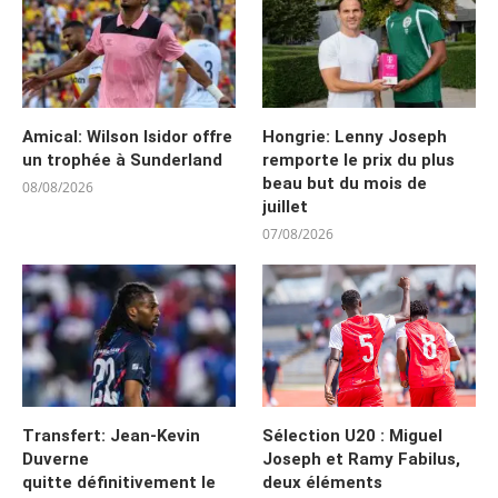
Amical: Wilson Isidor offre
Hongrie: Lenny Joseph
un trophée à Sunderland
remporte le prix du plus
beau but du mois de
08/08/2026
juillet
07/08/2026
Transfert: Jean-Kevin
Sélection U20 : Miguel
Duverne
Joseph et Ramy Fabilus,
quitte définitivement le
deux éléments