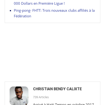
000 Dollars en Première Ligue !
Ping-pong- FHTT: Trois nouveaux clubs affiliés à la
Fédération
CHRISTIAN BENDY CALIXTE
739 Articles
Arrivé à Haïti Tempo en octobre 2017,