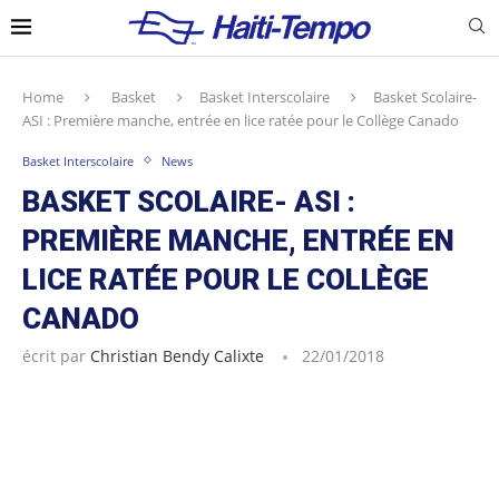
Home
Basket
Basket Interscolaire
Basket Scolaire-
ASI : Première manche, entrée en lice ratée pour le Collège Canado
Basket Interscolaire
News
BASKET SCOLAIRE- ASI :
PREMIÈRE MANCHE, ENTRÉE EN
LICE RATÉE POUR LE COLLÈGE
CANADO
écrit par
Christian Bendy Calixte
22/01/2018