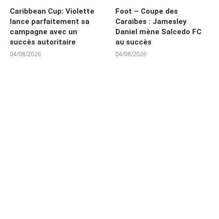
Caribbean Cup: Violette
Foot – Coupe des
lance parfaitement sa
Caraïbes : Jamesley
campagne avec un
Daniel mène Salcedo FC
succès autoritaire
au succès
04/08/2026
04/08/2026