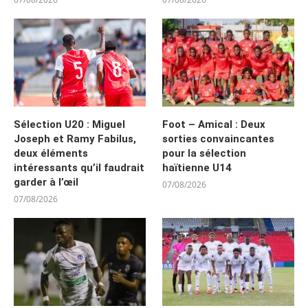
Sélection U20 : Miguel
Foot – Amical : Deux
Joseph et Ramy Fabilus,
sorties convaincantes
deux éléments
pour la sélection
intéressants qu’il faudrait
haïtienne U14
garder à l’œil
07/08/2026
07/08/2026