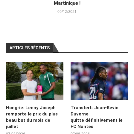
Martinique !
09/12/2021
ARTICLES RÉCENTS
Hongrie: Lenny Joseph
Transfert: Jean-Kevin
remporte le prix du plus
Duverne
beau but du mois de
quitte définitivement le
juillet
FC Nantes
07/08/2026
07/08/2026