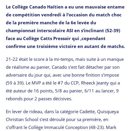
Le Collège Canado Haïtien a eu une mauvaise entame
de compétition vendredi à l’occasion du match choc
de la première manche de la 6e levée du
championnat interscolaire ASI en s’inclinant (52-39)
face au Collège Catts Pressoir qui ,cependant
confirme une troisième victoire en autant de matchs.
21-22 était le score à la mi-temps, mais suite à un manque
de réalisme au panier, Canado s’est fait détacher par son
adversaire du jour qui, avec une bonne finition s’impose
(59 à 39). Le MVP a été le #7 du CCP, Rheeck Jeanty qui a
été auteur de 16 points, 5/8 au panier, 6/11 au lancer, 9
rebonds pour 2 passes décisives.
En lever de rideau, dans la catégorie Cadette, Quisqueya
Christian School s’est déroulé pour sa première, en
s’offrant le Collège Immaculé Conception (48-23). Mark