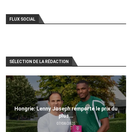
FLUX SOCIAL
SÉLECTION DE LA RÉDACTION
Hongrie: Lenny Joseph remporte le prix du
plus...
07/08/2026