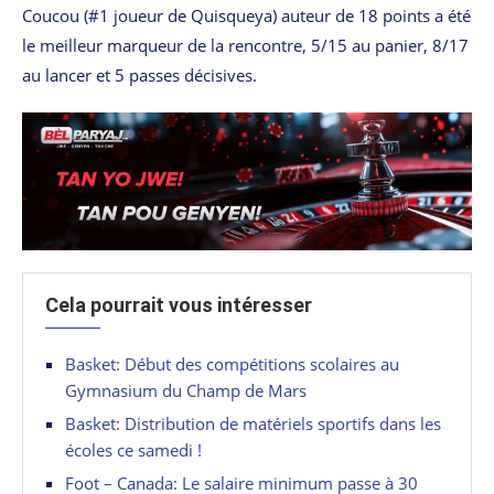
Coucou (#1 joueur de Quisqueya) auteur de 18 points a été
le meilleur marqueur de la rencontre, 5/15 au panier, 8/17
au lancer et 5 passes décisives.
Cela pourrait vous intéresser
Basket: Début des compétitions scolaires au
Gymnasium du Champ de Mars
Basket: Distribution de matériels sportifs dans les
écoles ce samedi !
Foot – Canada: Le salaire minimum passe à 30