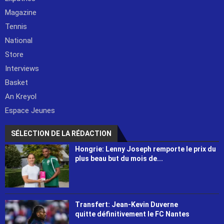
Magazine
Tennis
National
Store
Interviews
Basket
An Kreyol
Espace Jeunes
SÉLECTION DE LA RÉDACTION
Hongrie: Lenny Joseph remporte le prix du
plus beau but du mois de...
Transfert: Jean-Kevin Duverne
quitte définitivement le FC Nantes