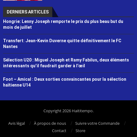
DERNIERS ARTICLES
Hongrie: Lenny Joseph remporte le prix du plus beau but du
mois de juillet
Transfert: Jean-Kevin Duverne quitte définitivement le FC
Nantes
Sélection U20 : Miguel Joseph et Ramy Fabilus, deux éléments
intéressants qu’il faudrait garder à l’œil
Foot – Amical : Deux sorties convaincantes pour la sélection
haïtienne U14
Copyright 2026 Haititempo.
Avis légal
À propos de nous
Suivre votre Commande
Contact
Store