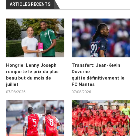
ARTICLES RÉCENTS
Hongrie: Lenny Joseph
Transfert: Jean-Kevin
remporte le prix du plus
Duverne
beau but du mois de
quitte définitivement le
juillet
FC Nantes
07/08/2026
07/08/2026