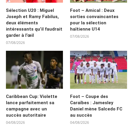
Sélection U20 : Miguel
Foot – Amical : Deux
Joseph et Ramy Fabilus,
sorties convaincantes
deux éléments
pour la sélection
intéressants qu’il faudrait
haïtienne U14
garder à l’œil
07/08/2026
07/08/2026
Caribbean Cup: Violette
Foot – Coupe des
lance parfaitement sa
Caraïbes : Jamesley
campagne avec un
Daniel mène Salcedo FC
succès autoritaire
au succès
04/08/2026
04/08/2026