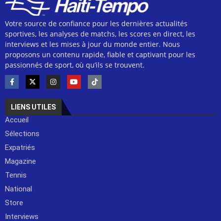
Votre source de confiance pour les dernières actualités
sportives, les analyses de matchs, les scores en direct, les
interviews et les mises à jour du monde entier. Nous
proposons un contenu rapide, fiable et captivant pour les
passionnés de sport, où qu’ils se trouvent.
LIENS UTILES
Accueil
Sélections
Expatriés
Magazine
Tennis
National
Store
Interviews