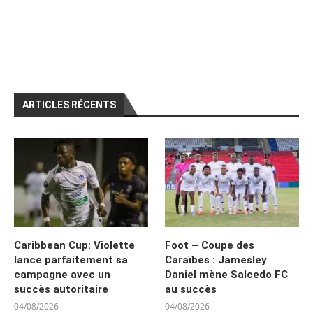
ARTICLES RÉCENTS
Caribbean Cup: Violette
Foot – Coupe des
lance parfaitement sa
Caraïbes : Jamesley
campagne avec un
Daniel mène Salcedo FC
succès autoritaire
au succès
04/08/2026
04/08/2026