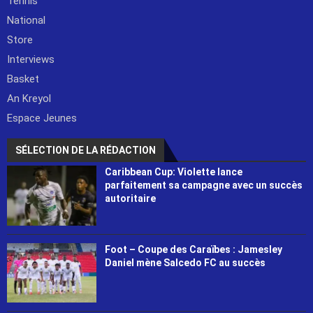
Tennis
National
Store
Interviews
Basket
An Kreyol
Espace Jeunes
SÉLECTION DE LA RÉDACTION
Caribbean Cup: Violette lance
parfaitement sa campagne avec un succès
autoritaire
Foot – Coupe des Caraïbes : Jamesley
Daniel mène Salcedo FC au succès