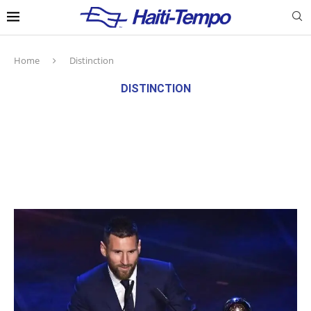
Home
Distinction
DISTINCTION