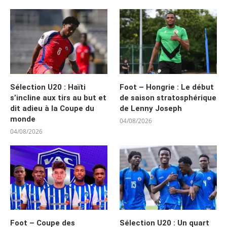
Sélection U20 : Haïti
Foot – Hongrie : Le début
s’incline aux tirs au but et
de saison stratosphérique
dit adieu à la Coupe du
de Lenny Joseph
monde
04/08/2026
04/08/2026
Foot – Coupe des
Sélection U20 : Un quart