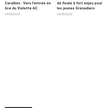
Caraïbes : Vers l’entrée en
de finale à fort enjeu pour
lice du Violette AC
les jeunes Grenadiers
04/08/2026
04/08/2026