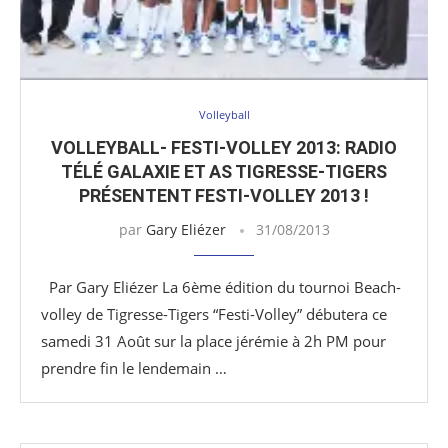
Volleyball
VOLLEYBALL- FESTI-VOLLEY 2013: RADIO
TÉLÉ GALAXIE ET AS TIGRESSE-TIGERS
PRÉSENTENT FESTI-VOLLEY 2013 !
par
Gary Eliézer
31/08/2013
Par Gary Eliézer La 6ème édition du tournoi Beach-
volley de Tigresse-Tigers “Festi-Volley” débutera ce
samedi 31 Août sur la place jérémie à 2h PM pour
prendre fin le lendemain …