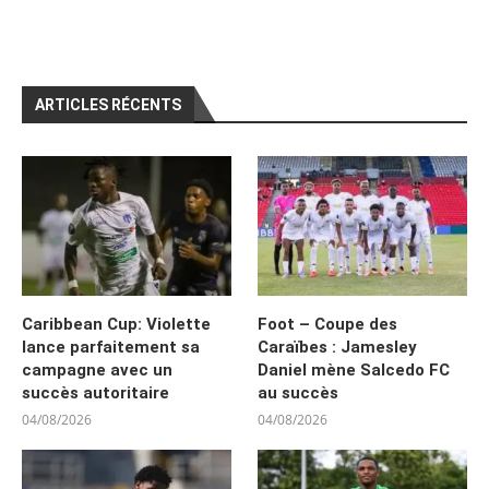
ARTICLES RÉCENTS
Caribbean Cup: Violette
Foot – Coupe des
lance parfaitement sa
Caraïbes : Jamesley
campagne avec un
Daniel mène Salcedo FC
succès autoritaire
au succès
04/08/2026
04/08/2026