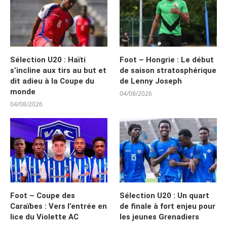
Sélection U20 : Haïti
Foot – Hongrie : Le début
s’incline aux tirs au but et
de saison stratosphérique
dit adieu à la Coupe du
de Lenny Joseph
monde
04/08/2026
04/08/2026
Foot – Coupe des
Sélection U20 : Un quart
Caraïbes : Vers l’entrée en
de finale à fort enjeu pour
lice du Violette AC
les jeunes Grenadiers