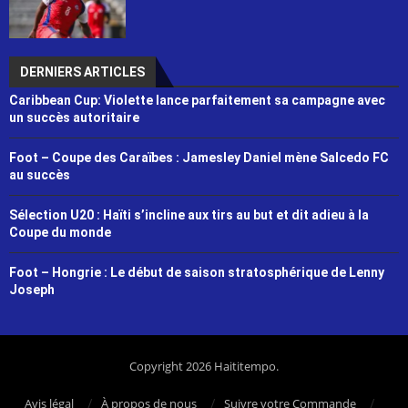
DERNIERS ARTICLES
Caribbean Cup: Violette lance parfaitement sa campagne avec
un succès autoritaire
Foot – Coupe des Caraïbes : Jamesley Daniel mène Salcedo FC
au succès
Sélection U20 : Haïti s’incline aux tirs au but et dit adieu à la
Coupe du monde
Foot – Hongrie : Le début de saison stratosphérique de Lenny
Joseph
Copyright 2026 Haititempo.
Avis légal
À propos de nous
Suivre votre Commande