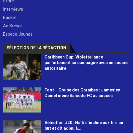
Store
Interviews
Basket
An Kreyol
Espace Jeunes
SÉLECTION DE LA RÉDACTION
Caribbean Cup: Violette lance
parfaitement sa campagne avec un succès
autoritaire
Foot – Coupe des Caraïbes : Jamesley
Daniel mène Salcedo FC au succès
Sélection U20 : Haïti s’incline aux tirs au
but et dit adieu à...