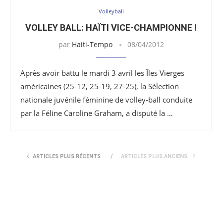
Volleyball
VOLLEY BALL: HAÏTI VICE-CHAMPIONNE !
par
Haiti-Tempo
08/04/2012
Après avoir battu le mardi 3 avril les Îles Vierges
américaines (25-12, 25-19, 27-25), la Sélection
nationale juvénile féminine de volley-ball conduite
par la Féline Caroline Graham, a disputé la …
ARTICLES PLUS RÉCENTS
ARTICLES PLUS ANCIENS