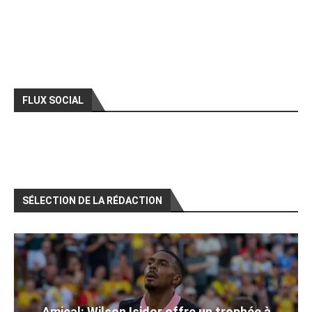
FLUX SOCIAL
SÉLECTION DE LA RÉDACTION
Amical: Wilson Isidor offre un trophée à