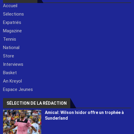
Accueil
Sélections
Expatriés
Magazine
Tennis
National
Store
Interviews
Basket
An Kreyol
Espace Jeunes
SÉLECTION DE LA RÉDACTION
Amical: Wilson Isidor offre un trophée à
Sunderland