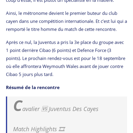
coup d’essai, il est plutôt un spécialiste en la matière.
Ainsi, le métronome devient le premier buteur du club
cayen dans une compétition internationale. Et c’est lui qui a
remporté le titre homme du match de cette rencontre.
Après ce nul, la Juventus a pris la 3e place du groupe avec
1 point derrière Cibao (6 points) et Defence Force (3
points). Le prochain rendez-vous est pour le 18 septembre
où elle affrontera Weymouth Wales avant de jouer contre
Cibao 5 jours plus tard.
Résumé de la rencontre
C
avalier 🆚 Juventus Des Cayes
Match Highlights 🎞️