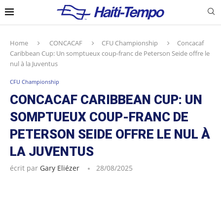
Home
CONCACAF
CFU Championship
Concacaf
Caribbean Cup: Un somptueux coup-franc de Peterson Seide offre le
nul à la Juventus
CFU Championship
CONCACAF CARIBBEAN CUP: UN
SOMPTUEUX COUP-FRANC DE
PETERSON SEIDE OFFRE LE NUL À
LA JUVENTUS
écrit par
Gary Eliézer
28/08/2025