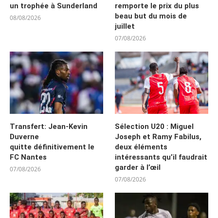
un trophée à Sunderland
remporte le prix du plus
beau but du mois de
08/08/2026
juillet
07/08/2026
Transfert: Jean-Kevin
Sélection U20 : Miguel
Duverne
Joseph et Ramy Fabilus,
quitte définitivement le
deux éléments
FC Nantes
intéressants qu’il faudrait
garder à l’œil
07/08/2026
07/08/2026