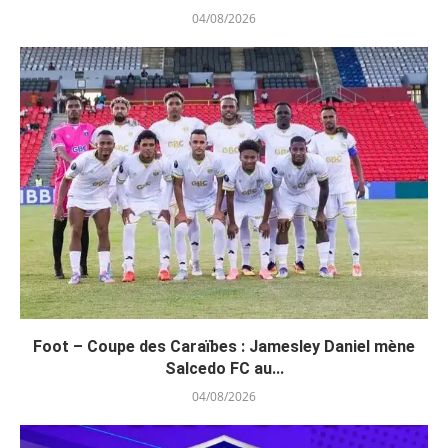
04/08/2026
Foot – Coupe des Caraïbes : Jamesley Daniel mène
Salcedo FC au...
04/08/2026