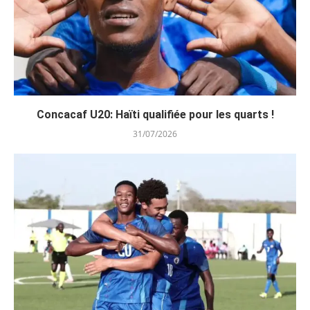
Concacaf U20: Haïti qualifiée pour les quarts !
31/07/2026