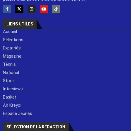
LIENS UTILES
Accueil
Sélections
Expatriés
Magazine
Tennis
National
Store
Interviews
Basket
An Kreyol
Espace Jeunes
SÉLECTION DE LA RÉDACTION