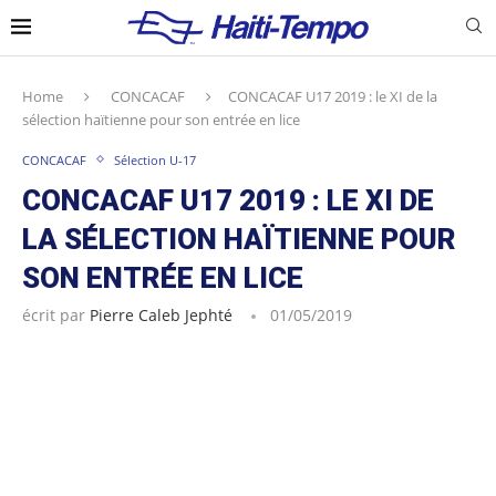
Home
CONCACAF
CONCACAF U17 2019 : le XI de la
sélection haïtienne pour son entrée en lice
CONCACAF
Sélection U-17
CONCACAF U17 2019 : LE XI DE
LA SÉLECTION HAÏTIENNE POUR
SON ENTRÉE EN LICE
écrit par
Pierre Caleb Jephté
01/05/2019