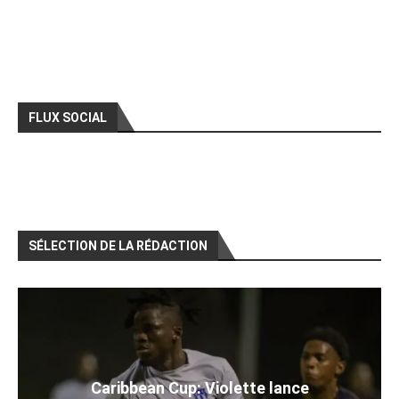
FLUX SOCIAL
SÉLECTION DE LA RÉDACTION
Caribbean Cup: Violette lance