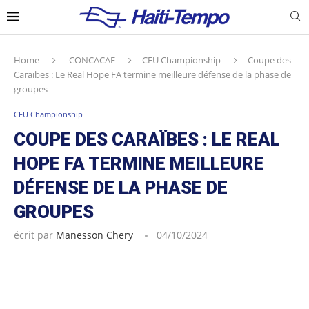
Home
CONCACAF
CFU Championship
Coupe des
Caraïbes : Le Real Hope FA termine meilleure défense de la phase de
groupes
CFU Championship
COUPE DES CARAÏBES : LE REAL
HOPE FA TERMINE MEILLEURE
DÉFENSE DE LA PHASE DE
GROUPES
écrit par
Manesson Chery
04/10/2024