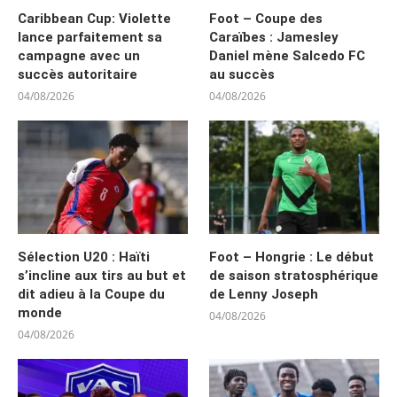
Caribbean Cup: Violette
Foot – Coupe des
lance parfaitement sa
Caraïbes : Jamesley
campagne avec un
Daniel mène Salcedo FC
succès autoritaire
au succès
04/08/2026
04/08/2026
Sélection U20 : Haïti
Foot – Hongrie : Le début
s’incline aux tirs au but et
de saison stratosphérique
dit adieu à la Coupe du
de Lenny Joseph
monde
04/08/2026
04/08/2026