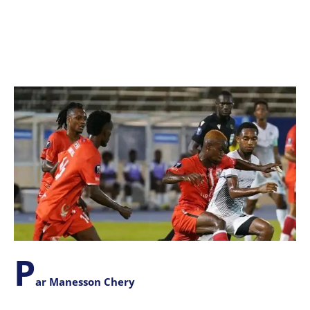
P
ar Manesson Chery