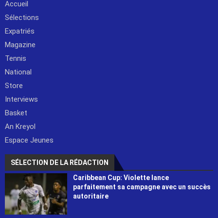
Accueil
Sélections
Expatriés
Magazine
Tennis
National
Store
Interviews
Basket
An Kreyol
Espace Jeunes
SÉLECTION DE LA RÉDACTION
Caribbean Cup: Violette lance
parfaitement sa campagne avec un succès
autoritaire