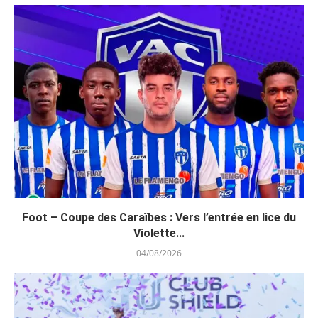
Foot – Coupe des Caraïbes : Vers l’entrée en lice du
Violette...
04/08/2026