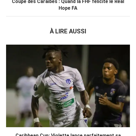
Coupe des Caraïbes : Quand la FHF félicite le Real
Hope FA
À LIRE AUSSI
Caribbean Cup: Violette lance parfaitement sa