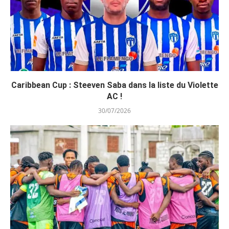
Caribbean Cup : Steeven Saba dans la liste du Violette
AC !
30/07/2026