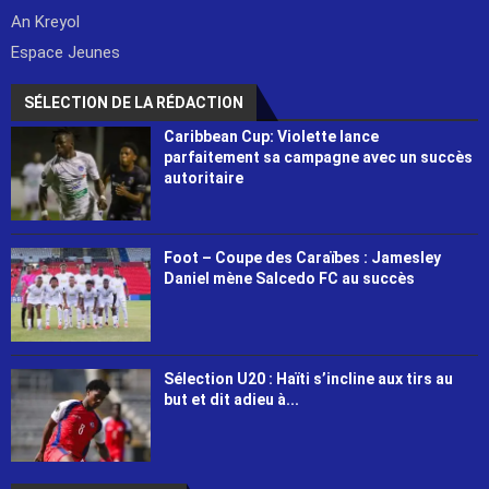
An Kreyol
Espace Jeunes
SÉLECTION DE LA RÉDACTION
Caribbean Cup: Violette lance
parfaitement sa campagne avec un succès
autoritaire
Foot – Coupe des Caraïbes : Jamesley
Daniel mène Salcedo FC au succès
Sélection U20 : Haïti s’incline aux tirs au
but et dit adieu à...