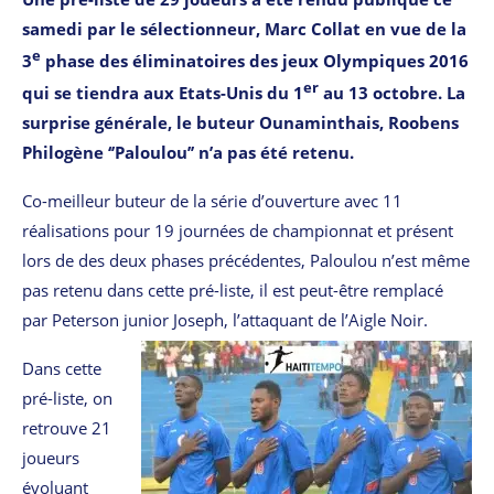
samedi par le sélectionneur, Marc Collat en vue de la
e
3
phase des éliminatoires des jeux Olympiques 2016
er
qui se tiendra aux Etats-Unis du 1
au 13 octobre. La
surprise générale, le buteur Ounaminthais, Roobens
Philogène ‘’Paloulou’’ n’a pas été retenu.
Co-meilleur buteur de la série d’ouverture avec 11
réalisations pour 19 journées de championnat et présent
lors de des deux phases précédentes, Paloulou n’est même
pas retenu dans cette pré-liste, il est peut-être remplacé
par Peterson junior Joseph, l’attaquant de l’Aigle Noir.
Dans cette
pré-liste, on
retrouve 21
joueurs
évoluant