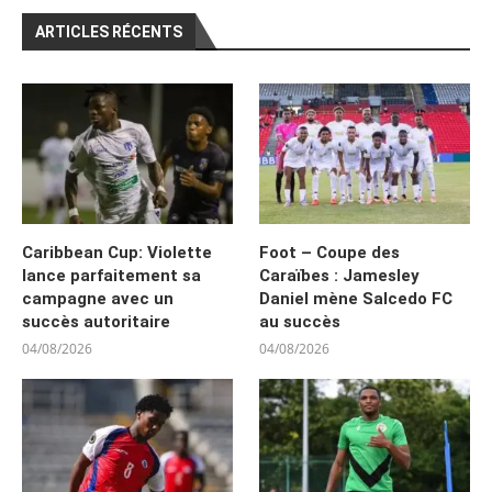
ARTICLES RÉCENTS
Caribbean Cup: Violette
Foot – Coupe des
lance parfaitement sa
Caraïbes : Jamesley
campagne avec un
Daniel mène Salcedo FC
succès autoritaire
au succès
04/08/2026
04/08/2026