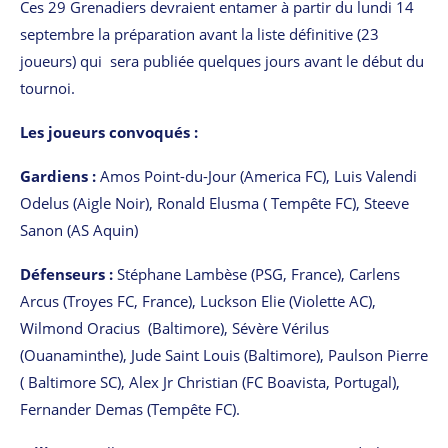
Ces 29 Grenadiers devraient entamer à partir du lundi 14
septembre la préparation avant la liste définitive (23
joueurs) qui sera publiée quelques jours avant le début du
tournoi.
Les joueurs convoqués :
Gardiens :
Amos Point-du-Jour (America FC), Luis Valendi
Odelus (Aigle Noir), Ronald Elusma ( Tempête FC), Steeve
Sanon (AS Aquin)
Défenseurs :
Stéphane Lambèse (PSG, France), Carlens
Arcus (Troyes FC, France), Luckson Elie (Violette AC),
Wilmond Oracius (Baltimore), Sévère Vérilus
(Ouanaminthe), Jude Saint Louis (Baltimore), Paulson Pierre
( Baltimore SC), Alex Jr Christian (FC Boavista, Portugal),
Fernander Demas (Tempête FC).