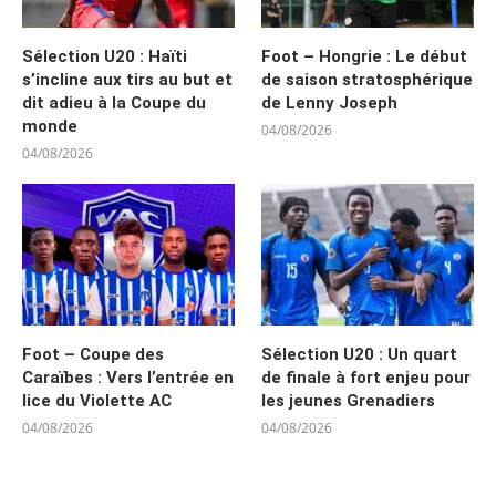
Sélection U20 : Haïti
Foot – Hongrie : Le début
s’incline aux tirs au but et
de saison stratosphérique
dit adieu à la Coupe du
de Lenny Joseph
monde
04/08/2026
04/08/2026
Foot – Coupe des
Sélection U20 : Un quart
Caraïbes : Vers l’entrée en
de finale à fort enjeu pour
lice du Violette AC
les jeunes Grenadiers
04/08/2026
04/08/2026