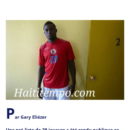
P
ar Gary Eliézer
Une pré-liste de 29 joueurs a été rendu publique ce