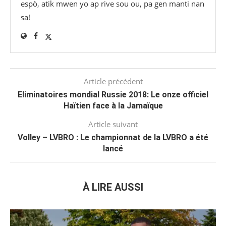
espò, atik mwen yo ap rive sou ou, pa gen manti nan
sa!
Article précédent
Eliminatoires mondial Russie 2018: Le onze officiel
Haïtien face à la Jamaïque
Article suivant
Volley – LVBRO : Le championnat de la LVBRO a été
lancé
À LIRE AUSSI