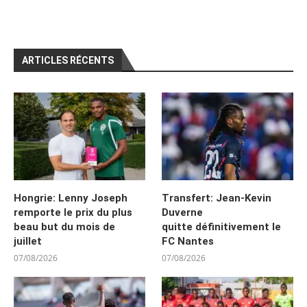
ARTICLES RÉCENTS
Hongrie: Lenny Joseph
Transfert: Jean-Kevin
remporte le prix du plus
Duverne
beau but du mois de
quitte définitivement le
juillet
FC Nantes
07/08/2026
07/08/2026