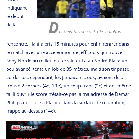
indiquant
le début
D
de la
uckens Nazon controle le ballon
rencontre, Haïti a pris 15 minutes pour enfin rentrer dans
le match avec une accélération de Jeff Louis qui trouve
Sony Nordé au milieu du terrain qui a vu André Blake un
peu avancé, tente un lob de 35 mètres, mais son tir passe
au-dessus; cependant, les Jamaïcains, eux, avaient déjà
trouvé 2 corners (4e, 13e), un coup-franc (9e) et ont même
failli ouvrir le score n’était-ce pas la maladresse de Demar
Phillips qui, face à Placide dans la surface de réparation,
frappe au-dessus (14e).