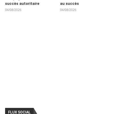
succès autoritaire
au succès
04/08/2026
04/08/2026
FLUX SOCIAL