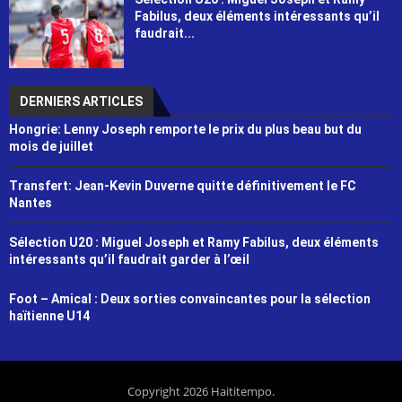
Fabilus, deux éléments intéressants qu’il
faudrait...
DERNIERS ARTICLES
Hongrie: Lenny Joseph remporte le prix du plus beau but du
mois de juillet
Transfert: Jean-Kevin Duverne quitte définitivement le FC
Nantes
Sélection U20 : Miguel Joseph et Ramy Fabilus, deux éléments
intéressants qu’il faudrait garder à l’œil
Foot – Amical : Deux sorties convaincantes pour la sélection
haïtienne U14
Copyright 2026 Haititempo.