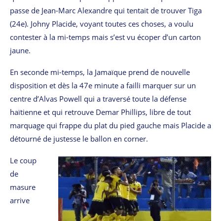
passe de Jean-Marc Alexandre qui tentait de trouver Tiga
(24e). Johny Placide, voyant toutes ces choses, a voulu
contester à la mi-temps mais s’est vu écoper d’un carton
jaune.
En seconde mi-temps, la Jamaïque prend de nouvelle
disposition et dès la 47e minute a failli marquer sur un
centre d’Alvas Powell qui a traversé toute la défense
haïtienne et qui retrouve Demar Phillips, libre de tout
marquage qui frappe du plat du pied gauche mais Placide a
détourné de justesse le ballon en corner.
Le coup
de
masure
arrive