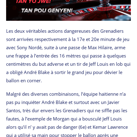
Les deux véritables actions dangereuses des Grenadiers
sont arrivées respectivement à la 17e et 20e minute de jeu
avec Sony Nordé, suite à une passe de Max Hilaire, arme
une frappe à l’entrée des 16 mètres qui passe à quelques
centimètres du but adverse et un tir de Jeff Louis en lob qui
a obligé André Blake à sortir le grand jeu pour dévier le
ballon en corner.
Malgré des diverses combinaisons, l’équipe haïtienne n’a
pas pu inquiéter André Blake et surtout avec un Javier
Santos, très dur envers les Grenadiers qui ne siffle pas les
fautes, à l’exemple de Morgan qui a bousculé Jeff Louis
alors qu’il n’ y avait pas de danger (6e) et Kemar Lawrence
qui a utilisé sa main pour stopper le ballon après une