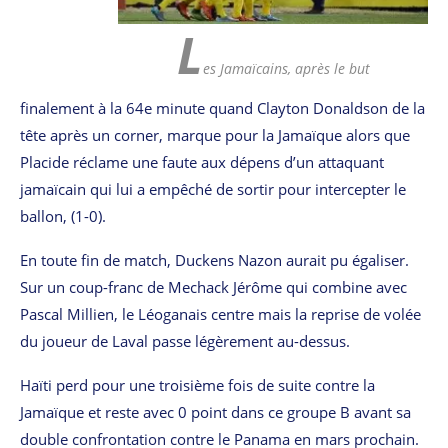
L
es Jamaïcains, après le but
finalement à la 64e minute quand Clayton Donaldson de la
tête après un corner, marque pour la Jamaïque alors que
Placide réclame une faute aux dépens d’un attaquant
jamaïcain qui lui a empêché de sortir pour intercepter le
ballon, (1-0).
En toute fin de match, Duckens Nazon aurait pu égaliser.
Sur un coup-franc de Mechack Jérôme qui combine avec
Pascal Millien, le Léoganais centre mais la reprise de volée
du joueur de Laval passe légèrement au-dessus.
Haïti perd pour une troisième fois de suite contre la
Jamaïque et reste avec 0 point dans ce groupe B avant sa
double confrontation contre le Panama en mars prochain.