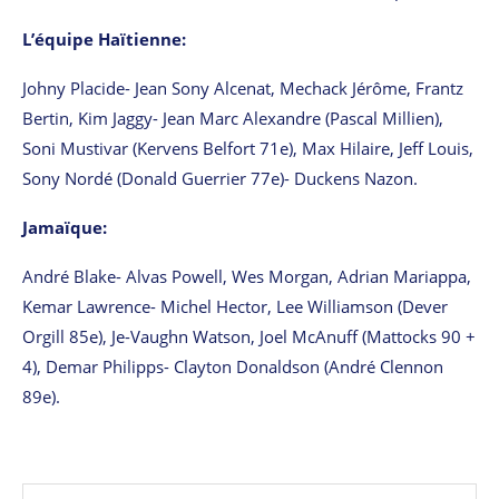
L’équipe Haïtienne:
Johny Placide- Jean Sony Alcenat, Mechack Jérôme, Frantz
Bertin, Kim Jaggy- Jean Marc Alexandre (Pascal Millien),
Soni Mustivar (Kervens Belfort 71e), Max Hilaire, Jeff Louis,
Sony Nordé (Donald Guerrier 77e)- Duckens Nazon.
Jamaïque:
André Blake- Alvas Powell, Wes Morgan, Adrian Mariappa,
Kemar Lawrence- Michel Hector, Lee Williamson (Dever
Orgill 85e), Je-Vaughn Watson, Joel McAnuff (Mattocks 90 +
4), Demar Philipps- Clayton Donaldson (André Clennon
89e).