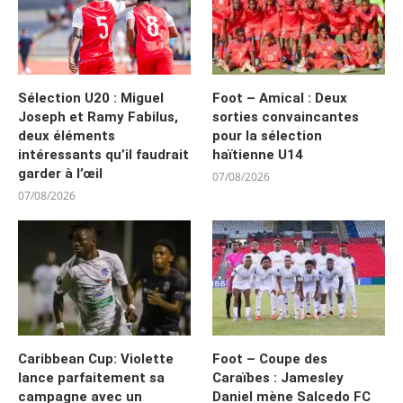
Sélection U20 : Miguel
Foot – Amical : Deux
Joseph et Ramy Fabilus,
sorties convaincantes
deux éléments
pour la sélection
intéressants qu’il faudrait
haïtienne U14
garder à l’œil
07/08/2026
07/08/2026
Caribbean Cup: Violette
Foot – Coupe des
lance parfaitement sa
Caraïbes : Jamesley
campagne avec un
Daniel mène Salcedo FC