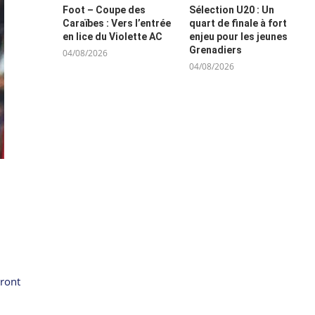
Foot – Coupe des
Sélection U20 : Un
Caraïbes : Vers l’entrée
quart de finale à fort
en lice du Violette AC
enjeu pour les jeunes
Grenadiers
04/08/2026
04/08/2026
eront