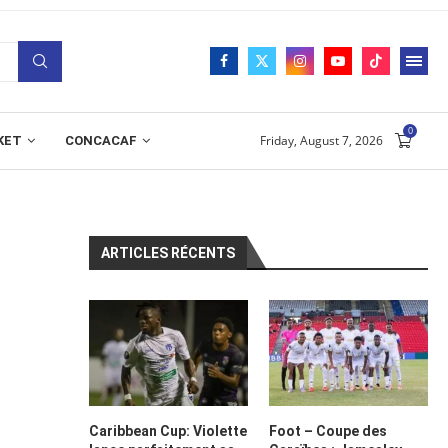
0
Friday, August 7, 2026
KET
CONCACAF
ARTICLES RÉCENTS
Caribbean Cup: Violette
Foot – Coupe des