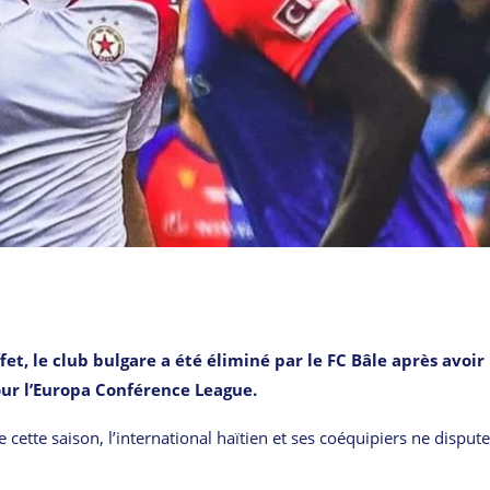
fet, le club bulgare a été éliminé par le FC Bâle après avoir
pour l’Europa Conférence League.
cette saison, l’international haïtien et ses coéquipiers ne disput