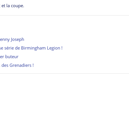
et la coupe.
Lenny Joseph
e série de Birmingham Legion !
ier buteur
s des Grenadiers !