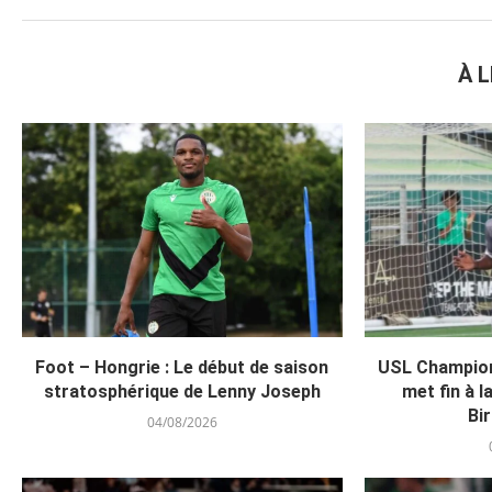
À L
Foot – Hongrie : Le début de saison
USL Champion
stratosphérique de Lenny Joseph
met fin à l
Bi
04/08/2026