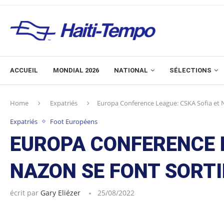
ACCUEIL
MONDIAL 2026
NATIONAL
SÉLECTIONS
Home
Expatriés
Europa Conference League: CSKA Sofia et N
Expatriés
Foot Européens
EUROPA CONFERENCE L
NAZON SE FONT SORT
écrit par
Gary Eliézer
25/08/2022