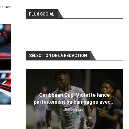
ir par
FLUX SOCIAL
SÉLECTION DE LA RÉDACTION
Caribbean Cup: Violette lance
parfaitement sa campagne avec...
04/08/2026