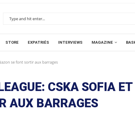
STORE
EXPATRIÉS
INTERVIEWS
MAGAZINE
BAS
azon se font sortir aux barrages
EAGUE: CSKA SOFIA ET
IR AUX BARRAGES