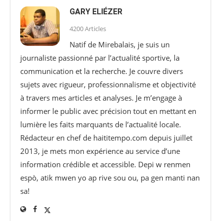
GARY ELIÉZER
4200 Articles
Natif de Mirebalais, je suis un
journaliste passionné par l’actualité sportive, la
communication et la recherche. Je couvre divers
sujets avec rigueur, professionnalisme et objectivité
à travers mes articles et analyses. Je m’engage à
informer le public avec précision tout en mettant en
lumière les faits marquants de l’actualité locale.
Rédacteur en chef de haititempo.com⁠ depuis juillet
2013, je mets mon expérience au service d’une
information crédible et accessible. Depi w renmen
espò, atik mwen yo ap rive sou ou, pa gen manti nan
sa!