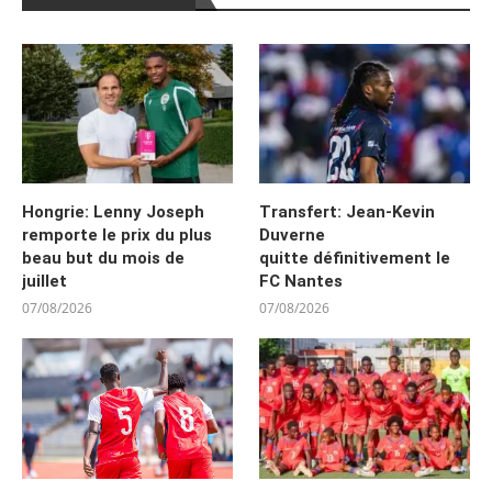
Hongrie: Lenny Joseph
Transfert: Jean-Kevin
remporte le prix du plus
Duverne
beau but du mois de
quitte définitivement le
juillet
FC Nantes
07/08/2026
07/08/2026