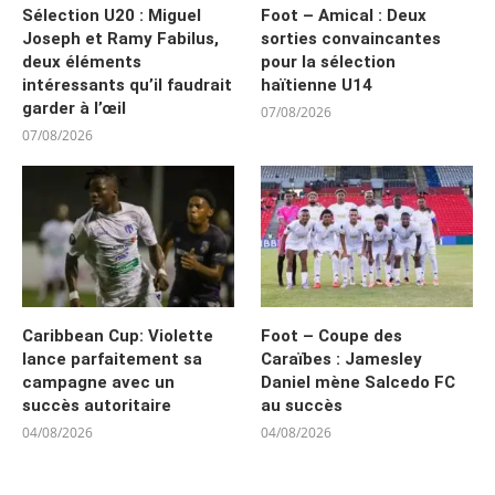
Sélection U20 : Miguel
Foot – Amical : Deux
Joseph et Ramy Fabilus,
sorties convaincantes
deux éléments
pour la sélection
intéressants qu’il faudrait
haïtienne U14
garder à l’œil
07/08/2026
07/08/2026
Caribbean Cup: Violette
Foot – Coupe des
lance parfaitement sa
Caraïbes : Jamesley
campagne avec un
Daniel mène Salcedo FC
succès autoritaire
au succès
04/08/2026
04/08/2026