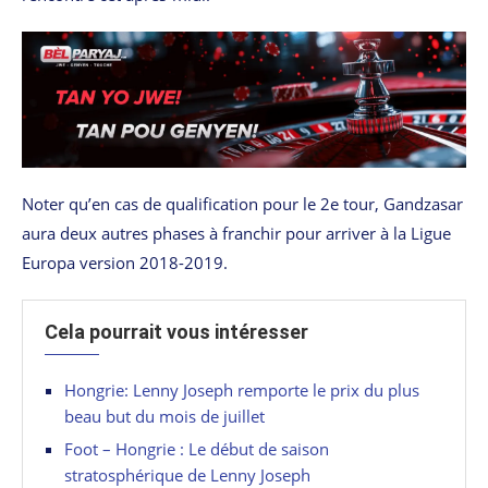
Noter qu’en cas de qualification pour le 2e tour, Gandzasar
aura deux autres phases à franchir pour arriver à la Ligue
Europa version 2018-2019.
Cela pourrait vous intéresser
Hongrie: Lenny Joseph remporte le prix du plus
beau but du mois de juillet
Foot – Hongrie : Le début de saison
stratosphérique de Lenny Joseph