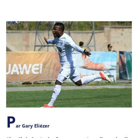
P
ar Gary Eliézer