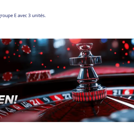
groupe E avec 3 unités.