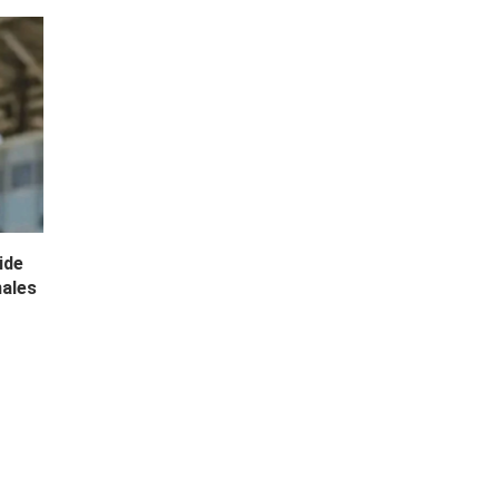
ide
nales