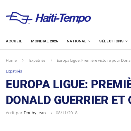
ACCUEIL
MONDIAL 2026
NATIONAL
SÉLECTIONS
Home
Expatriés
Europa Ligue: Première victoire pour Donal
Expatriés
EUROPA LIGUE: PREMI
DONALD GUERRIER ET 
écrit par
Douby Jean
08/11/2018