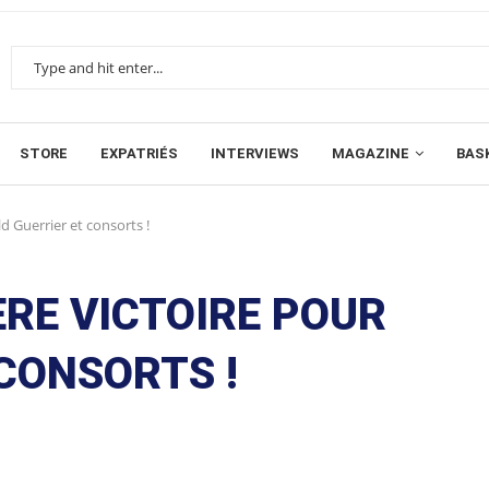
STORE
EXPATRIÉS
INTERVIEWS
MAGAZINE
BAS
d Guerrier et consorts !
ÈRE VICTOIRE POUR
CONSORTS !