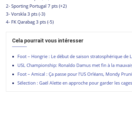
2- Sporting Portugal 7 pts (+2)
3- Vorskla 3 pts (-3)
4- FK Qarabag 3 pts (-5)
Cela pourrait vous intéresser
Foot – Hongrie : Le début de saison stratosphérique de 
USL Championship: Ronaldo Damus met fin à la mauvais
Foot – Amical : Ça passe pour l’US Orléans, Mondy Prun
Sélection : Gaël Alette en approche pour garder les cage