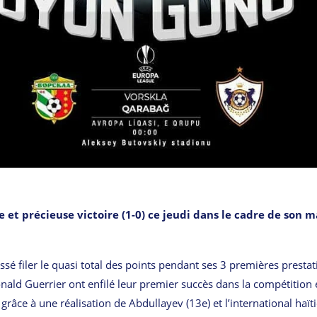
 et précieuse victoire (1-0) ce jeudi dans le cadre de son 
ssé filer le quasi total des points pendant ses 3 premières prestat
nald Guerrier ont enfilé leur premier succès dans la compétition
grâce à une réalisation de Abdullayev (13e) et l’international haït