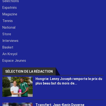
Sélections
Expatriés
Magazine
Tennis
National
Store
Interviews
Basket
An Kreyol
Espace Jeunes
SÉLECTION DE LA RÉDACTION
Hongrie: Lenny Joseph remporte le prix du
plus beau but du mois de...
Transfert: Jean-Kevin Duverne