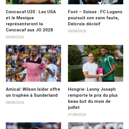
Concacaf U20 : Les USA
Foot – Suisse : FC Lugano
et le Mexique
poursuit son sans faute,
représenteront la
Delcroix décisif
Concacaf aux JO 2028
09/08/2026
09/08/2026
Amical: Wilson Isidor offre
Hongrie: Lenny Joseph
un trophée à Sunderland
remporte le prix du plus
beau but du mois de
08/08/2026
juillet
07/08/2026