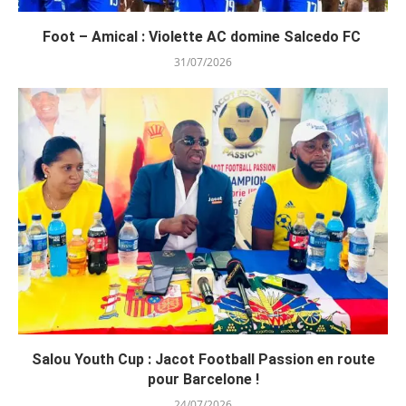
Foot – Amical : Violette AC domine Salcedo FC
31/07/2026
Salou Youth Cup : Jacot Football Passion en route
pour Barcelone !
24/07/2026