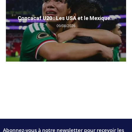
Concacaf U20 : Les USA et le Mexique...
09/08/2026
Abonnez-vous à notre newsletter pour recevoir les