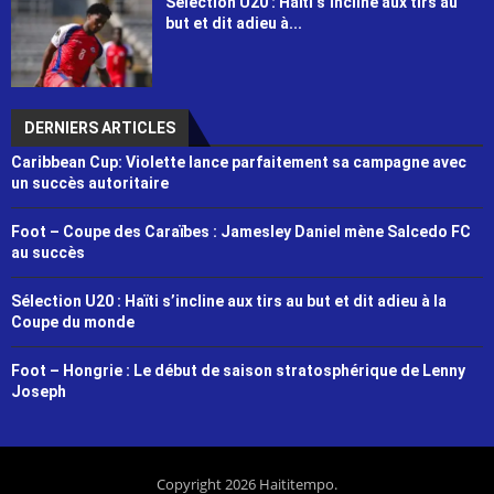
Sélection U20 : Haïti s’incline aux tirs au
but et dit adieu à...
DERNIERS ARTICLES
Caribbean Cup: Violette lance parfaitement sa campagne avec
un succès autoritaire
Foot – Coupe des Caraïbes : Jamesley Daniel mène Salcedo FC
au succès
Sélection U20 : Haïti s’incline aux tirs au but et dit adieu à la
Coupe du monde
Foot – Hongrie : Le début de saison stratosphérique de Lenny
Joseph
Copyright 2026 Haititempo.