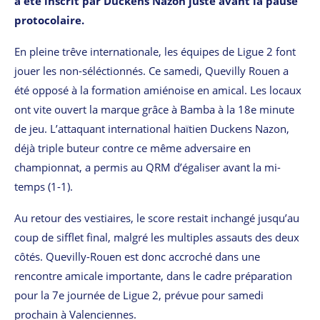
a été inscrit par Duckens Nazon juste avant la pause
protocolaire.
En pleine trêve internationale, les équipes de Ligue 2 font
jouer les non-séléctionnés. Ce samedi, Quevilly Rouen a
été opposé à la formation amiénoise en amical. Les locaux
ont vite ouvert la marque grâce à Bamba à la 18e minute
de jeu. L’attaquant international haïtien Duckens Nazon,
déjà triple buteur contre ce même adversaire en
championnat, a permis au QRM d’égaliser avant la mi-
temps (1-1).
Au retour des vestiaires, le score restait inchangé jusqu’au
coup de sifflet final, malgré les multiples assauts des deux
côtés. Quevilly-Rouen est donc accroché dans une
rencontre amicale importante, dans le cadre préparation
pour la 7e journée de Ligue 2, prévue pour samedi
prochain à Valenciennes.