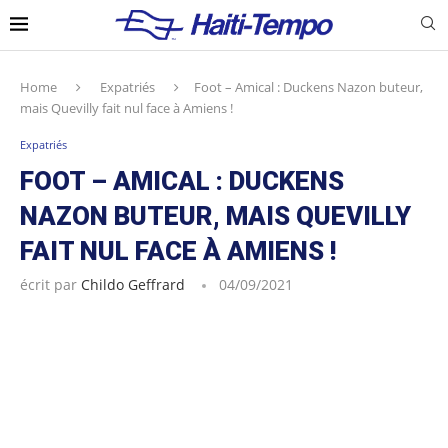
Home
Expatriés
Foot – Amical : Duckens Nazon buteur,
mais Quevilly fait nul face à Amiens !
Expatriés
FOOT – AMICAL : DUCKENS
NAZON BUTEUR, MAIS QUEVILLY
FAIT NUL FACE À AMIENS !
écrit par
Childo Geffrard
04/09/2021