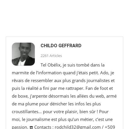
CHILDO GEFFRARD
2261 Articles
Tel Obélix, je suis tombé dans la
marmite de l’information quand j'étais petit. Ado, je
rêvais de ressembler aux plus grands journalistes et
puis la réalité a fini par me rattraper. Fan de foot et
de boxe, j'arpente désormais les allées du web, armé
de ma plume pour dénicher les infos les plus
croustillantes... pour votre plaisir, bien sûr ! Pour
moi, le journalisme est plus qu’un métier, c’est une
passion. ☎️ Contacts : rodchild32@gmail.com / +509