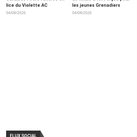
lice du Violette AC
les jeunes Grenadiers
04/08/2026
04/08/2026
FLUX SOCIAL