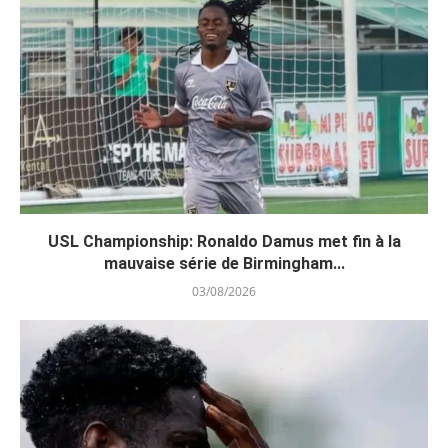
USL Championship: Ronaldo Damus met fin à la
mauvaise série de Birmingham...
03/08/2026