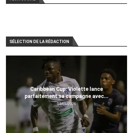
SÉLECTION DE LA RÉDACTION
Caribbean Cup: Violette lance
parfaitement sa campagne avec...
04/08/2026