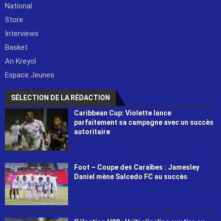
National
Store
Interviews
Basket
An Kreyol
Espace Jeunes
SÉLECTION DE LA RÉDACTION
Caribbean Cup: Violette lance
parfaitement sa campagne avec un succès
autoritaire
Foot – Coupe des Caraïbes : Jamesley
Daniel mène Salcedo FC au succès