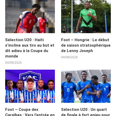
Sélection U20 : Haïti
Foot – Hongrie : Le début
s’incline aux tirs au but et
de saison stratosphérique
dit adieu à la Coupe du
de Lenny Joseph
monde
04/08/2026
04/08/2026
Foot – Coupe des
Sélection U20 : Un quart
Caraïbes : Vers l’entrée en
de finale à fort enjeu pour