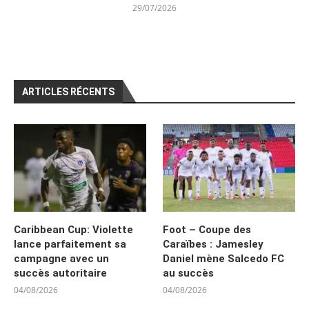
29/07/2026
ARTICLES RÉCENTS
Caribbean Cup: Violette
Foot – Coupe des
lance parfaitement sa
Caraïbes : Jamesley
campagne avec un
Daniel mène Salcedo FC
succès autoritaire
au succès
04/08/2026
04/08/2026