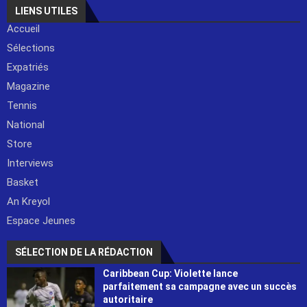
LIENS UTILES
Accueil
Sélections
Expatriés
Magazine
Tennis
National
Store
Interviews
Basket
An Kreyol
Espace Jeunes
SÉLECTION DE LA RÉDACTION
Caribbean Cup: Violette lance
parfaitement sa campagne avec un succès
autoritaire