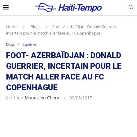
Home
Blogs
Foot- Azerbaïdjan : Donald Guerrier,
incertain pour le match aller face au FC Copenhague
Blogs
Expatriés
FOOT- AZERBAÏDJAN : DONALD
GUERRIER, INCERTAIN POUR LE
MATCH ALLER FACE AU FC
COPENHAGUE
écrit par
Manesson Chery
09/08/2017