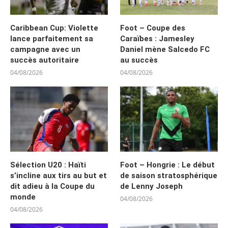
Caribbean Cup: Violette
Foot – Coupe des
lance parfaitement sa
Caraïbes : Jamesley
campagne avec un
Daniel mène Salcedo FC
succès autoritaire
au succès
04/08/2026
04/08/2026
Sélection U20 : Haïti
Foot – Hongrie : Le début
s’incline aux tirs au but et
de saison stratosphérique
dit adieu à la Coupe du
de Lenny Joseph
monde
04/08/2026
04/08/2026