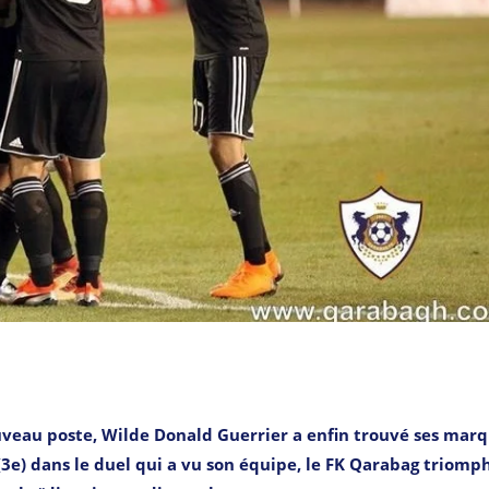
veau poste, Wilde Donald Guerrier a enfin trouvé ses mar
(3e) dans le duel qui a vu son équipe, le FK Qarabag triomp