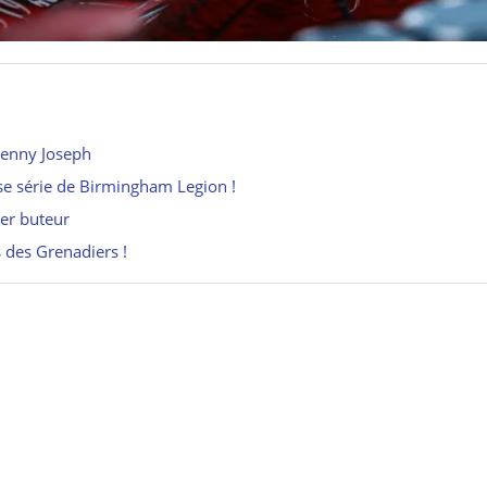
Lenny Joseph
e série de Birmingham Legion !
ier buteur
s des Grenadiers !