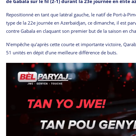
de Gabala sur le fil (2-1) durant la 23e journée en élite 
Repositionné en tant que latéral gauche, le natif de Port-à-P
type de la 22e journée en Azerbaïdjan, ce dimanche, il est par
contre Gabala en claquant son premier but de la saison en c
N’empêche qu’après cette courte et importante victoire, Qara
51 unités en dépit d’une meilleure différence de buts.