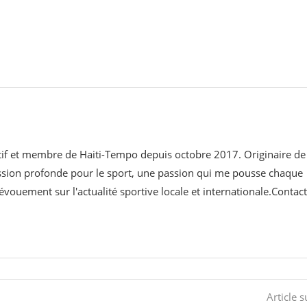
ortif et membre de Haiti-Tempo depuis octobre 2017. Originaire de
assion profonde pour le sport, une passion qui me pousse chaque
évouement sur l'actualité sportive locale et internationale.Contact
Article s