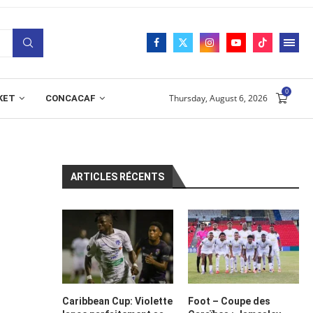
0
Thursday, August 6, 2026
KET
CONCACAF
ARTICLES RÉCENTS
Caribbean Cup: Violette
Foot – Coupe des