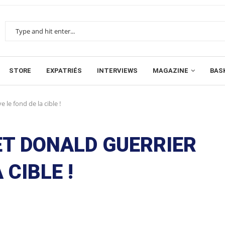
STORE
EXPATRIÉS
INTERVIEWS
MAGAZINE
BAS
 le fond de la cible !
ET DONALD GUERRIER
 CIBLE !