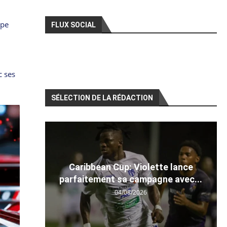
ipe
FLUX SOCIAL
c ses
SÉLECTION DE LA RÉDACTION
Caribbean Cup: Violette lance
parfaitement sa campagne avec...
04/08/2026