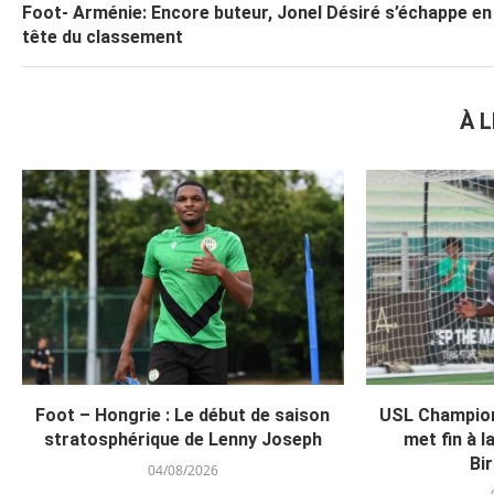
Foot- Arménie: Encore buteur, Jonel Désiré s’échappe en
tête du classement
À L
Foot – Hongrie : Le début de saison
USL Champion
stratosphérique de Lenny Joseph
met fin à l
Bi
04/08/2026