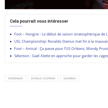
Cela pourrait vous intéresser
Foot – Hongrie : Le début de saison stratosphérique de 
USL Championship: Ronaldo Damus met fin à la mauvais
Foot – Amical : Ça passe pour l’US Orléans, Mondy Prun
Sélection : Gaël Alette en approche pour garder les cage
AZERBAIJAN
DONALD GUERRIER
QARABAG