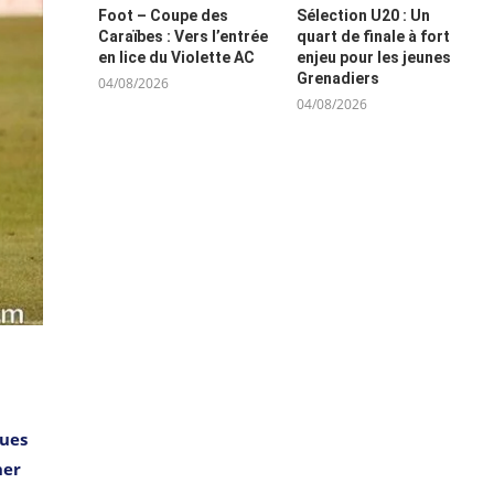
Foot – Coupe des
Sélection U20 : Un
Caraïbes : Vers l’entrée
quart de finale à fort
en lice du Violette AC
enjeu pour les jeunes
Grenadiers
04/08/2026
04/08/2026
ques
her