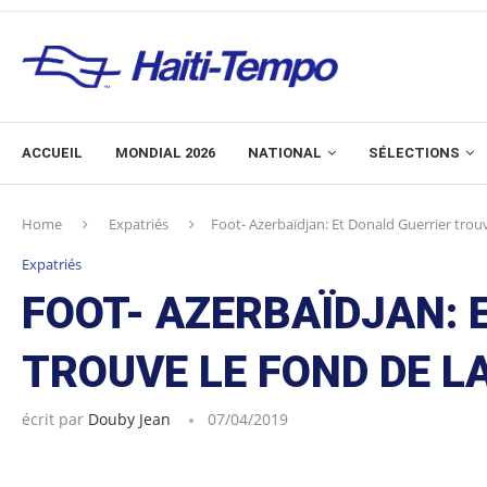
ACCUEIL
MONDIAL 2026
NATIONAL
SÉLECTIONS
Home
Expatriés
Foot- Azerbaïdjan: Et Donald Guerrier trouve
Expatriés
FOOT- AZERBAÏDJAN: 
TROUVE LE FOND DE LA
écrit par
Douby Jean
07/04/2019