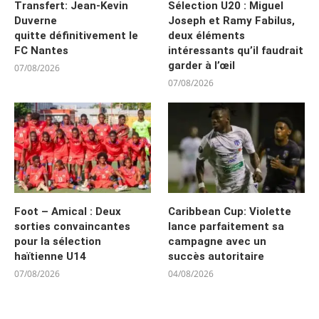
Transfert: Jean-Kevin
Sélection U20 : Miguel
Duverne
Joseph et Ramy Fabilus,
quitte définitivement le
deux éléments
FC Nantes
intéressants qu’il faudrait
garder à l’œil
07/08/2026
07/08/2026
Foot – Amical : Deux
Caribbean Cup: Violette
sorties convaincantes
lance parfaitement sa
pour la sélection
campagne avec un
haïtienne U14
succès autoritaire
07/08/2026
04/08/2026