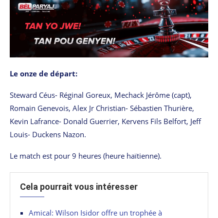
Le onze de départ:
Steward Céus- Réginal Goreux, Mechack Jérôme (capt),
Romain Genevois, Alex Jr Christian- Sébastien Thurière,
Kevin Lafrance- Donald Guerrier, Kervens Fils Belfort, Jeff
Louis- Duckens Nazon.
Le match est pour 9 heures (heure haïtienne).
Cela pourrait vous intéresser
Amical: Wilson Isidor offre un trophée à