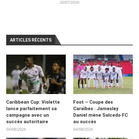
20/07/2026
ARTICLES RÉCENTS
Caribbean Cup: Violette
Foot – Coupe des
lance parfaitement sa
Caraïbes : Jamesley
campagne avec un
Daniel mène Salcedo FC
succès autoritaire
au succès
04/08/2026
04/08/2026