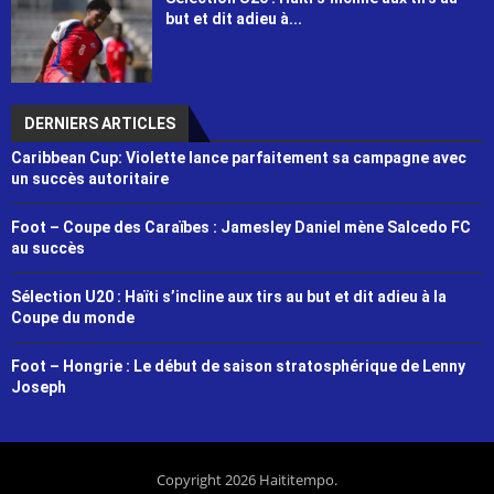
but et dit adieu à...
DERNIERS ARTICLES
Caribbean Cup: Violette lance parfaitement sa campagne avec
un succès autoritaire
Foot – Coupe des Caraïbes : Jamesley Daniel mène Salcedo FC
au succès
Sélection U20 : Haïti s’incline aux tirs au but et dit adieu à la
Coupe du monde
Foot – Hongrie : Le début de saison stratosphérique de Lenny
Joseph
Copyright 2026 Haititempo.