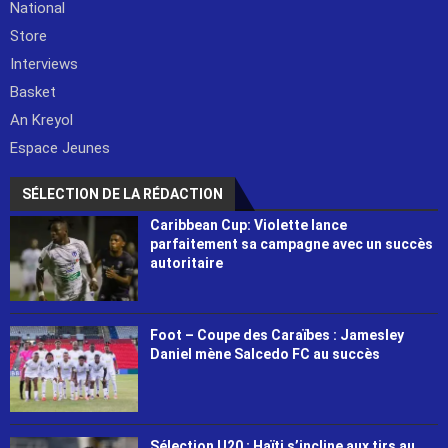
National
Store
Interviews
Basket
An Kreyol
Espace Jeunes
SÉLECTION DE LA RÉDACTION
Caribbean Cup: Violette lance
parfaitement sa campagne avec un succès
autoritaire
Foot – Coupe des Caraïbes : Jamesley
Daniel mène Salcedo FC au succès
Sélection U20 : Haïti s’incline aux tirs au