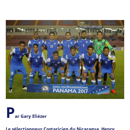
P
ar Gary Eliézer
Le sélectionneur Costaricien du Nicaragua, Henry