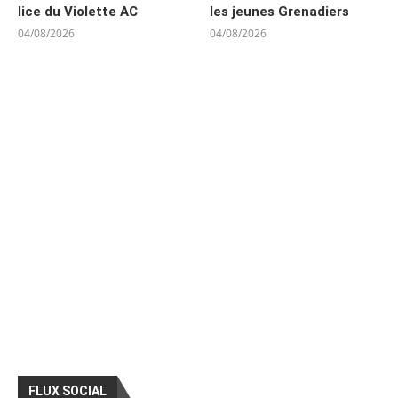
lice du Violette AC
les jeunes Grenadiers
04/08/2026
04/08/2026
FLUX SOCIAL