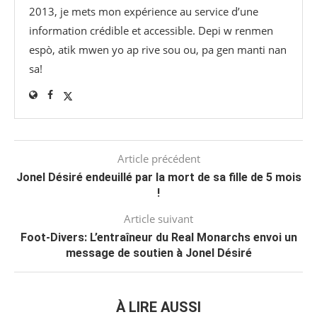
2013, je mets mon expérience au service d’une
information crédible et accessible. Depi w renmen
espò, atik mwen yo ap rive sou ou, pa gen manti nan
sa!
Article précédent
Jonel Désiré endeuillé par la mort de sa fille de 5 mois
!
Article suivant
Foot-Divers: L’entraîneur du Real Monarchs envoi un
message de soutien à Jonel Désiré
À LIRE AUSSI