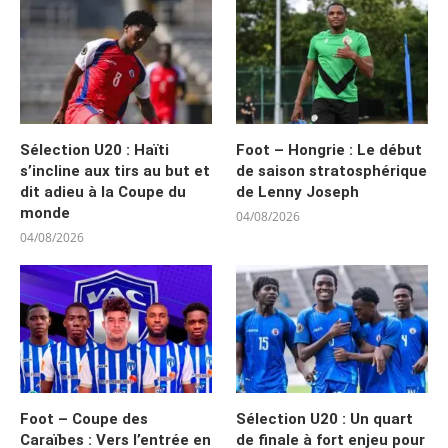
Sélection U20 : Haïti
Foot – Hongrie : Le début
s’incline aux tirs au but et
de saison stratosphérique
dit adieu à la Coupe du
de Lenny Joseph
monde
04/08/2026
04/08/2026
Foot – Coupe des
Sélection U20 : Un quart
Caraïbes : Vers l’entrée en
de finale à fort enjeu pour