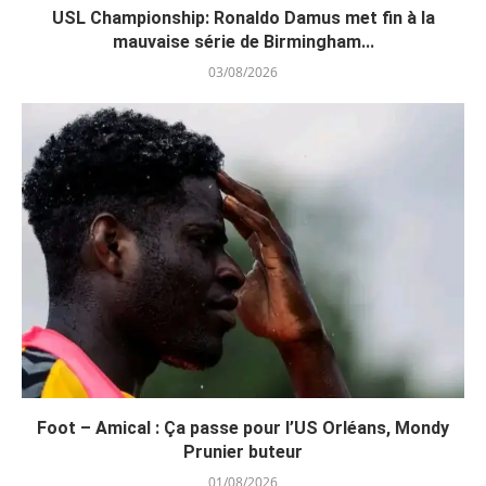
USL Championship: Ronaldo Damus met fin à la
mauvaise série de Birmingham...
03/08/2026
Foot – Amical : Ça passe pour l’US Orléans, Mondy
Prunier buteur
01/08/2026