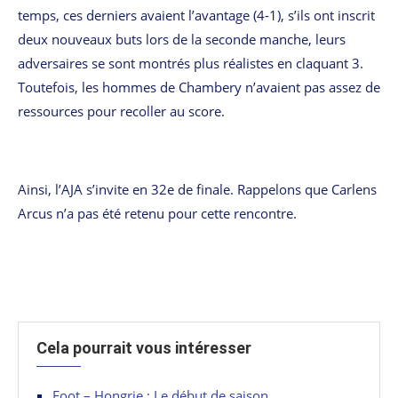
temps, ces derniers avaient l’avantage (4-1), s’ils ont inscrit
deux nouveaux buts lors de la seconde manche, leurs
adversaires se sont montrés plus réalistes en claquant 3.
Toutefois, les hommes de Chambery n’avaient pas assez de
ressources pour recoller au score.
Ainsi, l’AJA s’invite en 32e de finale. Rappelons que Carlens
Arcus n’a pas été retenu pour cette rencontre.
Cela pourrait vous intéresser
Foot – Hongrie : Le début de saison