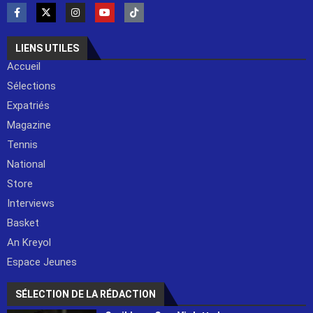
LIENS UTILES
Accueil
Sélections
Expatriés
Magazine
Tennis
National
Store
Interviews
Basket
An Kreyol
Espace Jeunes
SÉLECTION DE LA RÉDACTION