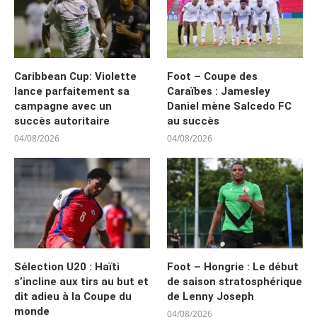
Caribbean Cup: Violette
Foot – Coupe des
lance parfaitement sa
Caraïbes : Jamesley
campagne avec un
Daniel mène Salcedo FC
succès autoritaire
au succès
04/08/2026
04/08/2026
Sélection U20 : Haïti
Foot – Hongrie : Le début
s’incline aux tirs au but et
de saison stratosphérique
dit adieu à la Coupe du
de Lenny Joseph
monde
04/08/2026