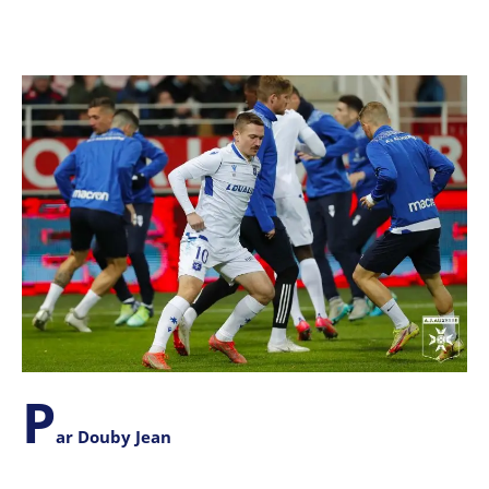
P
ar Douby Jean