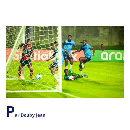
P
ar Douby Jean