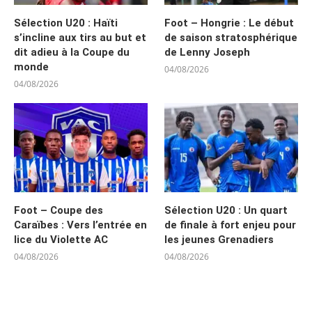
Sélection U20 : Haïti
Foot – Hongrie : Le début
s’incline aux tirs au but et
de saison stratosphérique
dit adieu à la Coupe du
de Lenny Joseph
monde
04/08/2026
04/08/2026
Foot – Coupe des
Sélection U20 : Un quart
Caraïbes : Vers l’entrée en
de finale à fort enjeu pour
lice du Violette AC
les jeunes Grenadiers
04/08/2026
04/08/2026