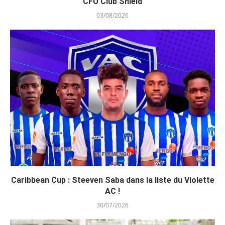
CFU Club Shield
03/08/2026
Caribbean Cup : Steeven Saba dans la liste du Violette
AC !
30/07/2026