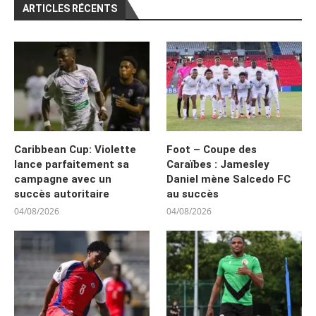
ARTICLES RÉCENTS
Caribbean Cup: Violette
Foot – Coupe des
lance parfaitement sa
Caraïbes : Jamesley
campagne avec un
Daniel mène Salcedo FC
succès autoritaire
au succès
04/08/2026
04/08/2026