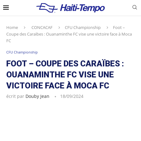
Home
CONCACAF
CFU Championship
Foot –
Coupe des Caraïbes : Ouanaminthe FC vise une victoire face à Moca
FC
CFU Championship
FOOT – COUPE DES CARAÏBES :
OUANAMINTHE FC VISE UNE
VICTOIRE FACE À MOCA FC
écrit par
Douby Jean
18/09/2024