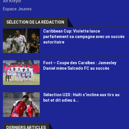
An Kreyol
Espace Jeunes
SÉLECTION DE LA RÉDACTION
Caribbean Cup: Violette lance
parfaitement sa campagne avec un succès
autoritaire
Foot – Coupe des Caraïbes : Jamesley
Daniel mène Salcedo FC au succès
Sélection U20 : Haïti s’incline aux tirs au
but et dit adieu à...
DERNIERS ARTICLES