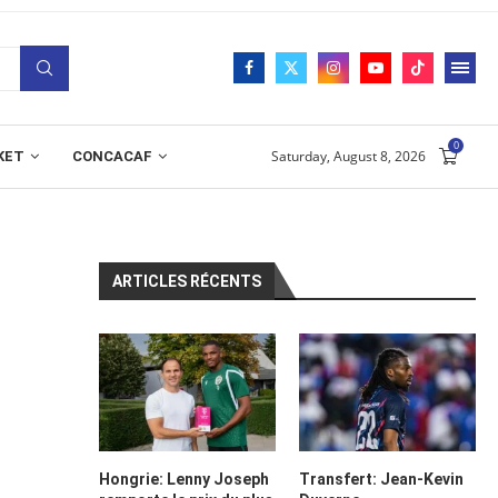
0
Saturday, August 8, 2026
KET
CONCACAF
ARTICLES RÉCENTS
Hongrie: Lenny Joseph
Transfert: Jean-Kevin