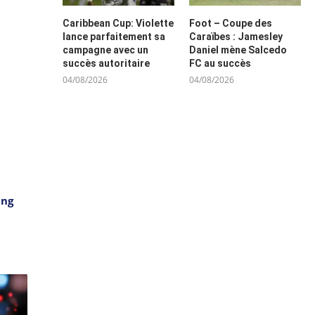
Caribbean Cup: Violette
Foot – Coupe des
lance parfaitement sa
Caraïbes : Jamesley
campagne avec un
Daniel mène Salcedo
succès autoritaire
FC au succès
04/08/2026
04/08/2026
ang