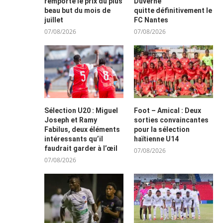
remporte le prix du plus
Duverne
beau but du mois de
quitte définitivement le
juillet
FC Nantes
07/08/2026
07/08/2026
Sélection U20 : Miguel
Foot – Amical : Deux
Joseph et Ramy
sorties convaincantes
Fabilus, deux éléments
pour la sélection
intéressants qu’il
haïtienne U14
faudrait garder à l’œil
07/08/2026
07/08/2026