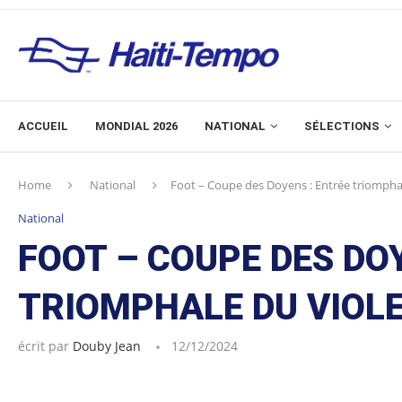
ACCUEIL
MONDIAL 2026
NATIONAL
SÉLECTIONS
Home
National
Foot – Coupe des Doyens : Entrée triomphal
National
FOOT – COUPE DES DO
TRIOMPHALE DU VIOL
écrit par
Douby Jean
12/12/2024