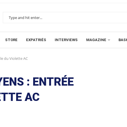
STORE
EXPATRIÉS
INTERVIEWS
MAGAZINE
BAS
e du Violette AC
YENS : ENTRÉE
ETTE AC