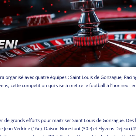
sera organisé avec quatre équipes : Saint Louis de Gonzague, Racin
ens, cette compétition qui vise à mettre le football à l’honneur e
er de grands efforts pour maîtriser Saint Louis de Gonzague. Dès 
rice Jean Védrine (16e), Daison Norestant (30e) et Elyvens Dejean (4