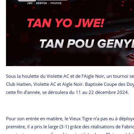
Sous la houlette du Violette AC et de l’Aigle Noir, un tournoi 
Club Haïtien, Violette AC et Aigle Noir. Baptisée Coupe des Doy
cette fin d’année, se déroulera du 11 au 22 décembre 2024.
Pour son entrée en matière, le Vieux Tigre n’a pas eu à déploy
première, il a pris le large (3-1) grâce des réalisations de Fab