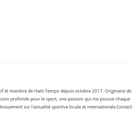
ortif et membre de Haiti-Tempo depuis octobre 2017. Originaire de
assion profonde pour le sport, une passion qui me pousse chaque
évouement sur l'actualité sportive locale et internationale.Contact