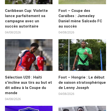
Caribbean Cup: Violette
Foot – Coupe des
lance parfaitement sa
Caraïbes : Jamesley
campagne avec un
Daniel mène Salcedo FC
succès autoritaire
au succès
04/08/2026
04/08/2026
Sélection U20 : Haïti
Foot – Hongrie : Le début
s’incline aux tirs au but et
de saison stratosphérique
dit adieu à la Coupe du
de Lenny Joseph
monde
04/08/2026
04/08/2026