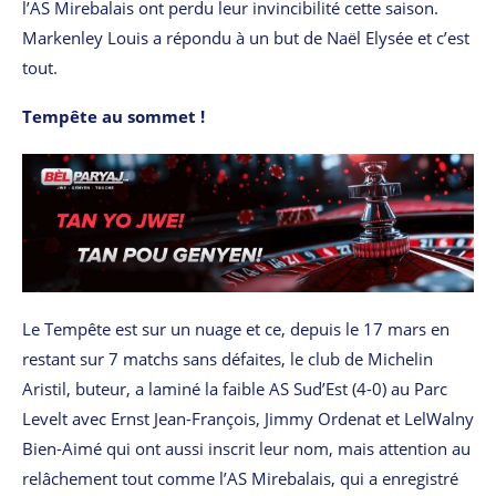
l’AS Mirebalais ont perdu leur invincibilité cette saison.
Markenley Louis a répondu à un but de Naël Elysée et c’est
tout.
Tempête au sommet !
Le Tempête est sur un nuage et ce, depuis le 17 mars en
restant sur 7 matchs sans défaites, le club de Michelin
Aristil, buteur, a laminé la faible AS Sud’Est (4-0) au Parc
Levelt avec Ernst Jean-François, Jimmy Ordenat et LelWalny
Bien-Aimé qui ont aussi inscrit leur nom, mais attention au
relâchement tout comme l’AS Mirebalais, qui a enregistré