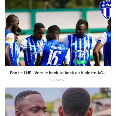
Foot – LHF : Vers le back to back du Violette AC...
09/05/2026