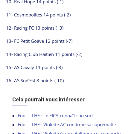
10- Real Hope 14 points (-1)
11- Cosmopolites 14 points (-2)
12- Racing FC 13 points (+3)
13- FC Petit Goâve 12 points (-7)
14- Racing Club Haïtien 11 points (-2)
15- AS Cavaly 11 points (-3)
16- AS Sud’Est 8 points (-10)
Cela pourrait vous intéresser
Foot – LHF : Le FICA connaît son sort
Foot – LHF : Violette AC confirme sa suprématie
Foot – LHF : Violette écrase Baltimore et remporte