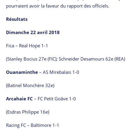
pourraient avoir la faveur du rapport des officiels.
Résultats
Dimanche 22 avril 2018
Fica – Real Hope 1-1
(Stanley Bocius 27e (FIC); Schneider Desamours 62e (REA)
Ouanaminthe
– AS Mirebalais 1-0
(Batinel Monchère 32e)
Arcahaie FC
– FC Petit Goâve 1-0
(Esdras Philippe 16e)
Racing FC – Baltimore 1-1