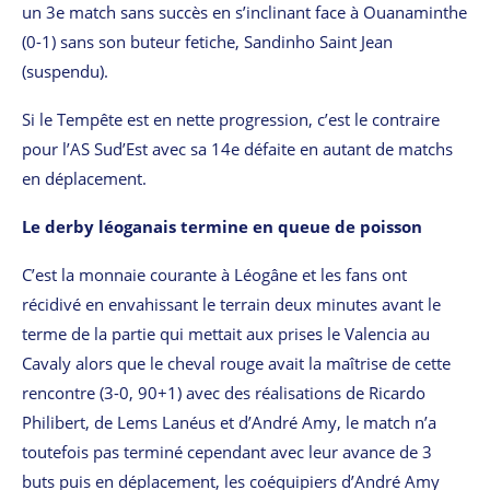
un 3e match sans succès en s’inclinant face à Ouanaminthe
(0-1) sans son buteur fetiche, Sandinho Saint Jean
(suspendu).
Si le Tempête est en nette progression, c’est le contraire
pour l’AS Sud’Est avec sa 14e défaite en autant de matchs
en déplacement.
Le derby léoganais termine en queue de poisson
C’est la monnaie courante à Léogâne et les fans ont
récidivé en envahissant le terrain deux minutes avant le
terme de la partie qui mettait aux prises le Valencia au
Cavaly alors que le cheval rouge avait la maîtrise de cette
rencontre (3-0, 90+1) avec des réalisations de Ricardo
Philibert, de Lems Lanéus et d’André Amy, le match n’a
toutefois pas terminé cependant avec leur avance de 3
buts puis en déplacement, les coéquipiers d’André Amy