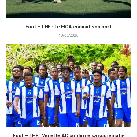
Foot – LHF : Le FICA connaît son sort
13/05/2026
Foot – LHF : Violette AC confirme sa suprématie