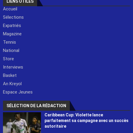
LIENS UTILES
Accueil
Sélections
Expatriés
Magazine
Tennis
National
Store
Interviews
Basket
An Kreyol
Espace Jeunes
SÉLECTION DE LA RÉDACTION
Caribbean Cup: Violette lance
parfaitement sa campagne avec un succès
autoritaire