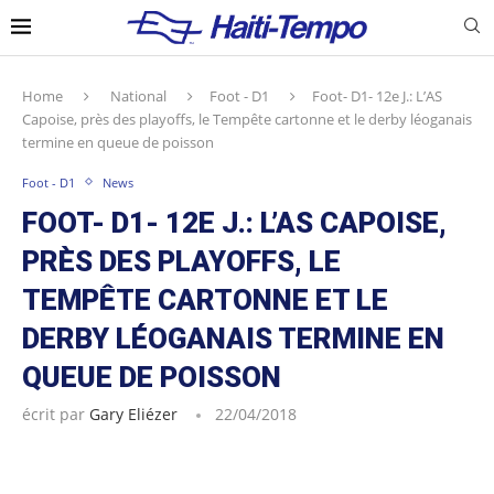
Home
National
Foot - D1
Foot- D1- 12e J.: L’AS
Capoise, près des playoffs, le Tempête cartonne et le derby léoganais
termine en queue de poisson
Foot - D1
News
FOOT- D1- 12E J.: L’AS CAPOISE,
PRÈS DES PLAYOFFS, LE
TEMPÊTE CARTONNE ET LE
DERBY LÉOGANAIS TERMINE EN
QUEUE DE POISSON
écrit par
Gary Eliézer
22/04/2018