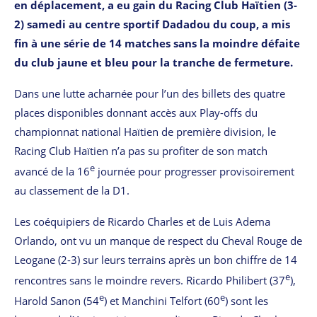
en déplacement, a eu gain du Racing Club Haïtien (3-
2) samedi au centre sportif Dadadou du coup, a mis
fin à une série de 14 matches sans la moindre défaite
du club jaune et bleu pour la tranche de fermeture.
Dans une lutte acharnée pour l’un des billets des quatre
places disponibles donnant accès aux Play-offs du
championnat national Haïtien de première division, le
Racing Club Haïtien n’a pas su profiter de son match
e
avancé de la 16
journée pour progresser provisoirement
au classement de la D1.
Les coéquipiers de Ricardo Charles et de Luis Adema
Orlando, ont vu un manque de respect du Cheval Rouge de
Leogane (2-3) sur leurs terrains après un bon chiffre de 14
e
rencontres sans le moindre revers. Ricardo Philibert (37
),
e
e
Harold Sanon (54
) et Manchini Telfort (60
) sont les