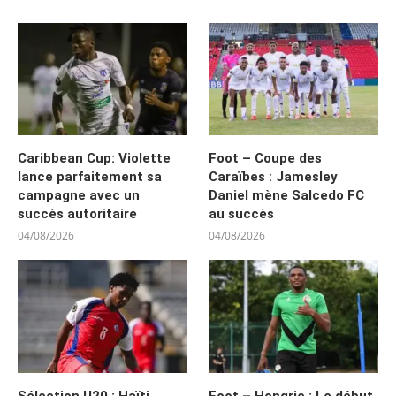
Caribbean Cup: Violette
Foot – Coupe des
lance parfaitement sa
Caraïbes : Jamesley
campagne avec un
Daniel mène Salcedo FC
succès autoritaire
au succès
04/08/2026
04/08/2026