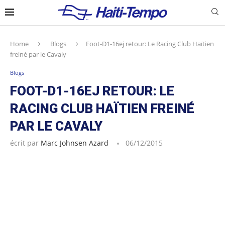
Home
Blogs
Foot-D1-16ej retour: Le Racing Club Haïtien
freiné par le Cavaly
Blogs
FOOT-D1-16EJ RETOUR: LE
RACING CLUB HAÏTIEN FREINÉ
PAR LE CAVALY
écrit par
Marc Johnsen Azard
06/12/2015