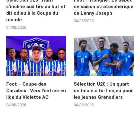
Sélection U20 : Haïti
Foot – Hongrie : Le début
s’incline aux tirs au but et
de saison stratosphérique
dit adieu à la Coupe du
de Lenny Joseph
monde
04/08/2026
04/08/2026
Foot – Coupe des
Sélection U20 : Un quart
Caraïbes : Vers l’entrée en
de finale à fort enjeu pour
lice du Violette AC
les jeunes Grenadiers
04/08/2026
04/08/2026