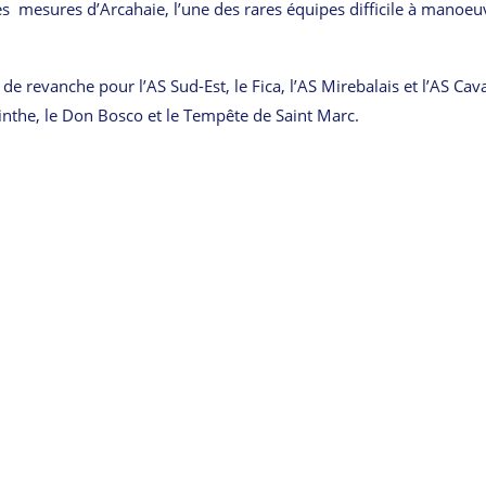
es mesures d’Arcahaie, l’une des rares équipes difficile à manoeu
de revanche pour l’AS Sud-Est, le Fica, l’AS Mirebalais et l’AS Cav
inthe, le Don Bosco et le Tempête de Saint Marc.