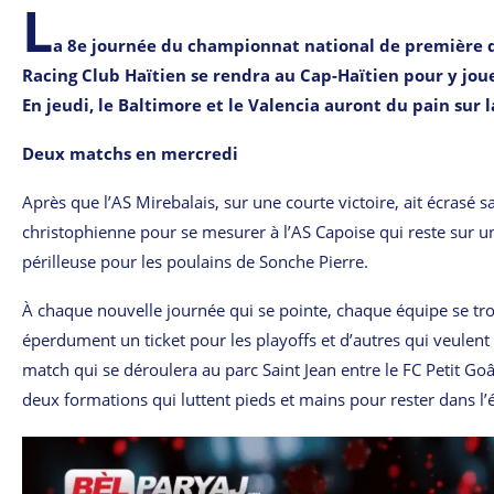
L
a 8e journée du championnat national de première d
Racing Club Haïtien se rendra au Cap-Haïtien pour y joue
En jeudi, le Baltimore et le Valencia auront du pain sur l
Deux matchs en mercredi
Après que l’AS Mirebalais, sur une courte victoire, ait écrasé sa 
christophienne pour se mesurer à l’AS Capoise qui reste sur u
périlleuse pour les poulains de Sonche Pierre.
À chaque nouvelle journée qui se pointe, chaque équipe se trouv
éperdument un ticket pour les playoffs et d’autres qui veulent 
match qui se déroulera au parc Saint Jean entre le FC Petit Goâ
deux formations qui luttent pieds et mains pour rester dans l’é