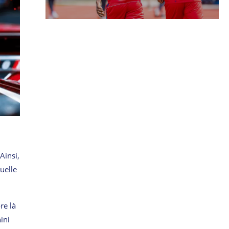
Ainsi,
uelle
re là
ini