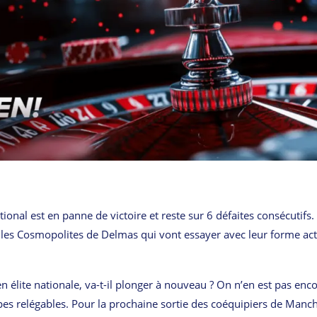
ional est en panne de victoire et reste sur 6 défaites consécutifs. 
e, les Cosmopolites de Delmas qui vont essayer avec leur forme act
n élite nationale, va-t-il plonger à nouveau ? On n’en est pas enco
uipes relégables. Pour la prochaine sortie des coéquipiers de Manch