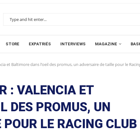
STORE
EXPATRIÉS
INTERVIEWS
MAGAZINE
BAS
ncia et Baltimore dans l’oeil des promus, un adversaire de taille pour le Raci
R : VALENCIA ET
IL DES PROMUS, UN
E POUR LE RACING CLUB