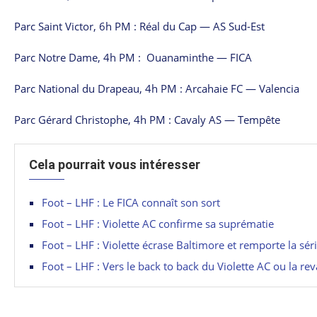
Parc Saint Victor, 6h PM : Réal du Cap — AS Sud-Est
Parc Notre Dame, 4h PM : Ouanaminthe — FICA
Parc National du Drapeau, 4h PM : Arcahaie FC — Valencia
Parc Gérard Christophe, 4h PM : Cavaly AS — Tempête
Cela pourrait vous intéresser
Foot – LHF : Le FICA connaît son sort
Foot – LHF : Violette AC confirme sa suprématie
Foot – LHF : Violette écrase Baltimore et remporte la sér
Foot – LHF : Vers le back to back du Violette AC ou la r