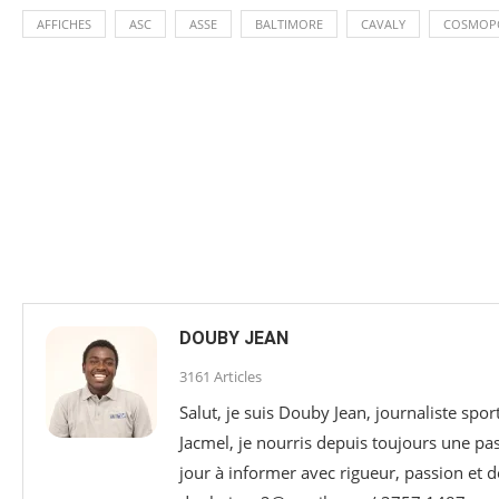
AFFICHES
ASC
ASSE
BALTIMORE
CAVALY
COSMOPO
DOUBY JEAN
3161 Articles
Salut, je suis Douby Jean, journaliste sp
Jacmel, je nourris depuis toujours une p
jour à informer avec rigueur, passion et d