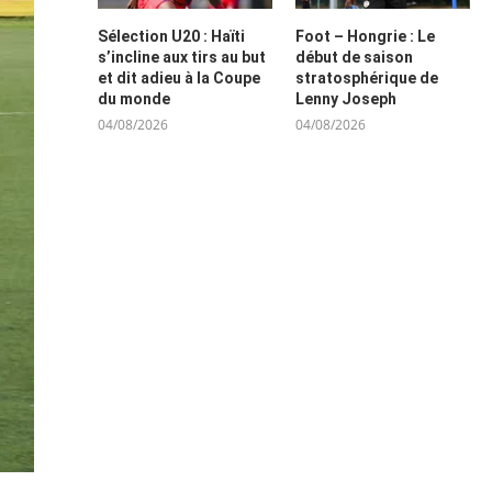
Sélection U20 : Haïti
Foot – Hongrie : Le
s’incline aux tirs au but
début de saison
et dit adieu à la Coupe
stratosphérique de
du monde
Lenny Joseph
04/08/2026
04/08/2026