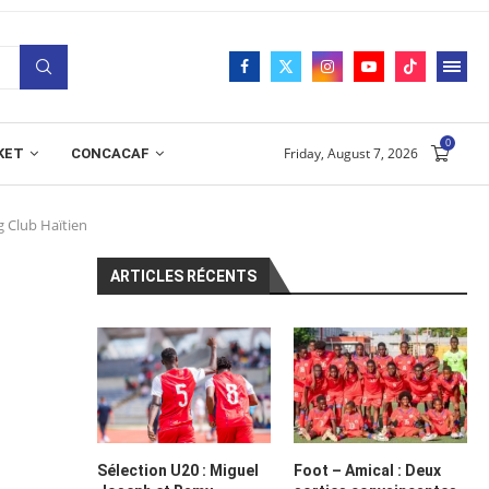
0
Friday, August 7, 2026
KET
CONCACAF
ng Club Haïtien
ARTICLES RÉCENTS
Sélection U20 : Miguel
Foot – Amical : Deux