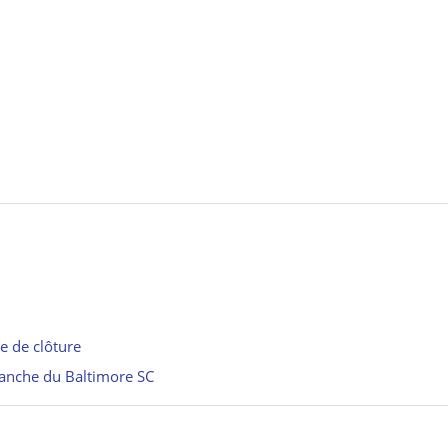
ie de clôture
evanche du Baltimore SC