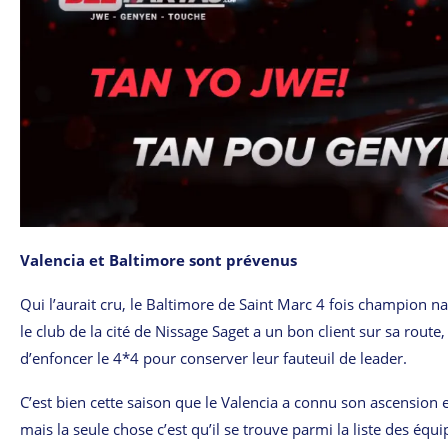
Valencia et Baltimore sont prévenus
Qui l’aurait cru, le Baltimore de Saint Marc 4 fois champion nat
le club de la cité de Nissage Saget a un bon client sur sa rout
d’enfoncer le 4*4 pour conserver leur fauteuil de leader.
C’est bien cette saison que le Valencia a connu son ascension e
mais la seule chose c’est qu’il se trouve parmi la liste des éq