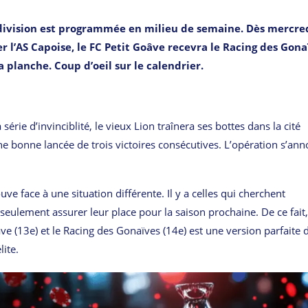
ivision est programmée en milieu de semaine. Dès mercred
r l’AS Capoise, le FC Petit Goâve recevra le Racing des Gona
a planche. Coup d’oeil sur le calendrier.
série d’invinciblité, le vieux Lion traînera ses bottes dans la cité
ne bonne lancée de trois victoires consécutives. L’opération s’an
e face à une situation différente. Il y a celles qui cherchent
seulement assurer leur place pour la saison prochaine. De ce fait,
ve (13e) et le Racing des Gonaïves (14e) est une version parfaite 
lite.