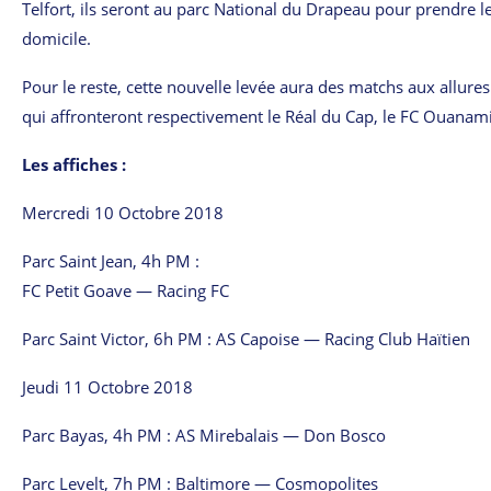
Telfort, ils seront au parc National du Drapeau pour prendre l
domicile.
Pour le reste, cette nouvelle levée aura des matchs aux allures 
qui affronteront respectivement le Réal du Cap, le FC Ouanam
Les affiches :
Mercredi 10 Octobre 2018
Parc Saint Jean, 4h PM :
FC Petit Goave — Racing FC
Parc Saint Victor, 6h PM : AS Capoise — Racing Club Haïtien
Jeudi 11 Octobre 2018
Parc Bayas, 4h PM : AS Mirebalais — Don Bosco
Parc Levelt, 7h PM : Baltimore — Cosmopolites