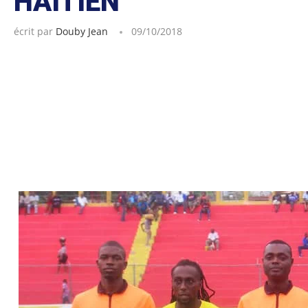
HAÏTIEN
écrit par
Douby Jean
09/10/2018