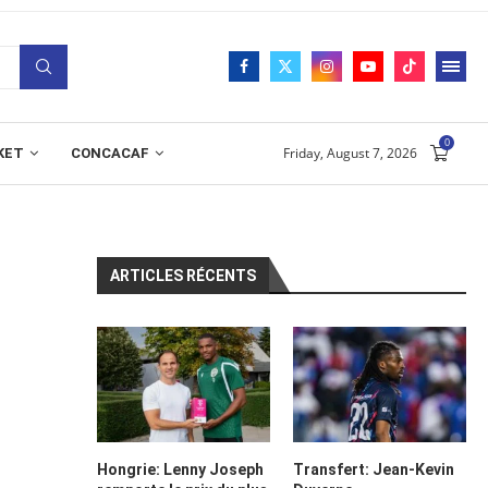
0
Friday, August 7, 2026
KET
CONCACAF
ARTICLES RÉCENTS
Hongrie: Lenny Joseph
Transfert: Jean-Kevin