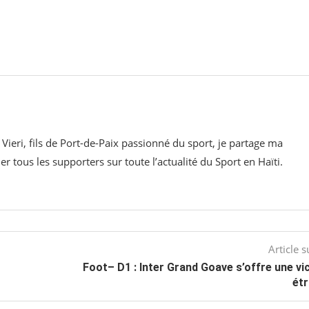
 Vieri, fils de Port-de-Paix passionné du sport, je partage ma
 tous les supporters sur toute l’actualité du Sport en Haïti.
Article s
Foot– D1 : Inter Grand Goave s’offre une vi
étr