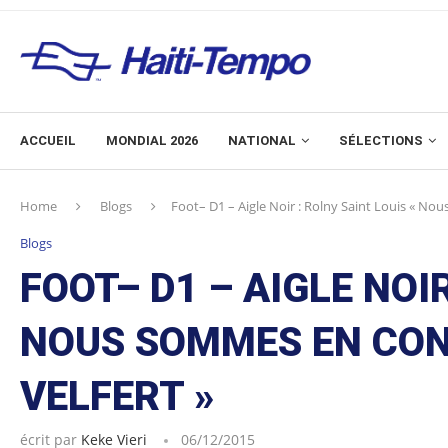
ACCUEIL
MONDIAL 2026
NATIONAL
SÉLECTIONS
Home
Blogs
Foot– D1 – Aigle Noir : Rolny Saint Louis « No
Blogs
FOOT– D1 – AIGLE NOIR
NOUS SOMMES EN CON
VELFERT »
écrit par
Keke Vieri
06/12/2015