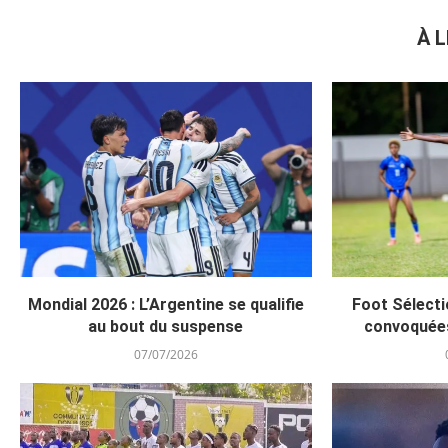
À L
Mondial 2026 : L’Argentine se qualifie
Foot Sélecti
au bout du suspense
convoquée
07/07/2026