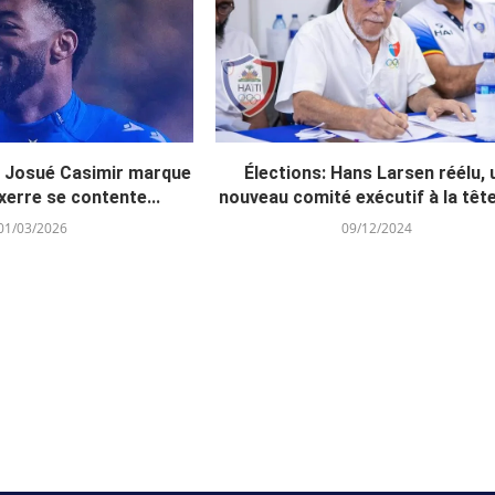
: Josué Casimir marque
Élections: Hans Larsen réélu, 
erre se contente...
nouveau comité exécutif à la tête 
01/03/2026
09/12/2024