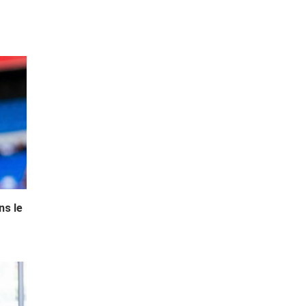
ns le