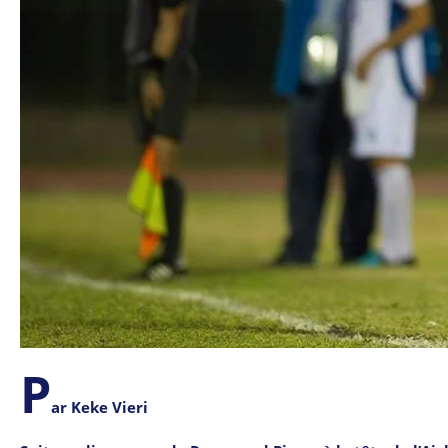
P
ar Keke Vieri