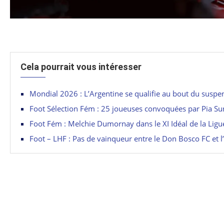
Cela pourrait vous intéresser
Mondial 2026 : L’Argentine se qualifie au bout du suspe
Foot Sélection Fém : 25 joueuses convoquées par Pia S
Foot Fém : Melchie Dumornay dans le XI Idéal de la Lig
Foot – LHF : Pas de vainqueur entre le Don Bosco FC et 