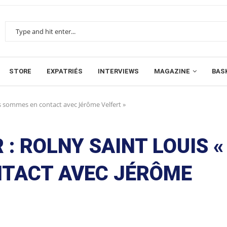
STORE
EXPATRIÉS
INTERVIEWS
MAGAZINE
BAS
us sommes en contact avec Jérôme Velfert »
 : ROLNY SAINT LOUIS «
TACT AVEC JÉRÔME