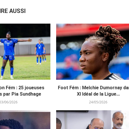
IRE AUSSI
on Fém : 25 joueuses
Foot Fém : Melchie Dumornay da
s par Pia Sundhage
XI Idéal de la Ligue...
03/06/2026
24/05/2026