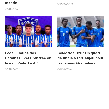
monde
04/08/2026
04/08/2026
Foot – Coupe des
Sélection U20 : Un quart
Caraïbes : Vers l’entrée en
de finale à fort enjeu pour
lice du Violette AC
les jeunes Grenadiers
04/08/2026
04/08/2026