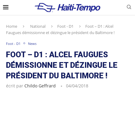
Home
National
Foot - D1
Foot – D1 : Alcel
Faugues démissionne et dézingue le président du Baltimore !
Foot - D1
News
FOOT – D1 : ALCEL FAUGUES
DÉMISSIONNE ET DÉZINGUE LE
PRÉSIDENT DU BALTIMORE !
écrit par
Childo Geffrard
04/04/2018