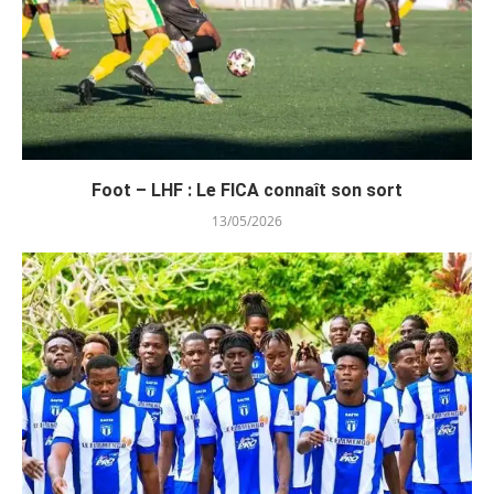
Foot – LHF : Le FICA connaît son sort
13/05/2026