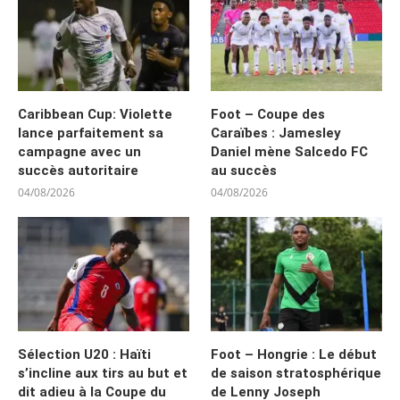
Caribbean Cup: Violette
Foot – Coupe des
lance parfaitement sa
Caraïbes : Jamesley
campagne avec un
Daniel mène Salcedo FC
succès autoritaire
au succès
04/08/2026
04/08/2026
Sélection U20 : Haïti
Foot – Hongrie : Le début
s’incline aux tirs au but et
de saison stratosphérique
dit adieu à la Coupe du
de Lenny Joseph