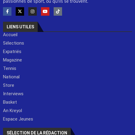
passionnés de sport, où qu’ils se trouvent.
LIENS UTILES
Accueil
Sélections
Expatriés
Magazine
Tennis
National
Store
Interviews
Basket
An Kreyol
Espace Jeunes
SÉLECTION DE LA RÉDACTION