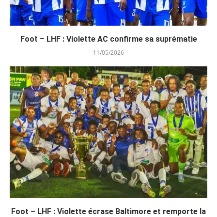
Foot – LHF : Violette AC confirme sa suprématie
11/05/2026
Foot – LHF : Violette écrase Baltimore et remporte la