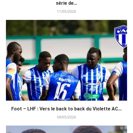
série de...
11/05/2026
Foot – LHF : Vers le back to back du Violette AC...
09/05/2026