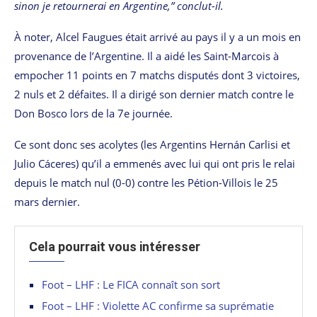
sinon je retournerai en Argentine,” conclut-il.
À noter, Alcel Faugues était arrivé au pays il y a un mois en
provenance de l’Argentine. Il a aidé les Saint-Marcois à
empocher 11 points en 7 matchs disputés dont 3 victoires,
2 nuls et 2 défaites. Il a dirigé son dernier match contre le
Don Bosco lors de la 7e journée.
Ce sont donc ses acolytes (les Argentins Hernán Carlisi et
Julio Cáceres) qu’il a emmenés avec lui qui ont pris le relai
depuis le match nul (0-0) contre les Pétion-Villois le 25
mars dernier.
Cela pourrait vous intéresser
Foot – LHF : Le FICA connaît son sort
Foot – LHF : Violette AC confirme sa suprématie