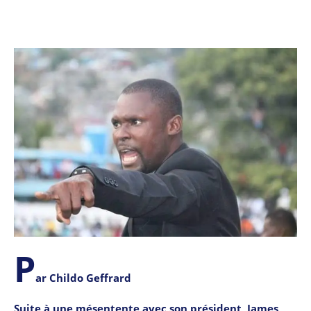
P
ar Childo Geffrard
Suite à une mésentente avec son président, James