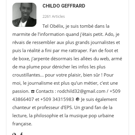
CHILDO GEFFRARD
2261 Articles
Tel Obélix, je suis tombé dans la
marmite de l’information quand j'étais petit. Ado, je
rêvais de ressembler aux plus grands journalistes et
puis la réalité a fini par me rattraper. Fan de foot et
de boxe, j'arpente désormais les allées du web, armé
de ma plume pour dénicher les infos les plus
croustillantes... pour votre plaisir, bien sûr ! Pour
moi, le journalisme est plus qu’un métier, c’est une
passion. ☎️ Contacts : rodchild32@gmail.com / +509
43866407 et +509 34315983 🔘 Je suis également
chanteur et professeur d'EPS. Un grand fan de la
lecture, la philosophie et la musique pop urbaine
française.