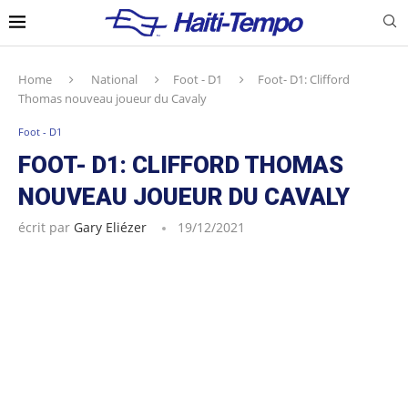
Home
National
Foot - D1
Foot- D1: Clifford
Thomas nouveau joueur du Cavaly
Foot - D1
FOOT- D1: CLIFFORD THOMAS
NOUVEAU JOUEUR DU CAVALY
écrit par
Gary Eliézer
19/12/2021