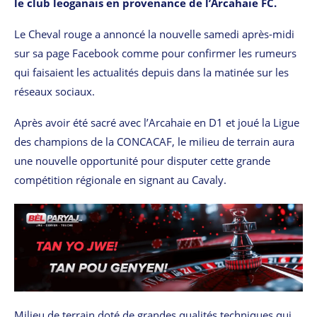
le club leoganais en provenance de l’Arcahaie FC.
Le Cheval rouge a annoncé la nouvelle samedi après-midi
sur sa page Facebook comme pour confirmer les rumeurs
qui faisaient les actualités depuis dans la matinée sur les
réseaux sociaux.
Après avoir été sacré avec l’Arcahaie en D1 et joué la Ligue
des champions de la CONCACAF, le milieu de terrain aura
une nouvelle opportunité pour disputer cette grande
compétition régionale en signant au Cavaly.
Milieu de terrain doté de grandes qualités techniques qui