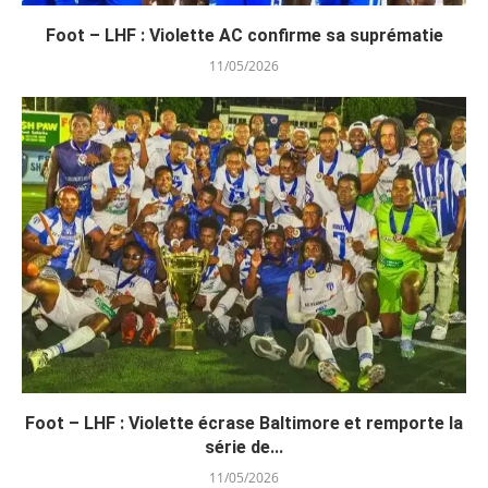
Foot – LHF : Violette AC confirme sa suprématie
11/05/2026
Foot – LHF : Violette écrase Baltimore et remporte la
série de...
11/05/2026