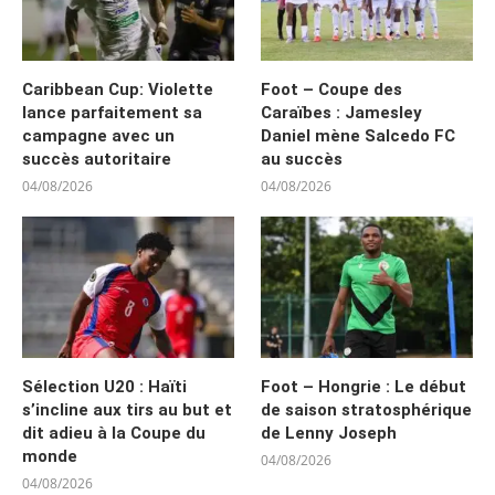
Caribbean Cup: Violette
Foot – Coupe des
lance parfaitement sa
Caraïbes : Jamesley
campagne avec un
Daniel mène Salcedo FC
succès autoritaire
au succès
04/08/2026
04/08/2026
Sélection U20 : Haïti
Foot – Hongrie : Le début
s’incline aux tirs au but et
de saison stratosphérique
dit adieu à la Coupe du
de Lenny Joseph
monde
04/08/2026
04/08/2026