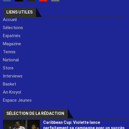
LIENS UTILES
Accueil
Sélections
Expatriés
Magazine
Tennis
National
Store
Interviews
Basket
An Kreyol
Espace Jeunes
SÉLECTION DE LA RÉDACTION
Caribbean Cup: Violette lance
parfaitement sa campagne avec un succès