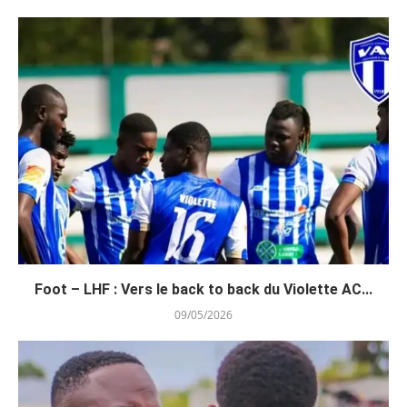
Foot – LHF : Vers le back to back du Violette AC...
09/05/2026