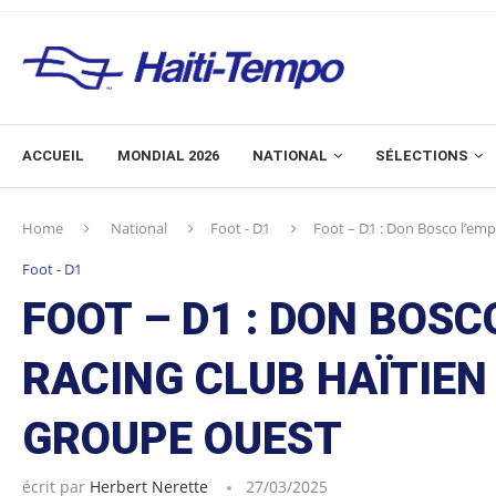
ACCUEIL
MONDIAL 2026
NATIONAL
SÉLECTIONS
Home
National
Foot - D1
Foot – D1 : Don Bosco l’emp
Foot - D1
FOOT – D1 : DON BOSC
RACING CLUB HAÏTIEN
GROUPE OUEST
écrit par
Herbert Nerette
27/03/2025