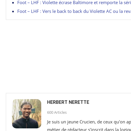
Foot – LHF : Violette écrase Baltimore et remporte la sér
Foot – LHF : Vers le back to back du Violette AC ou la r
HERBERT NERETTE
600 Articles
Je suis un jeune Crucien, de ceux qu'on ap
métier de rédacteur s'inscrit dans la logiq