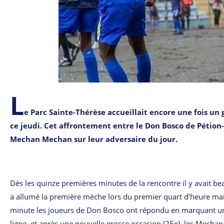
L
e Parc Sainte-Thérèse accueillait encore une fois u
ce jeudi. Cet affrontement entre le Don Bosco de Pétion-V
Mechan Mechan sur leur adversaire du jour.
Dès les quinze premières minutes de la rencontre il y avait b
a allumé la première mèche lors du premier quart d’heure mais
minute les joueurs de Don Bosco ont répondu en marquant un b
ligne, et après une nouvelle grosse occasion (25e), les Mechan 