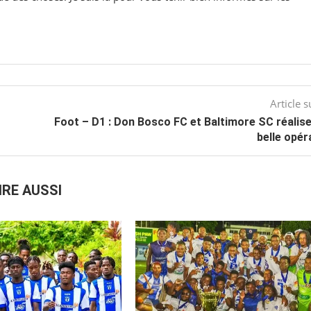
Article s
Foot – D1 : Don Bosco FC et Baltimore SC réalis
belle opér
IRE AUSSI