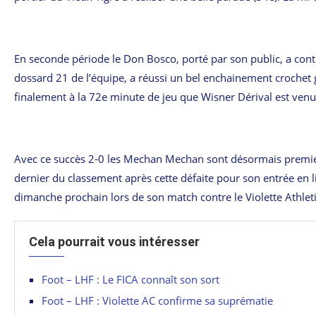
En seconde période le Don Bosco, porté par son public, a cont
dossard 21 de l’équipe, a réussi un bel enchainement crochet g
finalement à la 72e minute de jeu que Wisner Dérival est venu e
Avec ce succès 2-0 les Mechan Mechan sont désormais premier
dernier du classement après cette défaite pour son entrée en l
dimanche prochain lors de son match contre le Violette Athleti
Cela pourrait vous intéresser
Foot – LHF : Le FICA connaît son sort
Foot – LHF : Violette AC confirme sa suprématie