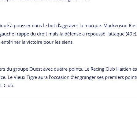
inué à pousser dans le but d’aggraver la marque. Mackenson Rosi
auche frappe du droit mais la défense a repoussé l’attaque (49e).
ntériner la victoire pour les siens.
s du groupe Ouest avec quatre points. Le Racing Club Haïtien es
ice. Le Vieux Tigre aura l’occasion d’engranger ses premiers point
c Club.