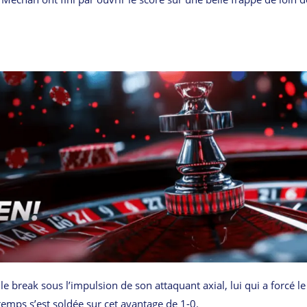
e le break sous l’impulsion de son attaquant axial, lui qui a forcé le
-temps s’est soldée sur cet avantage de 1-0.