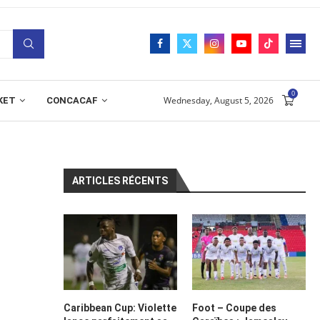
0
Wednesday, August 5, 2026
KET
CONCACAF
ARTICLES RÉCENTS
Caribbean Cup: Violette
Foot – Coupe des