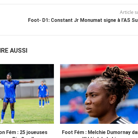
Article s
Foot- D1: Constant Jr Monumat signe à l’AS Su
IRE AUSSI
on Fém : 25 joueuses
Foot Fém : Melchie Dumornay da