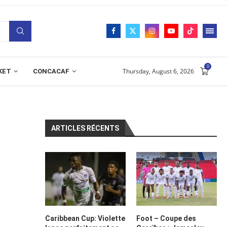
0
Thursday, August 6, 2026
KET
CONCACAF
ARTICLES RÉCENTS
Caribbean Cup: Violette
Foot – Coupe des