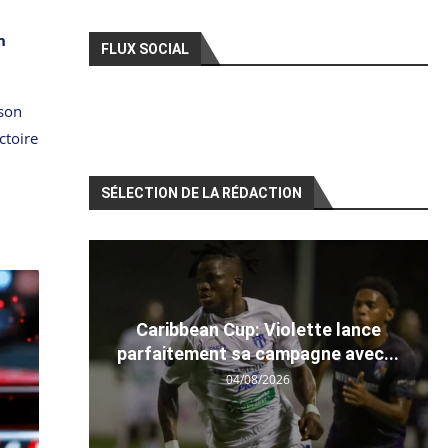
n
FLUX SOCIAL
 son
ctoire
SÉLECTION DE LA RÉDACTION
Caribbean Cup: Violette lance
parfaitement sa campagne avec...
04/08/2026