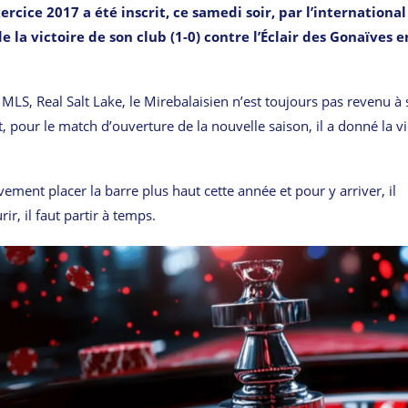
cice 2017 a été inscrit, ce samedi soir, par l’international
de la victoire de son club (1-0) contre l’Éclair des Gonaïves e
 MLS, Real Salt Lake, le Mirebalaisien n’est toujours pas revenu à
, pour le match d’ouverture de la nouvelle saison, il a donné la vi
ivement placer la barre plus haut cette année et pour y arriver, il
r, il faut partir à temps.