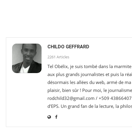
CHILDO GEFFRARD
2261 Articles
Tel Obélix, je suis tombé dans la marmite 
aux plus grands journalistes et puis la réa
désormais les allées du web, armé de ma p
plaisir, bien sûr ! Pour moi, le journalism
rodchild32@gmail.com / +509 43866407 e
d'EPS. Un grand fan de la lecture, la phil