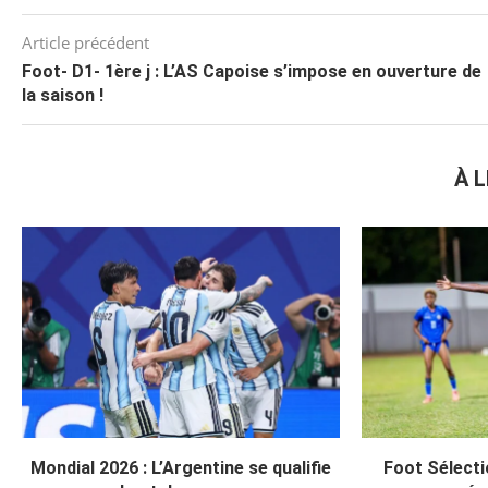
Article précédent
Foot- D1- 1ère j : L’AS Capoise s’impose en ouverture de
la saison !
À L
Mondial 2026 : L’Argentine se qualifie
Foot Sélecti