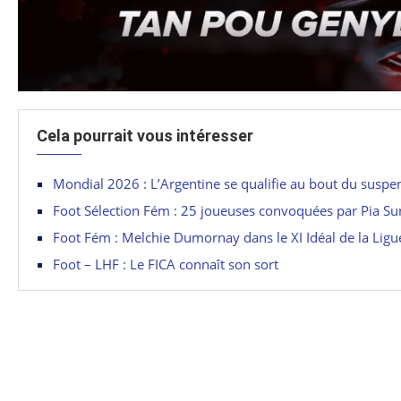
Cela pourrait vous intéresser
Mondial 2026 : L’Argentine se qualifie au bout du suspe
Foot Sélection Fém : 25 joueuses convoquées par Pia S
Foot Fém : Melchie Dumornay dans le XI Idéal de la Lig
Foot – LHF : Le FICA connaît son sort