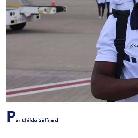
P
ar Childo Geffrard