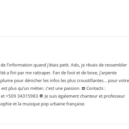
de l’information quand j'étais petit. Ado, je rêvais de ressembler
lité a fini par me rattraper. Fan de foot et de boxe, j'arpente
lume pour dénicher les infos les plus croustillantes... pour votre
e est plus qu’un métier, c’est une passion. ☎️ Contacts :
t +509 34315983 🔘 Je suis également chanteur et professeur
osophie et la musique pop urbaine française.