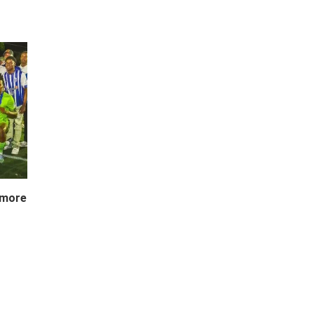
imore