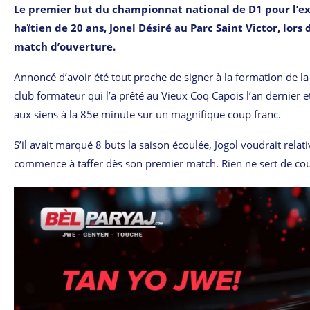
Le premier but du championnat national de D1 pour l’exer
haïtien de 20 ans, Jonel Désiré au Parc Saint Victor, lors 
match d’ouverture.
Annoncé d’avoir été tout proche de signer à la formation de la
club formateur qui l’a prêté au Vieux Coq Capois l’an dernier et
aux siens à la 85e minute sur un magnifique coup franc.
S’il avait marqué 8 buts la saison écoulée, Jogol voudrait relat
commence à taffer dès son premier match. Rien ne sert de couri