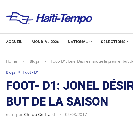
ACCUEIL
MONDIAL 2026
NATIONAL
SÉLECTIONS
Home
Blogs
Foot- D1: Jonel Désiré marque le premier but de
Blogs
Foot - D1
FOOT- D1: JONEL DÉS
BUT DE LA SAISON
écrit par
Childo Geffrard
04/03/2017