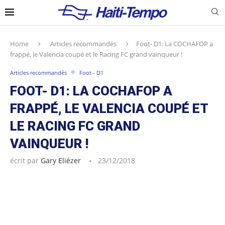
Home
Articles recommandés
Foot- D1: La COCHAFOP a
frappé, le Valencia coupé et le Racing FC grand vainqueur !
Articles recommandés
Foot - D1
FOOT- D1: LA COCHAFOP A
FRAPPÉ, LE VALENCIA COUPÉ ET
LE RACING FC GRAND
VAINQUEUR !
écrit par
Gary Eliézer
23/12/2018