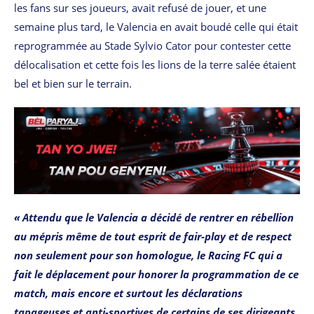
les fans sur ses joueurs, avait refusé de jouer, et une
semaine plus tard, le Valencia en avait boudé celle qui était
reprogrammée au Stade Sylvio Cator pour contester cette
délocalisation et cette fois les lions de la terre salée étaient
bel et bien sur le terrain.
« Attendu que le Valencia a décidé de rentrer en rébellion
au mépris même de tout esprit de fair-play et de respect
non seulement pour son homologue, le Racing FC qui a
fait le déplacement pour honorer la programmation de ce
match, mais encore et surtout les déclarations
tapageuses et anti-sportives de certains de ses dirigeants