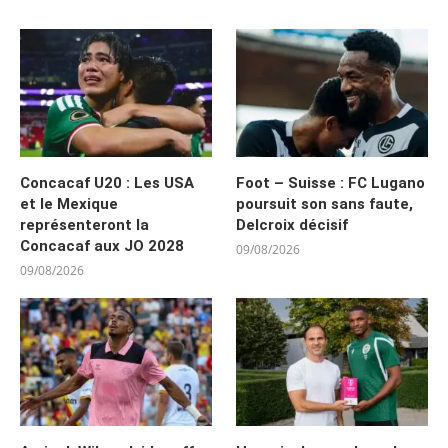
Concacaf U20 : Les USA
Foot – Suisse : FC Lugano
et le Mexique
poursuit son sans faute,
représenteront la
Delcroix décisif
Concacaf aux JO 2028
09/08/2026
09/08/2026