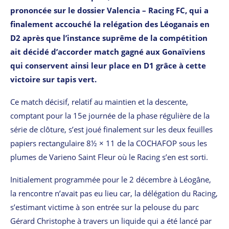
prononcée sur le dossier Valencia – Racing FC, qui a
finalement accouché la relégation des Léoganais en
D2 après que l’instance suprême de la compétition
ait décidé d’accorder match gagné aux Gonaïviens
qui conservent ainsi leur place en D1 grâce à cette
victoire sur tapis vert.
Ce match décisif, relatif au maintien et la descente,
comptant pour la 15e journée de la phase régulière de la
série de clôture, s’est joué finalement sur les deux feuilles
papiers rectangulaire 8½ × 11 de la COCHAFOP sous les
plumes de Varieno Saint Fleur où le Racing s’en est sorti.
Initialement programmée pour le 2 décembre à Léogâne,
la rencontre n’avait pas eu lieu car, la délégation du Racing,
s’estimant victime à son entrée sur la pelouse du parc
Gérard Christophe à travers un liquide qui a été lancé par