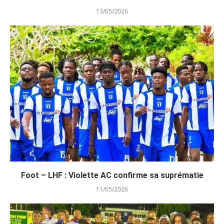
13/05/2026
Foot – LHF : Violette AC confirme sa suprématie
11/05/2026