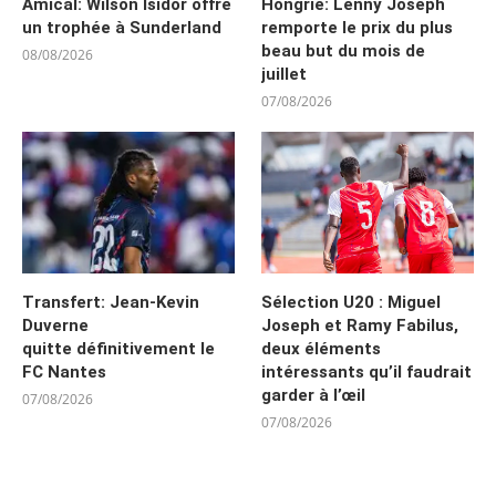
Amical: Wilson Isidor offre
Hongrie: Lenny Joseph
un trophée à Sunderland
remporte le prix du plus
beau but du mois de
08/08/2026
juillet
07/08/2026
Transfert: Jean-Kevin
Sélection U20 : Miguel
Duverne
Joseph et Ramy Fabilus,
quitte définitivement le
deux éléments
FC Nantes
intéressants qu’il faudrait
garder à l’œil
07/08/2026
07/08/2026