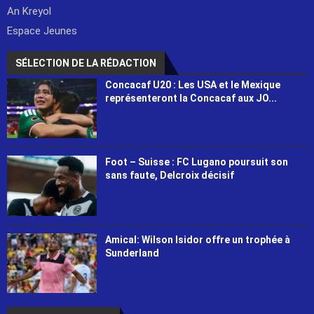
An Kreyol
Espace Jeunes
SÉLECTION DE LA RÉDACTION
Concacaf U20 : Les USA et le Mexique
représenteront la Concacaf aux JO...
Foot – Suisse : FC Lugano poursuit son
sans faute, Delcroix décisif
Amical: Wilson Isidor offre un trophée à
Sunderland