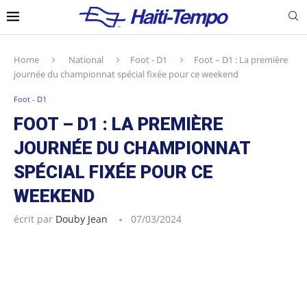
Home
National
Foot - D1
Foot – D1 : La première
journée du championnat spécial fixée pour ce weekend
Foot - D1
FOOT – D1 : LA PREMIÈRE
JOURNÉE DU CHAMPIONNAT
SPÉCIAL FIXÉE POUR CE
WEEKEND
écrit par
Douby Jean
07/03/2024