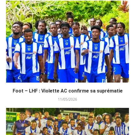
Foot – LHF : Violette AC confirme sa suprématie
11/05/2026