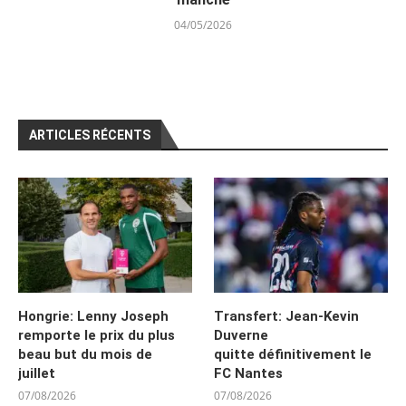
04/05/2026
ARTICLES RÉCENTS
Hongrie: Lenny Joseph
Transfert: Jean-Kevin
remporte le prix du plus
Duverne
beau but du mois de
quitte définitivement le
juillet
FC Nantes
07/08/2026
07/08/2026