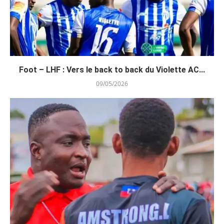
Foot – LHF : Vers le back to back du Violette AC...
09/05/2026