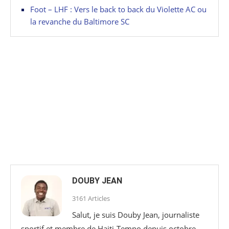
Foot – LHF : Vers le back to back du Violette AC ou
la revanche du Baltimore SC
DOUBY JEAN
3161 Articles
Salut, je suis Douby Jean, journaliste
sportif et membre de Haiti-Tempo depuis octobre