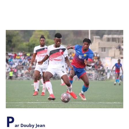
P
ar Douby Jean