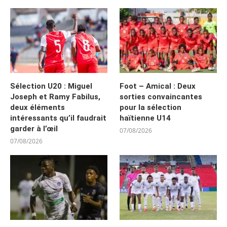
Sélection U20 : Miguel
Foot – Amical : Deux
Joseph et Ramy Fabilus,
sorties convaincantes
deux éléments
pour la sélection
intéressants qu’il faudrait
haïtienne U14
garder à l’œil
07/08/2026
07/08/2026