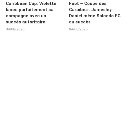
Caribbean Cup: Violette
Foot – Coupe des
lance parfaitement sa
Caraïbes : Jamesley
campagne avec un
Daniel mène Salcedo FC
succès autoritaire
au succès
04/08/2026
04/08/2026