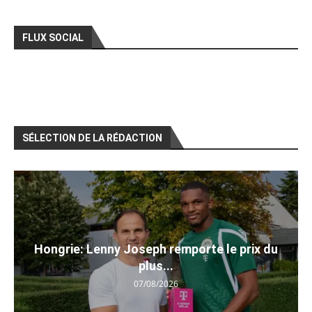
FLUX SOCIAL
SÉLECTION DE LA RÉDACTION
Hongrie: Lenny Joseph remporte le prix du
plus...
07/08/2026