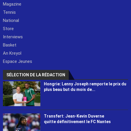
Magazine
Tennis
National
Store
Interviews
Basket
An Kreyol
Espace Jeunes
SÉLECTION DE LA RÉDACTION
Hongrie: Lenny Joseph remporte le prix du
plus beau but du mois de...
Transfert: Jean-Kevin Duverne
quitte définitivement le FC Nantes