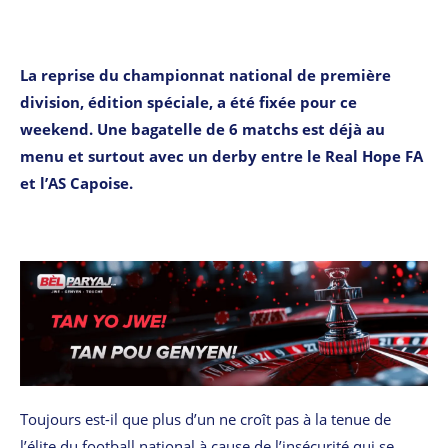
La reprise du championnat national de première
division, édition spéciale, a été fixée pour ce
weekend. Une bagatelle de 6 matchs est déjà au
menu et surtout avec un derby entre le Real Hope FA
et l’AS Capoise.
Toujours est-il que plus d’un ne croît pas à la tenue de
l’élite du football national à cause de l’insécurité qui se