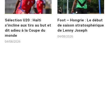
Sélection U20 : Haïti
Foot – Hongrie : Le début
s’incline aux tirs au but et
de saison stratosphérique
dit adieu à la Coupe du
de Lenny Joseph
monde
04/08/2026
04/08/2026