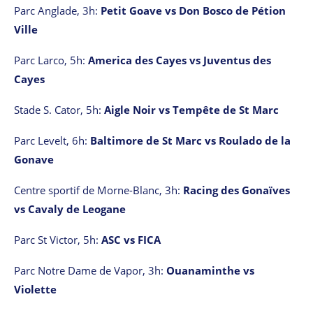
Parc Anglade, 3h:
Petit Goave vs Don Bosco de Pétion
Ville
Parc Larco, 5h:
America des Cayes vs Juventus des
Cayes
Stade S. Cator, 5h:
Aigle Noir vs Tempête de St Marc
Parc Levelt, 6h:
Baltimore de St Marc vs Roulado de la
Gonave
Centre sportif de Morne-Blanc, 3h:
Racing des Gonaïves
vs Cavaly de Leogane
Parc St Victor, 5h:
ASC vs FICA
Parc Notre Dame de Vapor, 3h:
Ouanaminthe vs
Violette