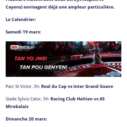
Cayens) envisagent déjà une ampleur particulière.
Le Calendrier:
Samedi 19 mars:
Parc St Victor, 5h:
Real du Cap vs Inter Grand Goave
Stade Sylvio Cator, 5h:
Racing Club Haïtien vs AS
Mirebalais
Dimanche 20 mars: