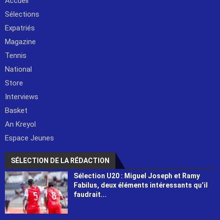
Accueil
Sélections
Expatriés
Magazine
Tennis
National
Store
Interviews
Basket
An Kreyol
Espace Jeunes
SÉLECTION DE LA RÉDACTION
Sélection U20 : Miguel Joseph et Ramy
Fabilus, deux éléments intéressants qu’il
faudrait...