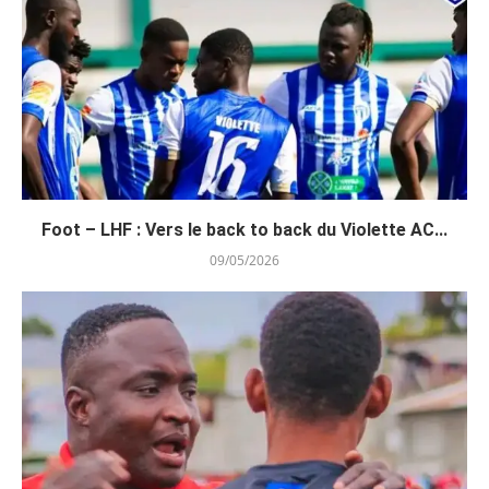
Foot – LHF : Vers le back to back du Violette AC...
09/05/2026