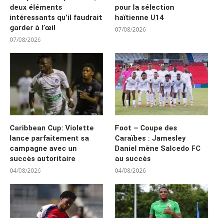
deux éléments
pour la sélection
intéressants qu’il faudrait
haïtienne U14
garder à l’œil
07/08/2026
07/08/2026
Caribbean Cup: Violette
Foot – Coupe des
lance parfaitement sa
Caraïbes : Jamesley
campagne avec un
Daniel mène Salcedo FC
succès autoritaire
au succès
04/08/2026
04/08/2026