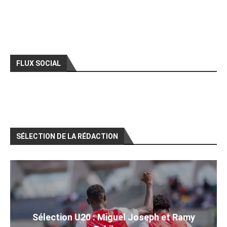
FLUX SOCIAL
SÉLECTION DE LA RÉDACTION
Sélection U20 : Miguel Joseph et Ramy