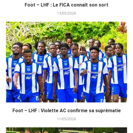
Foot – LHF : Le FICA connaît son sort
13/05/2026
Foot – LHF : Violette AC confirme sa suprématie
11/05/2026