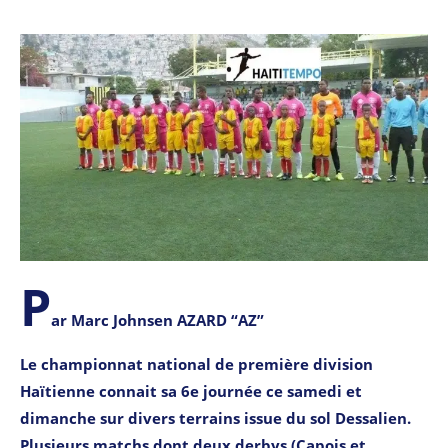
P
ar Marc Johnsen AZARD “AZ”
Le championnat national de première division
Haïtienne connait sa 6e journée ce samedi et
dimanche sur divers terrains issue du sol Dessalien.
Plusieurs matchs dont deux derbys (Capois et