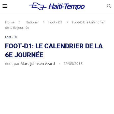
Home
National
Foot - D1
Foot-D1: le Calendrier
de la 6e journée
Foot - D1
FOOT-D1: LE CALENDRIER DE LA
6E JOURNÉE
écrit par
Marc Johnsen Azard
19/03/2016