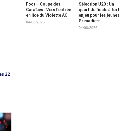
Foot – Coupe des
Sélection U20 : Un
Caraïbes : Vers l’entrée
quart de finale à fort
en lice du Violette AC
enjeu pour les jeunes
Grenadiers
04/08/2026
04/08/2026
es 22