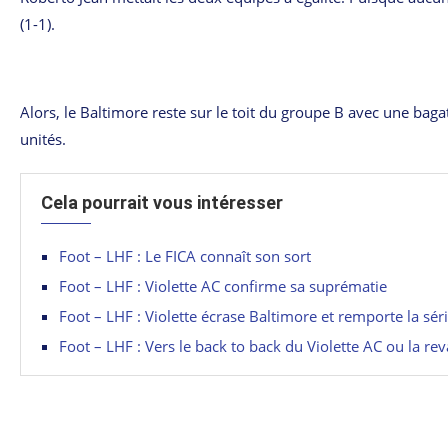
(1-1).
Alors, le Baltimore reste sur le toit du groupe B avec une bag
unités.
Cela pourrait vous intéresser
Foot – LHF : Le FICA connaît son sort
Foot – LHF : Violette AC confirme sa suprématie
Foot – LHF : Violette écrase Baltimore et remporte la sér
Foot – LHF : Vers le back to back du Violette AC ou la r