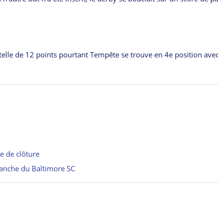
atelle de 12 points pourtant Tempête se trouve en 4e position ave
ie de clôture
evanche du Baltimore SC