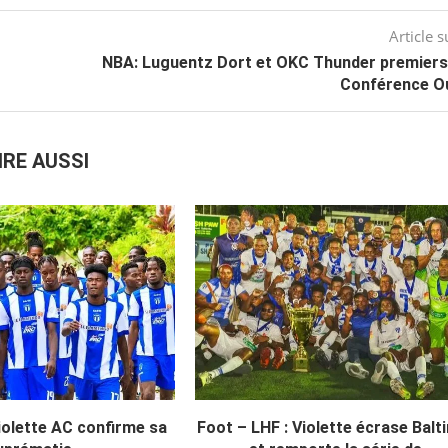
Article s
NBA: Luguentz Dort et OKC Thunder premiers 
Conférence Ou
IRE AUSSI
iolette AC confirme sa
Foot – LHF : Violette écrase Balt