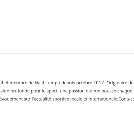
ortif et membre de Haiti-Tempo depuis octobre 2017. Originaire de
assion profonde pour le sport, une passion qui me pousse chaque
évouement sur l'actualité sportive locale et internationale.Contact