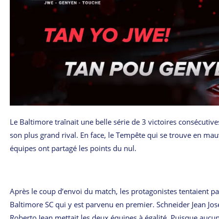
Le Baltimore traînait une belle série de 3 victoires consécutive
son plus grand rival. En face, le Tempête qui se trouve en mauva
équipes ont partagé les points du nul.
Après le coup d’envoi du match, les protagonistes tentaient par
Baltimore SC qui y est parvenu en premier. Schneider Jean Jos
Roberto Jean mettait les deux équipes à égalité. Puisque aucun n