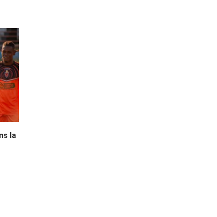
ns la