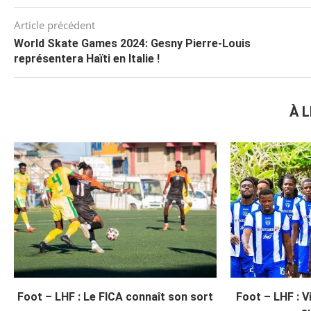
Article précédent
World Skate Games 2024: Gesny Pierre-Louis
représentera Haïti en Italie !
À L
Foot – LHF : Le FICA connaît son sort
Foot – LHF : V