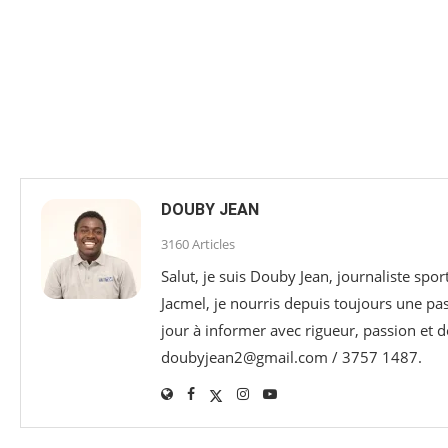
DOUBY JEAN
3160 Articles
Salut, je suis Douby Jean, journaliste sp
Jacmel, je nourris depuis toujours une p
jour à informer avec rigueur, passion et d
doubyjean2@gmail.com / 3757 1487.