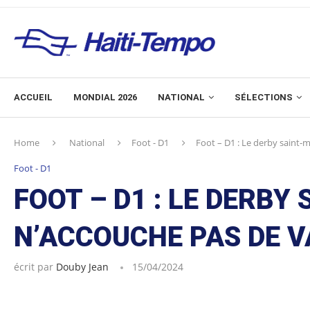
ACCUEIL
MONDIAL 2026
NATIONAL
SÉLECTIONS
Home
National
Foot - D1
Foot – D1 : Le derby saint-
Foot - D1
FOOT – D1 : LE DERBY
N’ACCOUCHE PAS DE 
écrit par
Douby Jean
15/04/2024