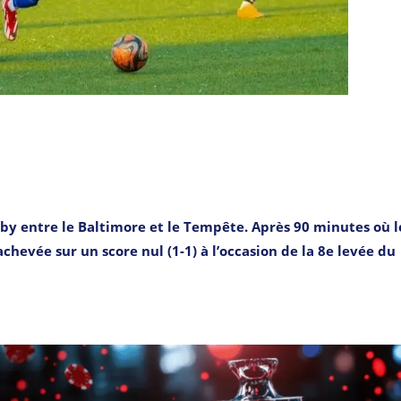
rby entre le Baltimore et le Tempête. Après 90 minutes où l
achevée sur un score nul (1-1) à l’occasion de la 8e levée du