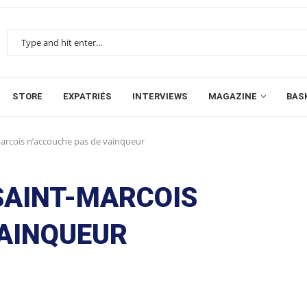
STORE
EXPATRIÉS
INTERVIEWS
MAGAZINE
BAS
marcois n’accouche pas de vainqueur
 SAINT-MARCOIS
VAINQUEUR