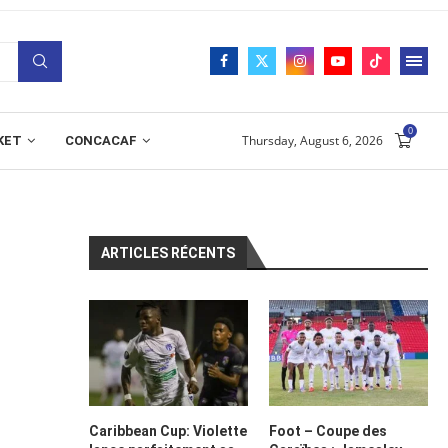
0
Thursday, August 6, 2026
KET
CONCACAF
ARTICLES RÉCENTS
Caribbean Cup: Violette
Foot – Coupe des