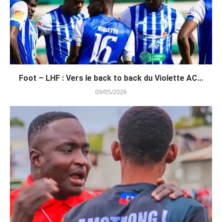
Foot – LHF : Vers le back to back du Violette AC...
09/05/2026