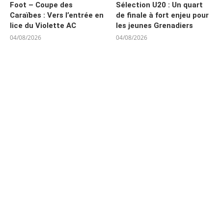
Foot – Coupe des
Sélection U20 : Un quart
Caraïbes : Vers l’entrée en
de finale à fort enjeu pour
lice du Violette AC
les jeunes Grenadiers
04/08/2026
04/08/2026