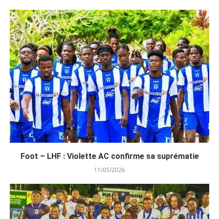
Foot – LHF : Violette AC confirme sa suprématie
11/05/2026