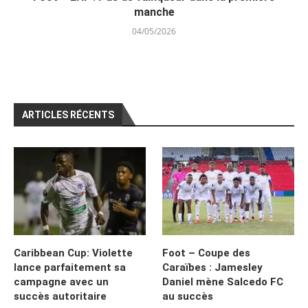
manche
04/05/2026
ARTICLES RÉCENTS
Caribbean Cup: Violette
Foot – Coupe des
lance parfaitement sa
Caraïbes : Jamesley
campagne avec un
Daniel mène Salcedo FC
succès autoritaire
au succès