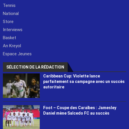
Tennis
National
Store
Interviews
Basket
An Kreyol
Espace Jeunes
SÉLECTION DE LA RÉDACTION
Caribbean Cup: Violette lance
parfaitement sa campagne avec un succès
autoritaire
Foot – Coupe des Caraïbes : Jamesley
Daniel mène Salcedo FC au succès