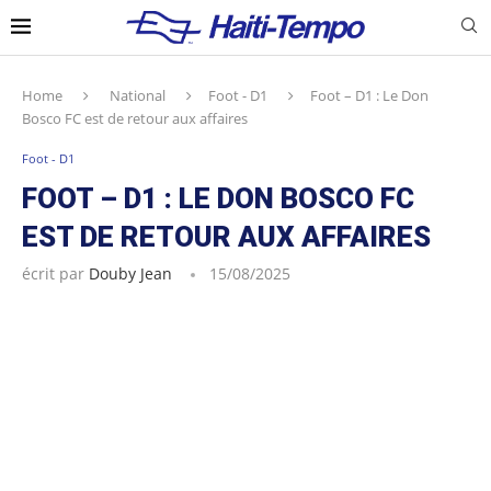
Home
National
Foot - D1
Foot – D1 : Le Don
Bosco FC est de retour aux affaires
Foot - D1
FOOT – D1 : LE DON BOSCO FC
EST DE RETOUR AUX AFFAIRES
écrit par
Douby Jean
15/08/2025