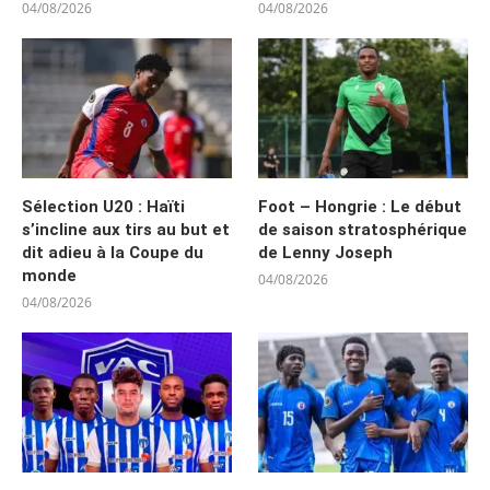
04/08/2026
04/08/2026
Sélection U20 : Haïti
Foot – Hongrie : Le début
s’incline aux tirs au but et
de saison stratosphérique
dit adieu à la Coupe du
de Lenny Joseph
monde
04/08/2026
04/08/2026