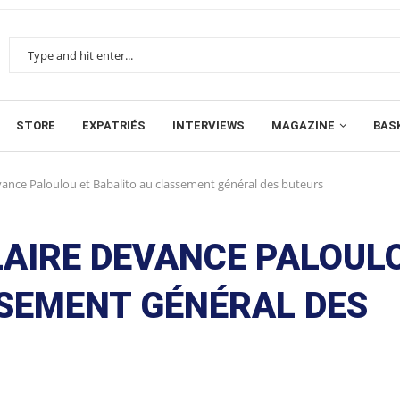
STORE
EXPATRIÉS
INTERVIEWS
MAGAZINE
BAS
devance Paloulou et Babalito au classement général des buteurs
ILAIRE DEVANCE PALOUL
SSEMENT GÉNÉRAL DES