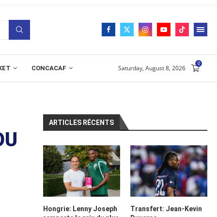
0
Saturday, August 8, 2026
KET
CONCACAF
ARTICLES RÉCENTS
OU
Hongrie: Lenny Joseph
Transfert: Jean-Kevin