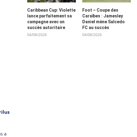
Caribbean Cup: Violette
Foot – Coupe des
lance parfaitement sa
Caraïbes : Jamesley
campagne avec un
Daniel mène Salcedo
succès autoritaire
FC au succès
04/08/2026
04/08/2026
rilus
ns a