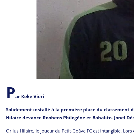
P
ar Keke Vieri
Solidement installé à la première place du classement de
Hilaire devance Roobens Philogène et Babalito. Jonel Dé
Orilus Hilaire, le joueur du Petit-Goâve FC est intangible. Lors 