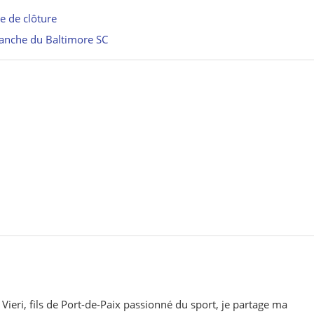
ie de clôture
evanche du Baltimore SC
 Vieri, fils de Port-de-Paix passionné du sport, je partage ma