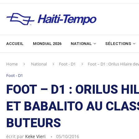
ACCUEIL
MONDIAL 2026
NATIONAL
SÉLECTIONS
Home
National
Foot - D1
Foot – D1 : Orilus Hilaire 
Foot - D1
FOOT – D1 : ORILUS H
ET BABALITO AU CLA
BUTEURS
écrit par
Keke Vieri
05/10/2016