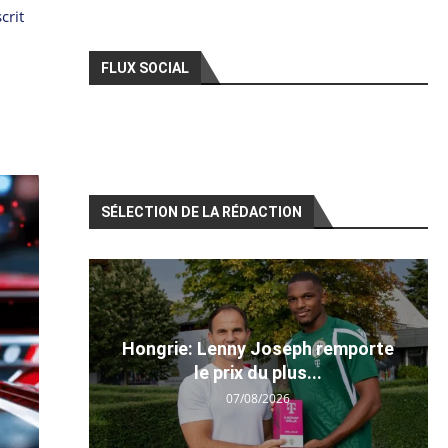
crit
FLUX SOCIAL
SÉLECTION DE LA RÉDACTION
Hongrie: Lenny Joseph remporte
le prix du plus...
07/08/2026