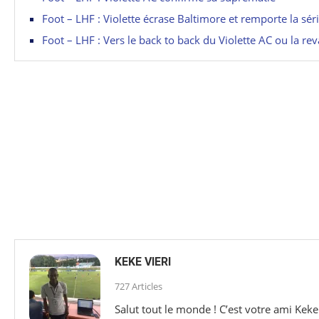
Foot – LHF : Violette écrase Baltimore et remporte la sér
Foot – LHF : Vers le back to back du Violette AC ou la r
KEKE VIERI
727 Articles
Salut tout le monde ! C’est votre ami Keke