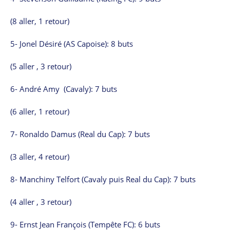
(8 aller, 1 retour)
5- Jonel Désiré (AS Capoise): 8 buts
(5 aller , 3 retour)
6- André Amy (Cavaly): 7 buts
(6 aller, 1 retour)
7- Ronaldo Damus (Real du Cap): 7 buts
(3 aller, 4 retour)
8- Manchiny Telfort (Cavaly puis Real du Cap): 7 buts
(4 aller , 3 retour)
9- Ernst Jean François (Tempête FC): 6 buts