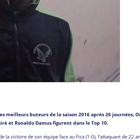
s meilleurs buteurs de la saison 2016 après 26 journées, O
siré et Ronaldo Damus figurent dans le Top 10.
de la victoire de son équipe face au Fica (1-0), l’attaquant de 22 a