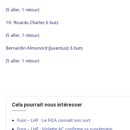
(5 aller, 1 retour)
10- Ricardo Charles 6 buts
(5 aller, 1 retour)
Bernardin Almonord (Juventus): 6 buts
(5 aller, 1 retour)
Cela pourrait vous intéresser
Foot – LHF : Le FICA connaît son sort
Foot – LHF : Violette AC confirme sa suprématie