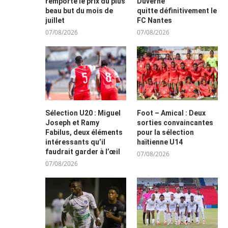
remporte le prix du plus
Duverne
beau but du mois de
quitte définitivement le
juillet
FC Nantes
07/08/2026
07/08/2026
Sélection U20 : Miguel
Foot – Amical : Deux
Joseph et Ramy
sorties convaincantes
Fabilus, deux éléments
pour la sélection
intéressants qu’il
haïtienne U14
faudrait garder à l’œil
07/08/2026
07/08/2026