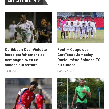
ARTICLES RÉCENTS
Caribbean Cup: Violette
Foot – Coupe des
lance parfaitement sa
Caraïbes : Jamesley
campagne avec un
Daniel mène Salcedo FC
succès autoritaire
au succès
04/08/2026
04/08/2026