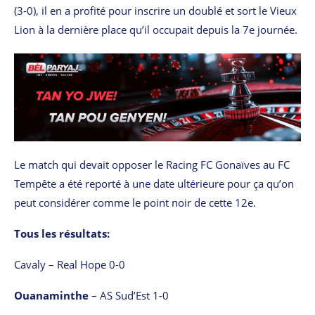
(3-0), il en a profité pour inscrire un doublé et sort le Vieux
Lion à la dernière place qu’il occupait depuis la 7e journée.
Le match qui devait opposer le Racing FC Gonaïves au FC
Tempête a été reporté à une date ultérieure pour ça qu’on
peut considérer comme le point noir de cette 12e.
Tous les résultats:
Cavaly – Real Hope 0-0
Ouanaminthe
– AS Sud’Est 1-0