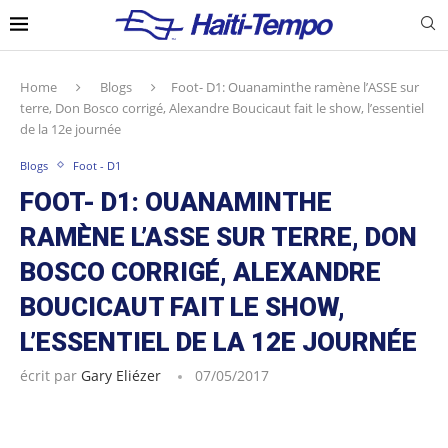
Home
Blogs
Foot- D1: Ouanaminthe ramène l’ASSE sur
terre, Don Bosco corrigé, Alexandre Boucicaut fait le show, l’essentiel
de la 12e journée
Blogs
Foot - D1
FOOT- D1: OUANAMINTHE
RAMÈNE L’ASSE SUR TERRE, DON
BOSCO CORRIGÉ, ALEXANDRE
BOUCICAUT FAIT LE SHOW,
L’ESSENTIEL DE LA 12E JOURNÉE
écrit par
Gary Eliézer
07/05/2017