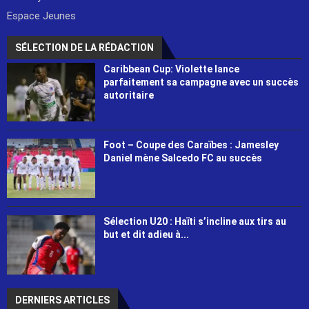
Espace Jeunes
SÉLECTION DE LA RÉDACTION
Caribbean Cup: Violette lance
parfaitement sa campagne avec un succès
autoritaire
Foot – Coupe des Caraïbes : Jamesley
Daniel mène Salcedo FC au succès
Sélection U20 : Haïti s’incline aux tirs au
but et dit adieu à...
DERNIERS ARTICLES