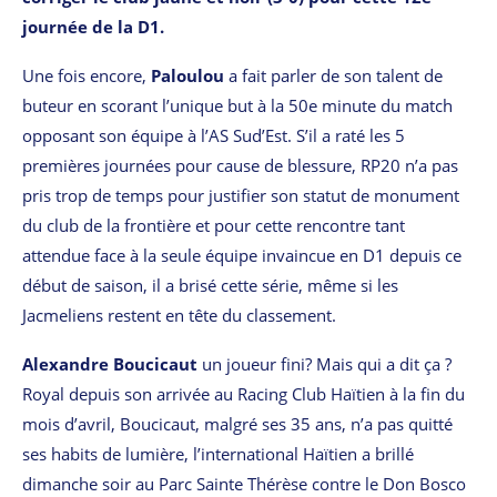
journée de la D1.
Une fois encore,
Paloulou
a fait parler de son talent de
buteur en scorant l’unique but à la 50e minute du match
opposant son équipe à l’AS Sud’Est. S’il a raté les 5
premières journées pour cause de blessure, RP20 n’a pas
pris trop de temps pour justifier son statut de monument
du club de la frontière et pour cette rencontre tant
attendue face à la seule équipe invaincue en D1 depuis ce
début de saison, il a brisé cette série, même si les
Jacmeliens restent en tête du classement.
Alexandre Boucicaut
un joueur fini? Mais qui a dit ça ?
Royal depuis son arrivée au Racing Club Haïtien à la fin du
mois d’avril, Boucicaut, malgré ses 35 ans, n’a pas quitté
ses habits de lumière, l’international Haïtien a brillé
dimanche soir au Parc Sainte Thérèse contre le Don Bosco