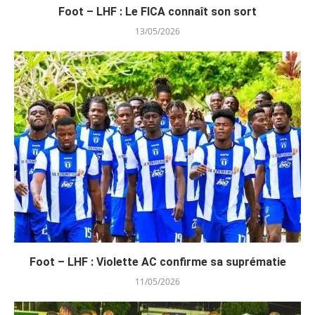
Foot – LHF : Le FICA connaît son sort
13/05/2026
Foot – LHF : Violette AC confirme sa suprématie
11/05/2026