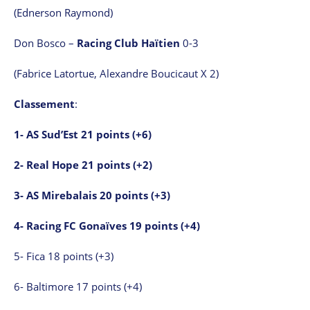
(Ednerson Raymond)
Don Bosco –
Racing Club Haïtien
0-3
(Fabrice Latortue, Alexandre Boucicaut X 2)
Classement
:
1- AS Sud’Est 21 points (+6)
2- Real Hope 21 points (+2)
3- AS Mirebalais 20 points (+3)
4- Racing FC Gonaïves 19 points (+4)
5- Fica 18 points (+3)
6- Baltimore 17 points (+4)