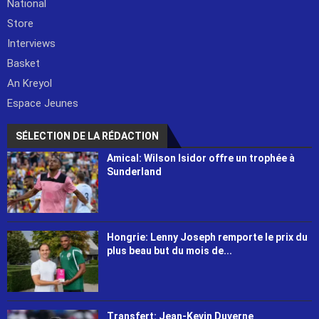
National
Store
Interviews
Basket
An Kreyol
Espace Jeunes
SÉLECTION DE LA RÉDACTION
Amical: Wilson Isidor offre un trophée à
Sunderland
Hongrie: Lenny Joseph remporte le prix du
plus beau but du mois de...
Transfert: Jean-Kevin Duverne