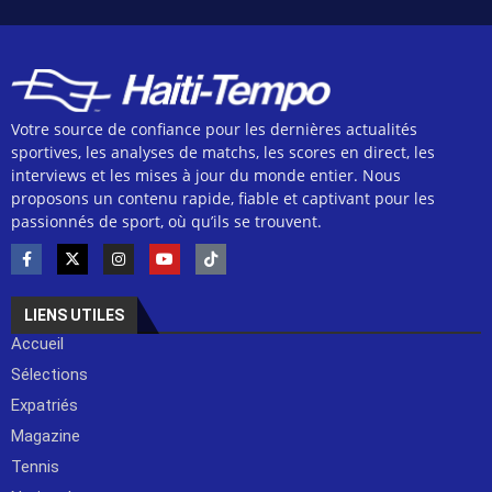
Votre source de confiance pour les dernières actualités
sportives, les analyses de matchs, les scores en direct, les
interviews et les mises à jour du monde entier. Nous
proposons un contenu rapide, fiable et captivant pour les
passionnés de sport, où qu’ils se trouvent.
LIENS UTILES
Accueil
Sélections
Expatriés
Magazine
Tennis