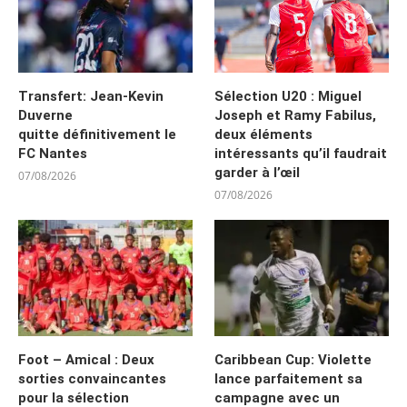
Transfert: Jean-Kevin
Sélection U20 : Miguel
Duverne
Joseph et Ramy Fabilus,
quitte définitivement le
deux éléments
FC Nantes
intéressants qu’il faudrait
garder à l’œil
07/08/2026
07/08/2026
Foot – Amical : Deux
Caribbean Cup: Violette
sorties convaincantes
lance parfaitement sa
pour la sélection
campagne avec un