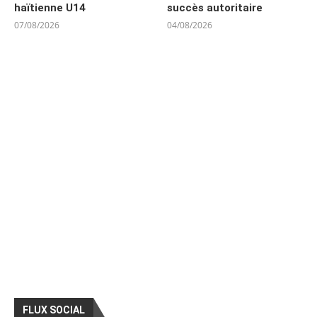
haïtienne U14
succès autoritaire
07/08/2026
04/08/2026
FLUX SOCIAL