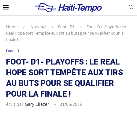
Home
National
Foot - D1
Foot- D1- Playoffs : Le
Real Hope sort Tempête aux tirs au buts pour se qualifier pour la
finale !
Foot - D1
FOOT- D1- PLAYOFFS : LE REAL
HOPE SORT TEMPÊTE AUX TIRS
AU BUTS POUR SE QUALIFIER
POUR LA FINALE !
écrit par
Gary Eliézer
01/06/2019