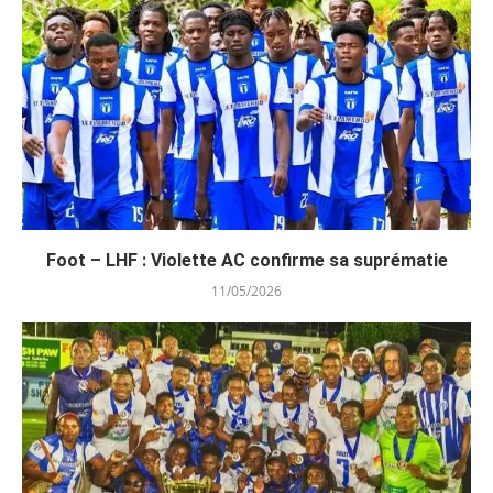
Foot – LHF : Violette AC confirme sa suprématie
11/05/2026