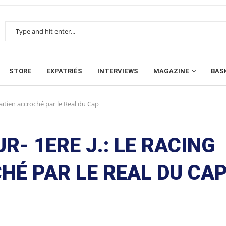
STORE
EXPATRIÉS
INTERVIEWS
MAGAZINE
BAS
Haïtien accroché par le Real du Cap
R- 1ERE J.: LE RACING
HÉ PAR LE REAL DU CA