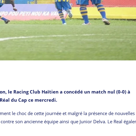
on, le Racing Club Haïtien a concédé un match nul (0-0) à
 Réal du Cap ce mercredi.
ent le choc de cette journée et malgré la présence de nouvelles 
t contre son ancienne équipe ainsi que Junior Delva. Le Real égal