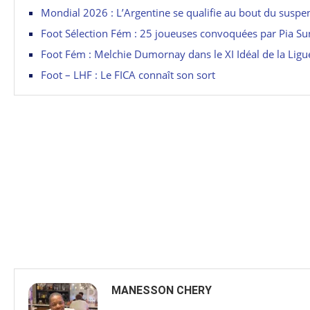
Mondial 2026 : L’Argentine se qualifie au bout du suspe
Foot Sélection Fém : 25 joueuses convoquées par Pia S
Foot Fém : Melchie Dumornay dans le XI Idéal de la Lig
Foot – LHF : Le FICA connaît son sort
MANESSON CHERY