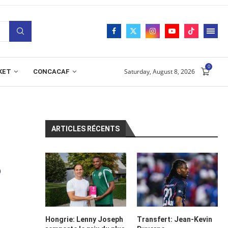
0
Saturday, August 8, 2026
KET
CONCACAF
ARTICLES RÉCENTS
P
Hongrie: Lenny Joseph
Transfert: Jean-Kevin