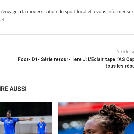
 m'engage à la modernisation du sport local et à vous informer sur
el.
Article s
Foot- D1- Série retour- 1ere J: L’Eclair tape l’AS Ca
tous les rés
IRE AUSSI