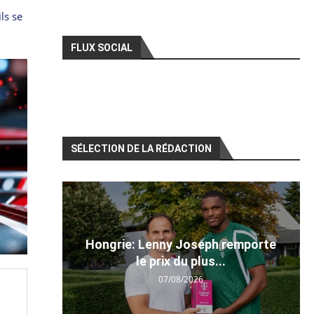
ls se
FLUX SOCIAL
SÉLECTION DE LA RÉDACTION
Hongrie: Lenny Joseph remporte
le prix du plus...
07/08/2026