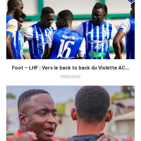
Foot – LHF : Vers le back to back du Violette AC...
09/05/2026