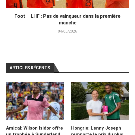
Foot – LHF : Pas de vainqueur dans la première
manche
04/05/2026
ARTICLES RÉCENTS
Amical: Wilson Isidor offre
Hongrie: Lenny Joseph
un trophée à Sunderland
remporte le prix du plus