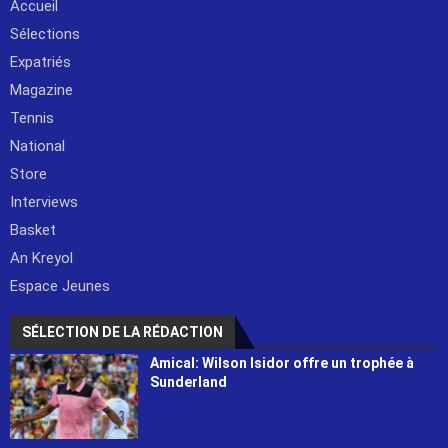
Accueil
Sélections
Expatriés
Magazine
Tennis
National
Store
Interviews
Basket
An Kreyol
Espace Jeunes
SÉLECTION DE LA RÉDACTION
Amical: Wilson Isidor offre un trophée à
Sunderland