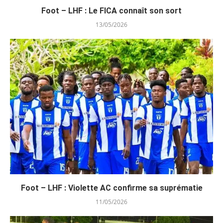
Foot – LHF : Le FICA connaît son sort
13/05/2026
Foot – LHF : Violette AC confirme sa suprématie
11/05/2026