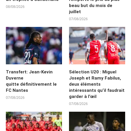
beau but du mois de
08/08/2026
juillet
07/08/2026
Transfert: Jean-Kevin
Sélection U20 : Miguel
Duverne
Joseph et Ramy Fabilus,
quitte définitivement le
deux éléments
FC Nantes
intéressants qu’il faudrait
garder à l’œil
07/08/2026
07/08/2026