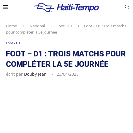
Home
National
Foot - D1
Foot – D1 : Trois matchs
pour compléter la 5e journée
Foot - D1
FOOT – D1 : TROIS MATCHS POUR
COMPLÉTER LA 5E JOURNÉE
écrit par
Douby Jean
23/04/2025