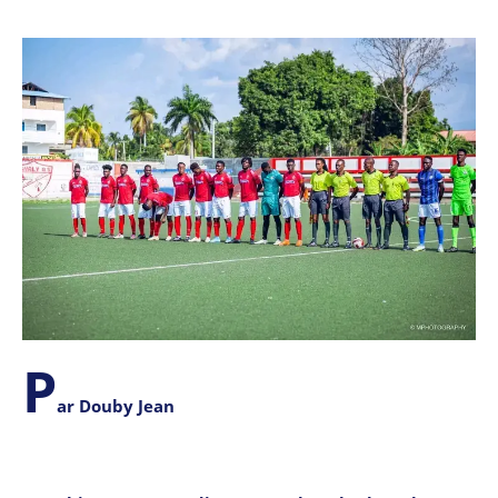
P
ar Douby Jean