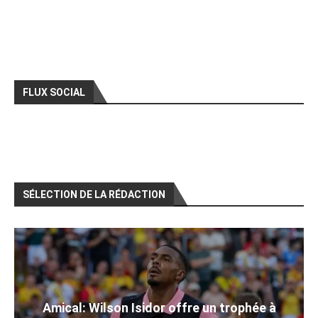
FLUX SOCIAL
SÉLECTION DE LA RÉDACTION
Amical: Wilson Isidor offre un trophée à