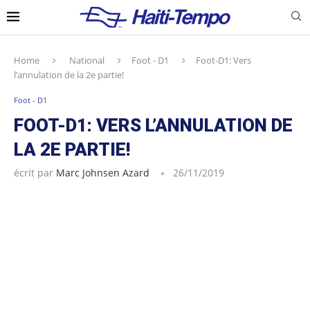
Home
National
Foot - D1
Foot-D1: Vers
l’annulation de la 2e partie!
Foot - D1
FOOT-D1: VERS L’ANNULATION DE
LA 2E PARTIE!
écrit par
Marc Johnsen Azard
26/11/2019