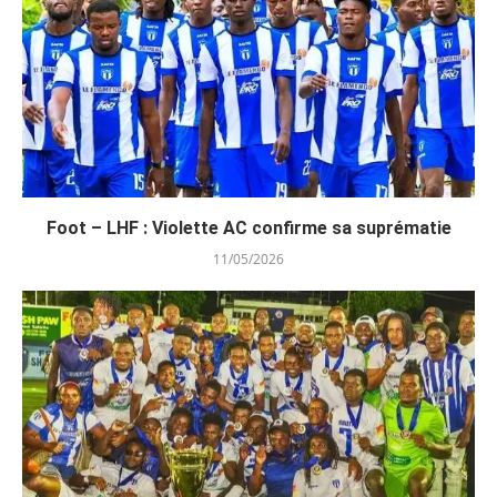
Foot – LHF : Violette AC confirme sa suprématie
11/05/2026