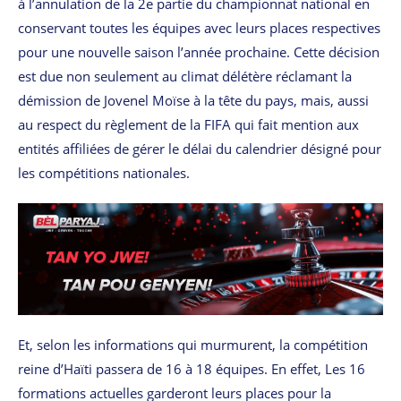
à l’annulation de la 2e partie du championnat national en
conservant toutes les équipes avec leurs places respectives
pour une nouvelle saison l’année prochaine. Cette décision
est due non seulement au climat délétère réclamant la
démission de Jovenel Moïse à la tête du pays, mais, aussi
au respect du règlement de la FIFA qui fait mention aux
entités affiliées de gérer le délai du calendrier désigné pour
les compétitions nationales.
Et, selon les informations qui murmurent, la compétition
reine d’Haïti passera de 16 à 18 équipes. En effet, Les 16
formations actuelles garderont leurs places pour la