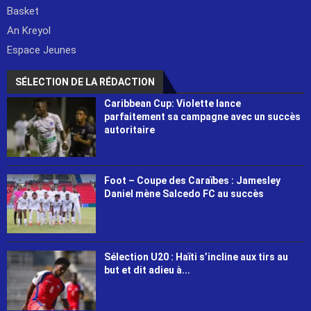
Basket
An Kreyol
Espace Jeunes
SÉLECTION DE LA RÉDACTION
Caribbean Cup: Violette lance
parfaitement sa campagne avec un succès
autoritaire
Foot – Coupe des Caraïbes : Jamesley
Daniel mène Salcedo FC au succès
Sélection U20 : Haïti s’incline aux tirs au
but et dit adieu à...