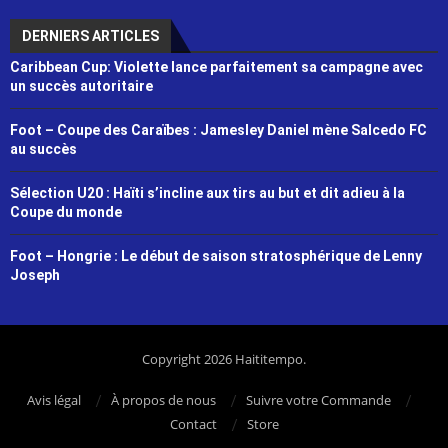
DERNIERS ARTICLES
Caribbean Cup: Violette lance parfaitement sa campagne avec
un succès autoritaire
Foot – Coupe des Caraïbes : Jamesley Daniel mène Salcedo FC
au succès
Sélection U20 : Haïti s’incline aux tirs au but et dit adieu à la
Coupe du monde
Foot – Hongrie : Le début de saison stratosphérique de Lenny
Joseph
Copyright 2026 Haititempo.
Avis légal
À propos de nous
Suivre votre Commande
Contact
Store