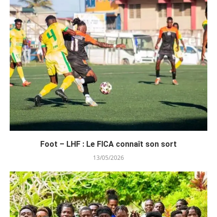
Foot – LHF : Le FICA connaît son sort
13/05/2026