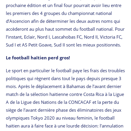
prochaine édition et un final four pourrait avoir lieu entre
les premiers des 4 groupes du championnat national
d’Ascencion afin de déterminer les deux autres noms qui
accèderont au plus haut sommet du football national. Pour
l’instant, Eclair, Nord I, Lascahobas FC, Nord II, Victoria FC,
Sud I et AS Petit Goave, Sud II sont les mieux positionnés.
Le football haïtien perd gros!
Le sport en particulier le football paye les frais des troubles
politiques qui règnent dans tout le pays depuis presque 3
mois. Après le déplacement à Bahamas de l’avant dernier
match de la sélection haïtienne contre Costa Rica à la Ligue
A de la Ligue des Nations de la CONCACAF et la perte du
siège de l’avant dernière phase des éliminatoires des jeux
olympiques Tokyo 2020 au niveau feminin, le football
haïtien aura à faire face à une lourde décision: l’annulation