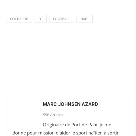
COCHAFOP
D1
FOOTBALL
HAITI
MARC JOHNSEN AZARD
558 Articles
Originaire de Port-de-Paix. Je me
donne pour mission d’aider le sport haïtien à sortir