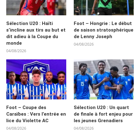
Sélection U20 : Haïti
Foot – Hongrie : Le début
s’incline aux tirs au but et
de saison stratosphérique
dit adieu à la Coupe du
de Lenny Joseph
monde
04/08/2026
04/08/2026
Foot – Coupe des
Sélection U20 : Un quart
Caraïbes : Vers l’entrée en
de finale à fort enjeu pour
lice du Violette AC
les jeunes Grenadiers
04/08/2026
04/08/2026