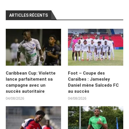
ARTICLES RÉCENTS
Caribbean Cup: Violette
Foot – Coupe des
lance parfaitement sa
Caraïbes : Jamesley
campagne avec un
Daniel mène Salcedo FC
succès autoritaire
au succès
04/08/2026
04/08/2026