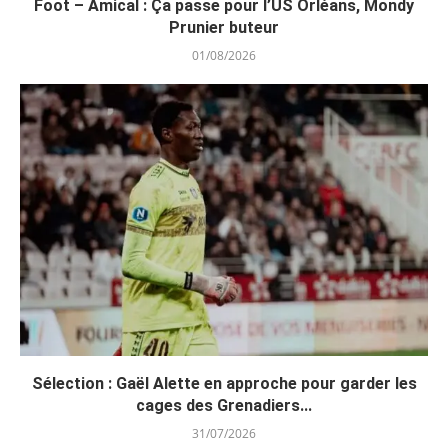
Foot – Amical : Ça passe pour l’US Orléans, Mondy
Prunier buteur
01/08/2026
Sélection : Gaël Alette en approche pour garder les
cages des Grenadiers...
31/07/2026