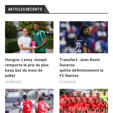
ARTICLES RÉCENTS
Hongrie: Lenny Joseph
Transfert: Jean-Kevin
remporte le prix du plus
Duverne
beau but du mois de
quitte définitivement le
juillet
FC Nantes
07/08/2026
07/08/2026