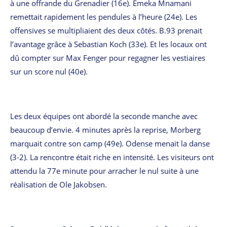
à une offrande du Grenadier (16e). Emeka Mnamani
remettait rapidement les pendules à l’heure (24e). Les
offensives se multipliaient des deux côtés. B.93 prenait
l’avantage grâce à Sebastian Koch (33e). Et les locaux ont
dû compter sur Max Fenger pour regagner les vestiaires
sur un score nul (40e).
Les deux équipes ont abordé la seconde manche avec
beaucoup d’envie. 4 minutes après la reprise, Morberg
marquait contre son camp (49e). Odense menait la danse
(3-2). La rencontre était riche en intensité. Les visiteurs ont
attendu la 77e minute pour arracher le nul suite à une
réalisation de Ole Jakobsen.