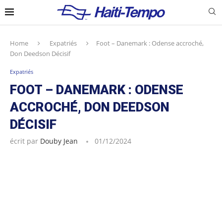
Home
Expatriés
Foot – Danemark : Odense accroché,
Don Deedson Décisif
Expatriés
FOOT – DANEMARK : ODENSE
ACCROCHÉ, DON DEEDSON
DÉCISIF
écrit par
Douby Jean
01/12/2024