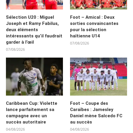
Sélection U20 : Miguel
Foot – Amical : Deux
Joseph et Ramy Fabilus,
sorties convaincantes
deux éléments
pour la sélection
intéressants qu’il faudrait
haïtienne U14
garder à l’œil
07/08/2026
07/08/2026
Caribbean Cup: Violette
Foot – Coupe des
lance parfaitement sa
Caraïbes : Jamesley
campagne avec un
Daniel mène Salcedo FC
succès autoritaire
au succès
04/08/2026
04/08/2026