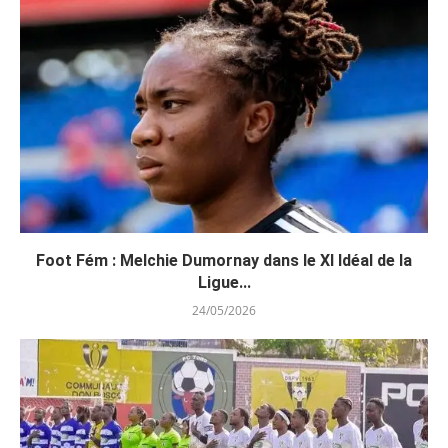
Foot Fém : Melchie Dumornay dans le XI Idéal de la
Ligue...
24/05/2026