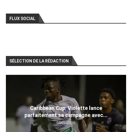
FLUX SOCIAL
SÉLECTION DE LA RÉDACTION
Caribbean Cup: Violette lance
parfaitement sa campagne avec...
04/08/2026