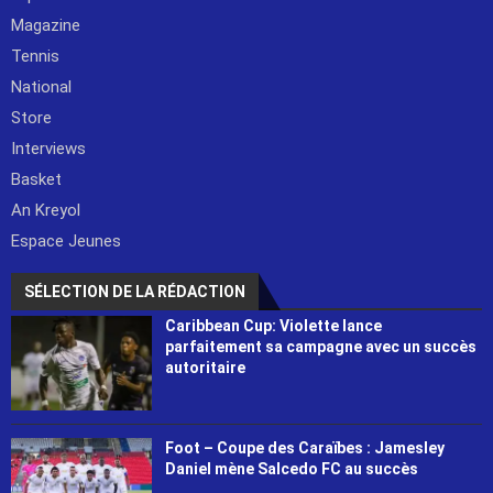
Magazine
Tennis
National
Store
Interviews
Basket
An Kreyol
Espace Jeunes
SÉLECTION DE LA RÉDACTION
Caribbean Cup: Violette lance
parfaitement sa campagne avec un succès
autoritaire
Foot – Coupe des Caraïbes : Jamesley
Daniel mène Salcedo FC au succès