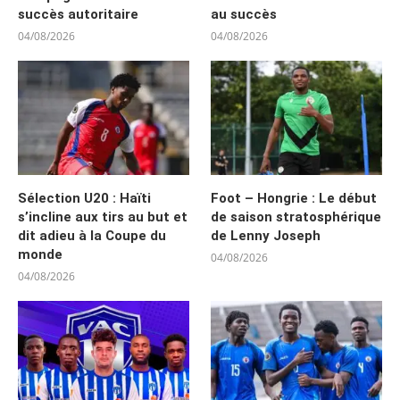
succès autoritaire
au succès
04/08/2026
04/08/2026
Sélection U20 : Haïti
Foot – Hongrie : Le début
s’incline aux tirs au but et
de saison stratosphérique
dit adieu à la Coupe du
de Lenny Joseph
monde
04/08/2026
04/08/2026