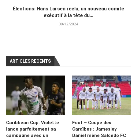
Élections: Hans Larsen réélu, un nouveau comité
exécutif à la tête du...
09/12/2024
ARTICLES RÉCENTS
Caribbean Cup: Violette
Foot – Coupe des
lance parfaitement sa
Caraïbes : Jamesley
campagne avec un
Daniel mène Salcedo FC